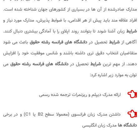
مدارک صادرشده از آن ها در بسیاری از کشورهای جهان شناخته شده است.
افراد علاقه مند باید پیش از هر اقدامی، با ضوابط پذیرش، مدارک مورد نیاز و
شرایط
زبان آشنا شوند تا بتوانند روند اپلای را با آمادگی بیشتری دنبال کنند.
آگاهی از
شرایط
تحصیل در
دانشگاه های فرانسه رشته حقوق
باعث می شود
متقاضیان انتخاب دقیق تری داشته باشند و شانس موفقیت خود را افزایش
دهند. از مهم ترین
شرایط
تحصیل در
دانشگاه های فرانسه رشته حقوق
می
توان به موارد زیر اشاره کرد:
ارائه مدرک دیپلم و ریزنمرات ترجمه شده رسمی
داشتن مدرک زبان فرانسوی (معمولا سطح B2 یا C1) و در برخی
دانشگاه ها
مدرک زبان انگلیسی