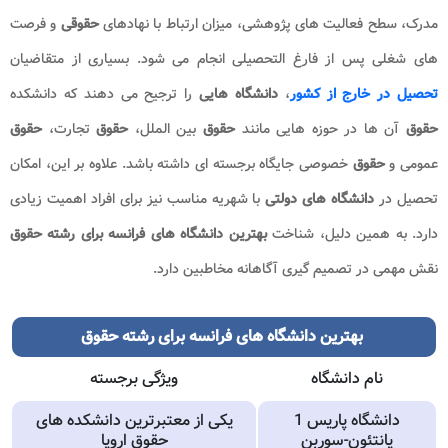
مدرک، سطح فعالیت های پژوهشی، میزان ارتباط با نهادهای
حقوقی
و فرصت
های شغلی پس از فارغ التحصیلی انجام می شود. بسیاری از متقاضیان
تحصیل در خارج از کشور
،
دانشگاه هایی
را ترجیح می دهند که دانشکده
حقوق
آن ها در حوزه هایی مانند
حقوق
بین الملل،
حقوق
تجارت،
حقوق
عمومی و
حقوق
خصوصی جایگاه برجسته ای داشته باشد. علاوه بر این، امکان
تحصیل در
دانشگاه های دولتی
با شهریه مناسب نیز برای افراد اهمیت زیادی
دارد. به همین دلیل، شناخت
بهترین دانشگاه های فرانسه برای رشته حقوق
نقش مهمی در تصمیم گیری آگاهانه مخاطبین دارد.
بهترین دانشگاه های فرانسه برای رشته حقوق
نام دانشگاه
ویژگی برجسته
دانشگاه پاریس 1
یکی از معتبرترین دانشکده های
پانتئون-سوربن
حقوق اروپا