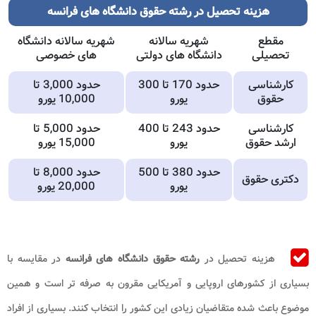
هزینه تحصیل در رشته حقوق دانشگاه های فرانسه
مقطع
شهریه سالانه
شهریه سالانه دانشگاه
تحصیلی
دانشگاه های دولتی
های خصوصی
کارشناسی
حدود 170 تا 300
حدود 3,000 تا
حقوق
یورو
10,000 یورو
کارشناسی
حدود 243 تا 400
حدود 5,000 تا
ارشد حقوق
یورو
15,000 یورو
حدود 380 تا 500
حدود 8,000 تا
دکتری حقوق
یورو
20,000 یورو
هزینه تحصیل در
رشته حقوق دانشگاه های
فرانسه
در مقایسه با
بسیاری از کشورهای اروپایی و آمریکایی مقرون به صرفه تر است و همین
موضوع باعث شده متقاضیان زیادی این کشور را انتخاب کنند. بسیاری از افراد