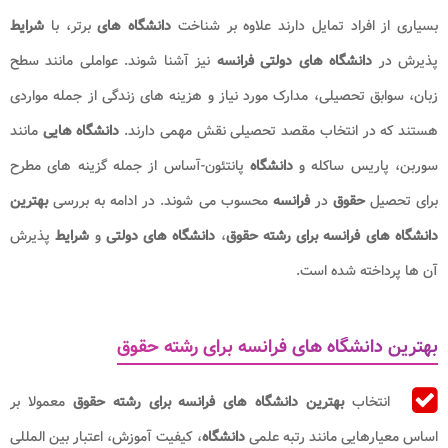
بسیاری از افراد تمایل دارند علاوه بر شناخت
دانشگاه
های
برتر، با
شرایط
پذیرش در
دانشگاه های دولتی فرانسه
نیز آشنا شوند. عواملی مانند سطح
زبان، سوابق تحصیلی، مدارک مورد نیاز و هزینه های زندگی از جمله مواردی
هستند که در انتخاب مقصد تحصیلی نقش مهمی دارند.
دانشگاه هایی
مانند
سوربن، پاریس ساکله و
دانشگاه
پانتئون-آساس از جمله گزینه های مطرح
برای تحصیل
حقوق
در
فرانسه
محسوب می شوند. در ادامه به بررسی
بهترین
دانشگاه های
فرانسه برای رشته حقوق
،
دانشگاه های دولتی
و
شرایط
پذیرش
آن ها پرداخته شده است.
بهترین دانشگاه های فرانسه برای رشته حقوق
انتخاب
بهترین دانشگاه های فرانسه برای رشته حقوق
معمولا بر
اساس معیارهایی مانند رتبه علمی
دانشگاه
، کیفیت آموزش، اعتبار بین المللی