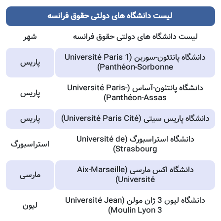
لیست دانشگاه های دولتی حقوق فرانسه
لیست دانشگاه های دولتی حقوق فرانسه
شهر
دانشگاه پانتئون-سوربن (Université Paris 1
پاریس
Panthéon-Sorbonne)
دانشگاه پانتئون-آساس (Université Paris-
پاریس
Panthéon-Assas)
دانشگاه پاریس سیتی (Université Paris Cité)
پاریس
دانشگاه استراسبورگ (Université de
استراسبورگ
Strasbourg)
دانشگاه اکس مارسی (Aix-Marseille
مارسی
Université)
دانشگاه لیون 3 ژان مولن (Université Jean
لیون
Moulin Lyon 3)