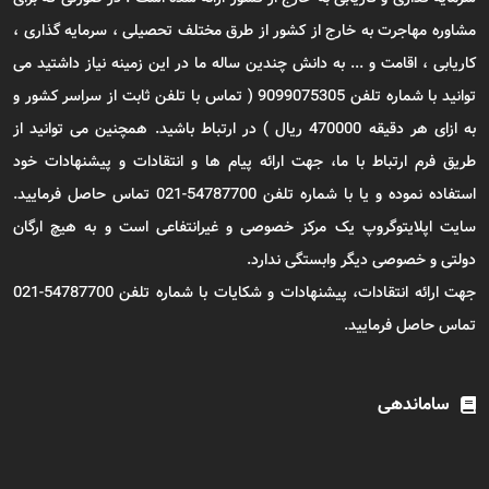
مشاوره مهاجرت به خارج از کشور از طرق مختلف تحصیلی ، سرمایه گذاری ،
کاریابی ، اقامت و ... به دانش چندین ساله ما در این زمینه نیاز داشتید می
توانید با شماره تلفن 9099075305 ( تماس با تلفن ثابت از سراسر کشور و
به ازای هر دقیقه 470000 ریال ) در ارتباط باشید. همچنین می توانید از
طریق فرم ارتباط با ما، جهت ارائه پیام ها و انتقادات و پیشنهادات خود
استفاده نموده و یا با شماره تلفن 54787700-021 تماس حاصل فرمایید.
سایت اپلایتوگروپ یک مرکز خصوصی و غیرانتفاعی است و به هیچ ارگان
دولتی و خصوصی دیگر وابستگی ندارد.
جهت ارائه انتقادات، پیشنهادات و شکایات با شماره تلفن 54787700-021
تماس حاصل فرمایید.
ساماندهی