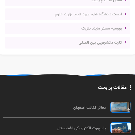
معدل GPA چیست
لیست دانشگاه های مورد تایید وزارت علوم
بورسیه مستر مایند بلژیک
کارت دانشجویی بین المللی
مقالات پر بحث
دفاتر کفالت اصفهان
پاسپورت الکترونیکی افغانستان