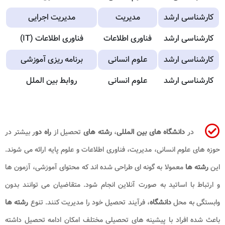
کارشناسی ارشد
مدیریت
مدیریت اجرایی
کارشناسی ارشد
فناوری اطلاعات
فناوری اطلاعات (IT)
کارشناسی ارشد
علوم انسانی
برنامه ریزی آموزشی
کارشناسی ارشد
علوم انسانی
روابط بین الملل
در
دانشگاه های بین المللی
،
رشته های
تحصیل از
راه دو
ر بیشتر در
حوزه های علوم انسانی، مدیریت، فناوری اطلاعات و علوم پایه ارائه می شوند.
این
رشته ها
معمولا به گونه ای طراحی شده اند که محتوای آموزشی، آزمون ها
و ارتباط با اساتید به صورت آنلاین انجام شود. متقاضیان می توانند بدون
وابستگی به محل
دانشگاه
، فرآیند تحصیل خود را مدیریت کنند. تنوع
رشته ها
باعث شده افراد با پیشینه های تحصیلی مختلف امکان ادامه تحصیل داشته