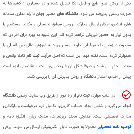
یکی از روش های رایج و قابل اتکا تبدیل شده و در بسیاری از کشورها به
صورت رسمی پذیرفته می شود.
دانشگاه های
معتبر جهان با راه اندازی سامانه
های آنلاین، امکان ارسال مدارک، بررسی سوابق تحصیلی و مکاتبه مستقیم را
بدون نیاز به حضور فیزیکی فراهم کرده اند. این شیوه به ویژه برای افرادی که
محدودیت زمانی یا جغرافیایی دارند، مسیر ورود به آموزش عالی
بین المللی
را
هموارتر کرده است. نکته مهم این است که اصل فرآیند
ثبت نام
کاملا واقعی و
معتبر انجام می شود و صرفا شکل آن غیرحضوری است. متقاضیان لازم است
پیش از اقدام، اعتبار
دانشگاه
و روش پذیرش آن را بررسی کنند.
در اغلب موارد،
ثبت نام از راه دور
از طریق وب سایت رسمی
دانشگاه
انجام می گیرد و شامل ایجاد حساب کاربری، تکمیل فرم درخواست و بارگذاری
مدارک تحصیلی است. مدارکی مانند ریزنمرات، مدرک زبان، انگیزه نامه و
توصیه نامه تحصیلی
معمولا به صورت فایل الکترونیکی ارسال می شوند. برخی