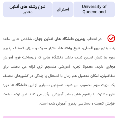
University of
تنوع
رشته های
آنلاین
استرالیا
Queensland
معتبر
در انتخاب
بهترین دانشگاه های آنلاین جهان
، شاخص هایی مانند
رتبه بندی
بین المللی
، تنوع
رشته ها
، اعتبار مدرک و میزان انعطاف پذیری
دوره ها نقش تعیین کننده دارند.
دانشگاه هایی
که زیرساخت قوی آموزش
مجازی دارند، معمولا تجربه آموزشی منسجم تری ارائه می دهند. برای
متقاضیان، امکان تحصیل هم زمان با اشتغال یا زندگی در کشورهای مختلف
یک مزیت مهم محسوب می شود. همچنین بسیاری از این
دانشگاه ها
دوره
های مشترک با پلتفرم های معتبر آموزشی برگزار می کنند. این ترکیب باعث
افزایش کیفیت و دسترسی پذیری آموزش شده است.