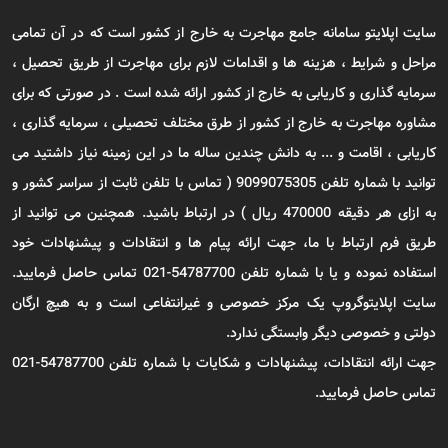
سایت اپلایتو سامانه جامع مهاجرت به خارج از کشور است که در آن تمامی
مراحل و شرایط ، هزینه ها و اقدامات لازم برای مهاجرت از طریق تحصیل ،
سرمایه گذاری و کاریابی به خارج از کشور ارائه شده است . در صورتی که برای
مشاوره مهاجرت به خارج از کشور از طرق مختلف تحصیلی ، سرمایه گذاری ،
کاریابی ، اقامت و ... به دانش چندین ساله ما در این زمینه نیاز داشتید می
توانید با شماره تلفن 9099075305 ( تماس با تلفن ثابت از سراسر کشور و
به ازای هر دقیقه 470000 ریال ) در ارتباط باشید. همچنین می توانید از
طریق فرم ارتباط با ما، جهت ارائه پیام ها و انتقادات و پیشنهادات خود
استفاده نموده و یا با شماره تلفن 54787700-021 تماس حاصل فرمایید.
سایت اپلایتوگروپ یک مرکز خصوصی و غیرانتفاعی است و به هیچ ارگان
دولتی و خصوصی دیگر وابستگی ندارد.
جهت ارائه انتقادات، پیشنهادات و شکایات با شماره تلفن 54787700-021
تماس حاصل فرمایید.