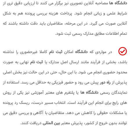
دانشگاه ها
مصاحبه آنلاین تصویری نیز برگزار می کنند تا ارزیابی دقیق تری از
شرایط علمی و زبانی انجام شود. پرداخت هزینه بررسی پرونده هم به شکل
آنلاین صورت می گیرد. در این مرحله، متقاضیان باید دقت داشته باشند که
تمام اطلاعات مطابق مدارک رسمی ثبت شود.
در مواردی که
دانشگاه
امکان
ثبت نام
کاملا غیرحضوری را نداشته
باشد، بخشی از فرآیند مانند ارسال اصل مدارک یا
ثبت نام
نهایی به صورت
محدود حضوری انجام می شود. با این حال، حتی در این حالت نیز بخش اصلی
پذیرش از
راه دور
پیش می رود و حضور فیزیکی به حداقل می رسد. استفاده از
نمایندگان رسمی
دانشگاه ها
یا پلتفرم های معتبر آموزشی نیز یکی از روش
های رایج برای انجام این فرآیند است. انتخاب مسیر درست، ریسک رد پرونده
یا مشکلات حقوقی را کاهش می دهد. متقاضیان با آگاهی و بررسی دقیق می
توانند بدون خروج از کشور، پذیرش معتبر
بین المللی
دریافت کنند.