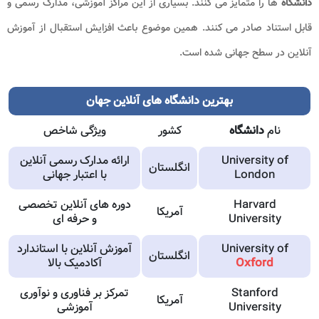
دانشگاه
ها را متمایز می کنند. بسیاری از این مراکز آموزشی، مدارک رسمی و
قابل استناد صادر می کنند. همین موضوع باعث افزایش استقبال از آموزش
آنلاین در سطح جهانی شده است.
بهترین دانشگاه های آنلاین جهان
نام
دانشگاه
کشور
ویژگی شاخص
University of
ارائه مدارک رسمی آنلاین
انگلستان
London
با اعتبار جهانی
Harvard
دوره های آنلاین تخصصی
آمریکا
University
و حرفه ای
University of
آموزش آنلاین با استاندارد
انگلستان
Oxford
آکادمیک بالا
Stanford
تمرکز بر فناوری و نوآوری
آمریکا
University
آموزشی