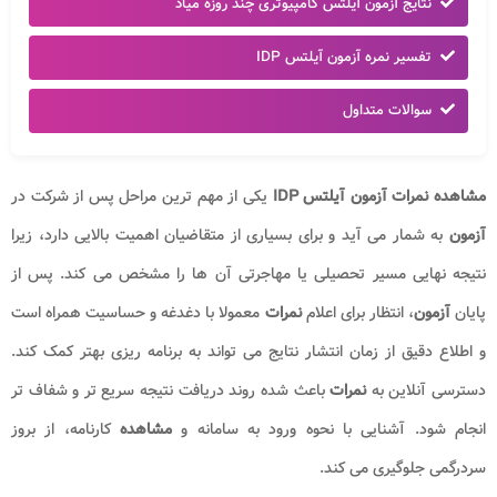
نتایج آزمون آیلتس کامپیوتری چند روزه میاد
تفسیر نمره آزمون آیلتس IDP
سوالات متداول
مشاهده نمرات آزمون آیلتس IDP
یکی از مهم ترین مراحل پس از شرکت در
آزمون
به شمار می آید و برای بسیاری از متقاضیان اهمیت بالایی دارد، زیرا
نتیجه نهایی مسیر تحصیلی یا مهاجرتی آن ها را مشخص می کند. پس از
پایان
آزمون
، انتظار برای اعلام
نمرات
معمولا با دغدغه و حساسیت همراه است
و اطلاع دقیق از زمان انتشار نتایج می تواند به برنامه ریزی بهتر کمک کند.
دسترسی آنلاین به
نمرات
باعث شده روند دریافت نتیجه سریع تر و شفاف تر
انجام شود. آشنایی با نحوه ورود به سامانه و
مشاهده
کارنامه، از بروز
سردرگمی جلوگیری می کند.