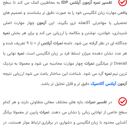
تفسیر نمره آزمون آیلتس IDP
به مخاطبین کمک می کند تا سطح
واقعی مهارت زبان انگلیسی خود را به صورت دقیق تر بشناسند و تصمیم های
تحصیلی یا مهاجرتی آگاهانه تری بگیرند. این
آزمون
چهار مهارت اصلی
شنیداری، خواندن، نوشتن و مکالمه را ارزیابی می کند و برای هر بخش
نمره
جداگانه ای در نظر گرفته می شود. دامنه
نمرات آیلتس
از ۰ تا ۹ تعریف شده و
هر عدد نشان دهنده میزان تسلط فرد بر زبان انگلیسی است.
نمره
نهایی یا
Overall از میانگین
نمرات
چهار مهارت محاسبه می شود و معمولا به نزدیک
ترین نیم
نمره
گرد می شود. شناخت این ساختار باعث می شود ارزیابی نتیجه
آزمون
آیلتس آکادمیک
دقیق تر و قابل تحلیل تر باشد.
در
تفسیر
نمرات
، بازه های مختلف معانی متفاوتی دارند و هر کدام
سطح خاصی از توانایی زبانی را نشان می دهند.
نمرات
پایین تر معمولا بیانگر
آشنایی محدود با زبان انگلیسی و دشواری در برقراری ارتباط موثر هستند، در