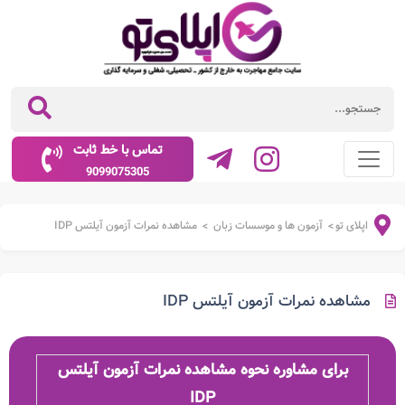
تماس با خط ثابت
9099075305
اپلای تو
آزمون ها و موسسات زبان
مشاهده نمرات آزمون آیلتس IDP
>
>
مشاهده نمرات آزمون آیلتس IDP
برای مشاوره نحوه مشاهده نمرات آزمون آیلتس
IDP