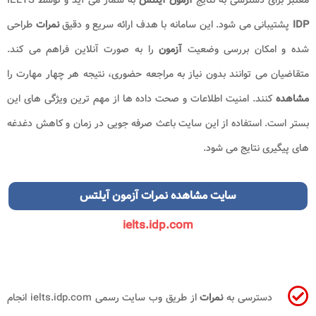
IDP
پشتیبانی می شود. این سامانه با هدف ارائه سریع و دقیق
نمرات
طراحی
شده و امکان بررسی وضعیت
آزمون
را به صورت آنلاین فراهم می کند.
متقاضیان می توانند بدون نیاز به مراجعه حضوری، نتیجه هر چهار مهارت را
مشاهده
کنند. امنیت اطلاعات و صحت داده ها از مهم ترین ویژگی های این
بستر است. استفاده از این سایت باعث صرفه جویی در زمان و کاهش دغدغه
های پیگیری نتایج می شود.
سایت مشاهده نمرات آزمون آیلتس
ielts.idp.com
دسترسی به
نمرات
از طریق وب سایت رسمی ielts.idp.com انجام