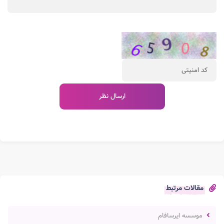
مقالات مرتبط
موسسه ایرسافام