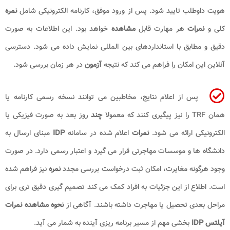
هویت داوطلب تایید شود. پس از ورود موفق، کارنامه الکترونیکی شامل
نمره
کلی و
نمرات
هر مهارت قابل
مشاهده
خواهد بود. این اطلاعات به صورت
دقیق و مطابق با استانداردهای بین المللی نمایش داده می شود. دسترسی
آنلاین این امکان را فراهم می کند که نتیجه
آزمون
در هر زمان بررسی شود.
پس از اعلام نتایج، مخاطبین می توانند نسخه رسمی کارنامه یا
همان TRF را نیز پیگیری کنند که معمولا
چند
روز بعد به صورت فیزیکی یا
الکترونیکی ارائه می شود.
نمرات
اعلام شده در سامانه
IDP
مبنای ارسال به
دانشگاه ها و موسسات مهاجرتی قرار می گیرد و اعتبار رسمی دارد. در صورت
وجود هرگونه مغایرت، امکان ثبت درخواست بررسی مجدد
نمره
نیز فراهم شده
است. اطلاع از این جزئیات به افراد کمک می کند تصمیم گیری دقیق تری برای
مراحل بعدی تحصیل یا مهاجرت داشته باشند. آگاهی از
نحوه مشاهده نمرات
آیلتس IDP
بخشی مهم از مسیر برنامه ریزی آینده به شمار می آید.