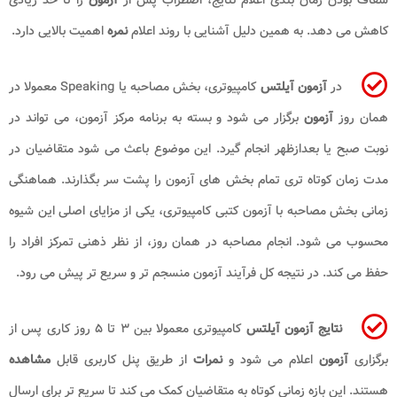
کاهش می دهد. به همین دلیل آشنایی با روند اعلام
نمره
اهمیت بالایی دارد.
در
آزمون آیلتس
کامپیوتری، بخش مصاحبه یا Speaking معمولا در
همان روز
آزمون
برگزار می شود و بسته به برنامه مرکز آزمون، می تواند در
نوبت صبح یا بعدازظهر انجام گیرد. این موضوع باعث می شود متقاضیان در
مدت زمان کوتاه تری تمام بخش های آزمون را پشت سر بگذارند. هماهنگی
زمانی بخش مصاحبه با آزمون کتبی کامپیوتری، یکی از مزایای اصلی این شیوه
محسوب می شود. انجام مصاحبه در همان روز، از نظر ذهنی تمرکز افراد را
حفظ می کند. در نتیجه کل فرآیند آزمون منسجم تر و سریع تر پیش می رود.
نتایج آزمون آیلتس
کامپیوتری معمولا بین ۳ تا ۵ روز کاری پس از
برگزاری
آزمون
اعلام می شود و
نمرات
از طریق پنل کاربری قابل
مشاهده
هستند. این بازه زمانی کوتاه به متقاضیان کمک می کند تا سریع تر برای ارسال