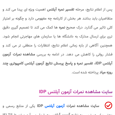
پس از اعلام نتایج، مرحله
تفسیر نمره آیلتس
اهمیت ویژه ای پیدا می کند و
متقاضیان باید بدانند هر بخش از کارنامه چه مفهومی دارد و چگونه بر امتیاز
کلی تاثیر می گذارد. درک صحیح
نمره
ها کمک می کند تا تصمیم گیری دقیق
تری برای ارسال مدارک به دانشگاه ها یا سازمان های مهاجرتی انجام شود.
همچنین آگاهی از بازه زمانی اعلام نتایج، انتظارات را منطقی تر می کند و
فشار روانی را کاهش می دهد. در ادامه به بررسی
مشاهده نمرات آزمون
آیلتس IDP، تفسیر نمره و پاسخ پرسش نتایج آزمون آیلتس کامپیوتری چند
روزه میاد
پرداخته شده است.
سایت مشاهده نمرات آزمون آیلتس IDP
سایت مشاهده نمرات
آزمون آیلتس
IDP
یکی از منابع رسمی و
معتبر برای دسترسی به نتایج
آزمون آیلتس
به شمار می آید و توسط IELTS