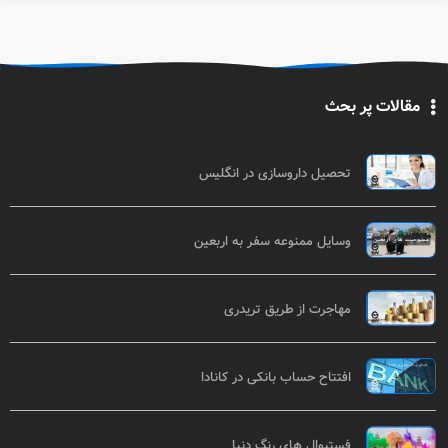
مقالات پر بحث
تحصیل داروسازی در انگلیس
وسایل ممنوعه سفر به اربعین
مهاجرت از طریق تریدری
افتتاح حساب بانکی در کانادا
فستیوال های رنگ دنیا