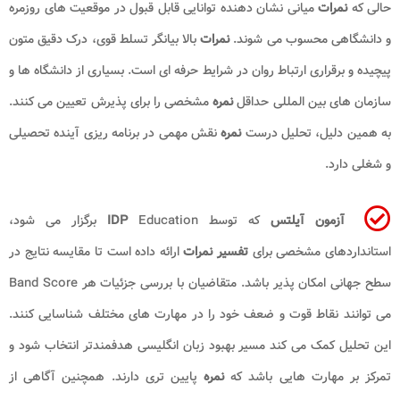
حالی که
نمرات
میانی نشان دهنده توانایی قابل قبول در موقعیت های روزمره
و دانشگاهی محسوب می شوند.
نمرات
بالا بیانگر تسلط قوی، درک دقیق متون
پیچیده و برقراری ارتباط روان در شرایط حرفه ای است. بسیاری از دانشگاه ها و
سازمان های بین المللی حداقل
نمره
مشخصی را برای پذیرش تعیین می کنند.
به همین دلیل، تحلیل درست
نمره
نقش مهمی در برنامه ریزی آینده تحصیلی
و شغلی دارد.
آزمون آیلتس
که توسط
IDP
Education برگزار می شود،
استانداردهای مشخصی برای
تفسیر نمرات
ارائه داده است تا مقایسه نتایج در
سطح جهانی امکان پذیر باشد. متقاضیان با بررسی جزئیات هر Band Score
می توانند نقاط قوت و ضعف خود را در مهارت های مختلف شناسایی کنند.
این تحلیل کمک می کند مسیر بهبود زبان انگلیسی هدفمندتر انتخاب شود و
تمرکز بر مهارت هایی باشد که
نمره
پایین تری دارند. همچنین آگاهی از