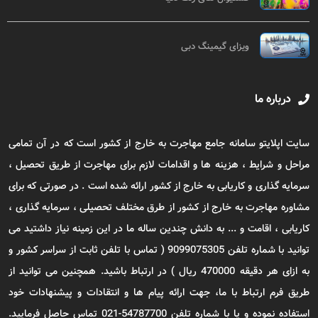
ویزای گیمینگ دبی
درباره ما
سایت اپلایتو سامانه جامع مهاجرت به خارج از کشور است که در آن تمامی
مراحل و شرایط ، هزینه ها و اقدامات لازم برای مهاجرت از طریق تحصیل ،
سرمایه گذاری و کاریابی به خارج از کشور ارائه شده است . در صورتی که برای
مشاوره مهاجرت به خارج از کشور از طرق مختلف تحصیلی ، سرمایه گذاری ،
کاریابی ، اقامت و ... به دانش چندین ساله ما در این زمینه نیاز داشتید می
توانید با شماره تلفن 9099075305 ( تماس با تلفن ثابت از سراسر کشور و
به ازای هر دقیقه 470000 ریال ) در ارتباط باشید. همچنین می توانید از
طریق فرم ارتباط با ما، جهت ارائه پیام ها و انتقادات و پیشنهادات خود
استفاده نموده و یا با شماره تلفن 54787700-021 تماس حاصل فرمایید.