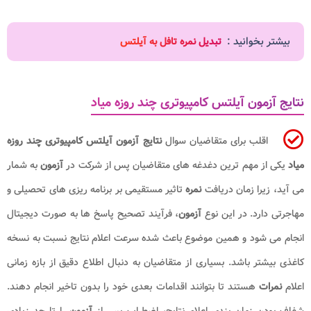
بیشتر بخوانید :
تبدیل نمره تافل به آیلتس
نتایج آزمون آیلتس کامپیوتری چند روزه میاد
اقلب برای متقاضیان سوال
نتایج آزمون آیلتس کامپیوتری چند روزه
میاد
یکی از مهم ترین دغدغه های متقاضیان پس از شرکت در
آزمون
به شمار
می آید، زیرا زمان دریافت
نمره
تاثیر مستقیمی بر برنامه ریزی های تحصیلی و
مهاجرتی دارد. در این نوع
آزمون
، فرآیند تصحیح پاسخ ها به صورت دیجیتال
انجام می شود و همین موضوع باعث شده سرعت اعلام نتایج نسبت به نسخه
کاغذی بیشتر باشد. بسیاری از متقاضیان به دنبال اطلاع دقیق از بازه زمانی
اعلام
نمرات
هستند تا بتوانند اقدامات بعدی خود را بدون تاخیر انجام دهند.
شفاف بودن زمان بندی اعلام نتایج، اضطراب پس از
آزمون
را تا حد زیادی