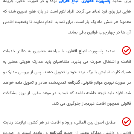
برای تمدید
پاسپورت خانواری اتباع خارجی
بوده و در صورت تأخیر، جریمه
هایی نیز برای فرد لحاظ می گردد. افراد لازم است در بازه های تعیین شده که
معمولا هر شش ماه یک بار است، برای تمدید اقدام نمایند تا وضعیت اقامتی
آن ها در چهارچوب قوانین باقی بماند.
تمدید پاسپورت
اتباع افغان
، با مراجعه حضوری به دفاتر خدمات
اقامت و اشتغال صورت می پذیرد. متقاضیان باید مدارک هویتی معتبر به
همراه کارت آمایش یا برگ تردد خود را تحویل دهند. پس از بررسی مدارک و
در صورت نبودن موانع قانونی،
گذرنامه
تمدیدشده صادر و تحویل داده خواهد
شد. افراد باید توجه داشته باشند که تمدید در موعد مقرر، از بروز مشکلات
قانونی همچون اقامت غیرمجاز جلوگیری می کند.
مطابق اصول بین المللی، ورود و اقامت در هر کشور، نیازمند رعایت
قوانین و داشتن مدارک معتبر از جمله
گذرنامه
و روادید است. در صورت