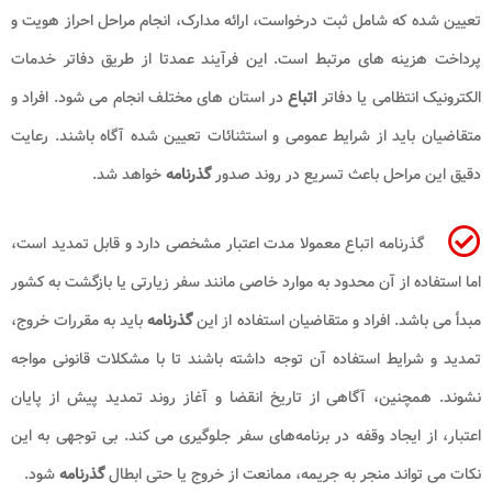
تعیین شده که شامل ثبت درخواست، ارائه مدارک، انجام مراحل احراز هویت و
پرداخت هزینه های مرتبط است. این فرآیند عمدتا از طریق دفاتر خدمات
الکترونیک انتظامی یا دفاتر
اتباع
در استان های مختلف انجام می شود. افراد و
متقاضیان باید از شرایط عمومی و استثنائات تعیین شده آگاه باشند. رعایت
دقیق این مراحل باعث تسریع در روند صدور
گذرنامه
خواهد شد.
گذرنامه اتباع معمولا مدت اعتبار مشخصی دارد و قابل تمدید است،
اما استفاده از آن محدود به موارد خاصی مانند سفر زیارتی یا بازگشت به کشور
مبدأ می باشد. افراد و متقاضیان استفاده از این
گذرنامه
باید به مقررات خروج،
تمدید و شرایط استفاده آن توجه داشته باشند تا با مشکلات قانونی مواجه
نشوند. همچنین، آگاهی از تاریخ انقضا و آغاز روند تمدید پیش از پایان
اعتبار، از ایجاد وقفه در برنامه‌های سفر جلوگیری می‌ کند. بی‌ توجهی به این
نکات می‌ تواند منجر به جریمه، ممانعت از خروج یا حتی ابطال
گذرنامه
شود.