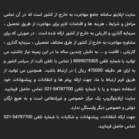
سایت اپلایتو سامانه جامع مهاجرت به خارج از کشور است که در آن تمامی
مراحل و شرایط ، هزینه ها و اقدامات لازم برای مهاجرت از طریق تحصیل ،
سرمایه گذاری و کاریابی به خارج از کشور ارائه شده است . در صورتی که برای
مشاوره مهاجرت به خارج از کشور از طرق مختلف تحصیلی ، سرمایه گذاری ،
کاریابی ، اقامت و ... به دانش چندین ساله ما در این زمینه نیاز داشتید می
توانید با شماره تلفن 9099075305 ( تماس با تلفن ثابت از سراسر کشور و
به ازای هر دقیقه 470000 ریال ) در ارتباط باشید. همچنین می توانید از
طریق فرم ارتباط با ما، جهت ارائه پیام ها و انتقادات و پیشنهادات خود
استفاده نموده و یا با شماره تلفن 54787700-021 تماس حاصل فرمایید.
سایت اپلایتوگروپ یک مرکز خصوصی و غیرانتفاعی است و به هیچ ارگان
دولتی و خصوصی دیگر وابستگی ندارد.
جهت ارائه انتقادات، پیشنهادات و شکایات با شماره تلفن 54787700-021
تماس حاصل فرمایید.