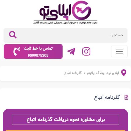
تماس با خط ثابت
9099075305
اپلای تو
وبلاگ اپلایتو
گذرنامه اتباع
>
>
گذرنامه اتباع
برای مشاوره نحوه دریافت گذرنامه اتباع