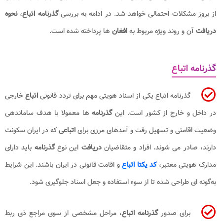
از بروز مشکلات احتمالی خواهد شد. در ادامه به بررسی
گذرنامه اتباع
،
نحوه
دریافت
آن و روند ویژه مربوط به
افغان
ها پرداخته شده است.
گذرنامه اتباع
گذرنامه اتباع یکی از اسناد هویتی مهم برای تردد قانونی
اتباع
خارجی
در داخل و خارج از کشور است. این
گذرنامه
ها معمولا با هدف ساماندهی
وضعیت اقامتی و تسهیل رفت و آمدهای مرزی برای
اتباعی
که در ایران سکونت
دارند، صادر می شوند. افراد و متقاضیان
دریافت
این نوع
گذرنامه
باید دارای
مدارک هویتی معتبر،
کد یکتا اتباع
و اقامت قانونی در ایران باشند. این شرایط
به‌گونه‌ ای طراحی شده تا از سوء استفاده و جعل اسناد جلوگیری شود.
برای صدور
گذرنامه اتباع
، مراحل مشخصی از سوی مراجع ذی ربط