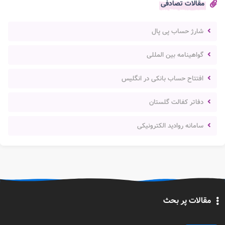
مقالات تصادفی
شارژ حساب پی پال
گواهینامه بین المللی
افتتاح حساب بانکی در انگلیس
دفاتر کفالت گلستان
سامانه روادید الکترونیکی
مقالات پر بحث