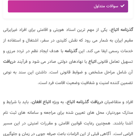
سوالات متداول
گذرنامه اتباع
، یکی از مهم ترین اسناد هویتی و اقامتی برای افراد غیرایرانی
مقیم ایران به شمار می رود که نقش کلیدی در سفر، اشتغال و استفاده از
خدمات رسمی ایفا می کند. این
گذرنامه
با هدف ایجاد نظم در تردد مرزی و
تسهیل تعامل قانونی
اتباع
با نهادهای دولتی صادر می شود و فرآیند
دریافت
آن شامل مراحل مشخص و ضوابط قانونی است. داشتن این سند به نوعی
تضمین‌ کننده امنیت و شفافیت وضعیت اقامت فرد است.
افراد و متقاضیان
دریافت گذرنامه
اتباع
، به ویژه
اتباع افغان
، باید با شرایط و
مدارک موردنیاز، محل های تعیین شده برای مراجعه و سامانه های ثبت نام
آشنا باشند. همچنین رعایت قوانین اقامتی و مقررات امنیتی در این مسیر
الزامی است. آگاهی قبلی از این الزامات باعث صرفه‌ جویی در زمان و جلوگیری