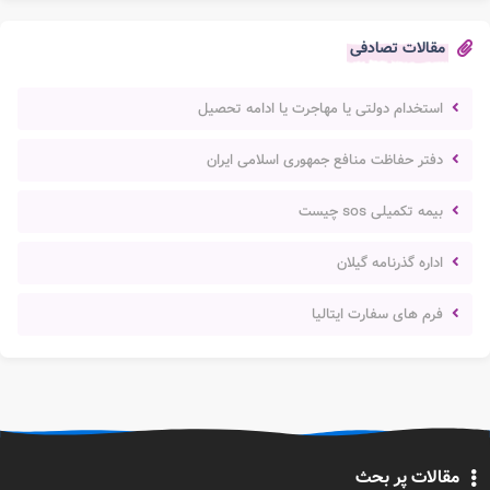
مقالات تصادفی
استخدام دولتی یا مهاجرت یا ادامه تحصیل
دفتر حفاظت منافع جمهوری اسلامی ایران
بیمه تکمیلی sos چیست
اداره گذرنامه گیلان
فرم های سفارت ایتالیا
مقالات پر بحث