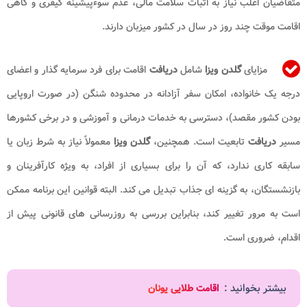
متقاضیان اغلب نیاز به اثبات سلامت مالی، عدم سوءپیشینه کیفری و گاهی
اقامت موقت چند روز در سال در کشور میزبان دارند.
مزایای
گلدن ویزا
شامل
دریافت
اقامت برای فرد سرمایه گذار و اعضای
درجه یک خانواده، امکان سفر آزادانه در محدوده شنگن (در صورت اروپایی
بودن کشور مقصد)، دسترسی به خدمات درمانی و آموزشی و در برخی کشورها
مسیر
دریافت
تابعیت است. همچنین،
گلدن ویزا
معمولاً نیاز به شرط زبان یا
سابقه کاری ندارد، که آن را برای بسیاری از افراد، به ویژه کارآفرینان و
بازنشستگان، به گزینه ای جذاب تبدیل می کند. البته قوانین این برنامه ممکن
است به مرور تغییر کند، بنابراین بررسی به روزرسانی های قانونی پیش از
اقدام، ضروری است.
بیشتر بخوانید :
اقامت طلایی یونان