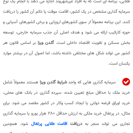
طلایی، برنامه ای است که به افراد غیرشهروند اجازه می دهد با انجام یک نوع
سرمایه گذاری مشخص در یک کشور، اقامت موقت یا دائم آن کشور را دریافت
کنند. این برنامه معمولاً از سوی کشورهای اروپایی و برخی کشورهای آسیایی و
حوزه کارائیب ارائه می شود و هدف اصلی آن جذب سرمایه خارجی، توسعه
بخش مسکن و تقویت اقتصاد داخلی است.
گلدن ویزا
بر اساس قانون هر
کشور می تواند شکل های مختلفی داشته باشد، اما اصول آن در بیشتر موارد
یکسان است.
سرمایه گذاری هایی که واجد
شرایط گلدن ویزا
هستند معمولاً شامل
خرید ملک با حداقل مبلغ تعیین شده، سپرده گذاری در بانک های محلی،
خرید اوراق قرضه دولتی یا ایجاد کسب وکار در کشور مقصد می شود. برای
مثال، در پرتغال خرید ملکی به ارزش حداقل ۲۸۰ هزار یورو یا سرمایه گذاری
تجاری می تواند منجر به
دریافت
اقامت طلایی پرتغال
شود. همچنین