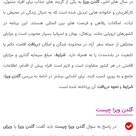
در سال های اخیر،
گلدن
ویزا
به یکی از گزینه های جذاب برای افراد متمول،
کارآفرینان و خانواده هایی تبدیل شده است که به دنبال زندگی در محیطی با
ثبات، امکانات رفاهی و فرصت های بین المللی هستند. این برنامه در
کشورهای اروپایی مانند پرتغال، یونان و اسپانیا بسیار محبوب است و مزایای
مختلفی از جمله سفر آزاد در محدوده شنگن و امکان
دریافت
اقامت دائم یا
تابعیت در بلندمدت را به همراه دارد.
شرایط
، مبلغ سرمایه گذاری و مزایای
اقامتی در هر کشور متفاوت است و لازم است افراد پیش از اقدام، اطلاعات
جامع و به روزی کسب کنند. برای آشنایی بیشتر در ادامه به بررسی
گلدن ویزا
،
شرایط
و
نحوه دریافت
آن پرداخته شده است.
گلدن ویزا چیست
در پاسخ به سوال
گلدن ویزا چیست
باید گفت:
گلدن ویزا
یا
ویزای