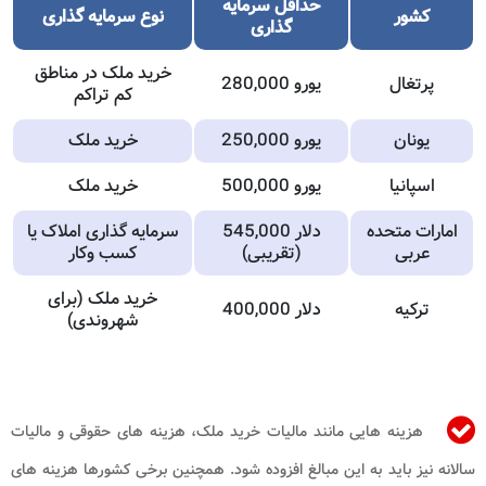
حداقل سرمایه
کشور
نوع سرمایه گذاری
گذاری
خرید ملک در مناطق
پرتغال
280,000 یورو
کم تراکم
یونان
250,000 یورو
خرید ملک
اسپانیا
500,000 یورو
خرید ملک
امارات متحده
545,000 دلار
سرمایه گذاری املاک یا
عربی
(تقریبی)
کسب وکار
خرید ملک (برای
ترکیه
400,000 دلار
شهروندی)
هزینه هایی مانند مالیات خرید ملک، هزینه های حقوقی و مالیات
سالانه نیز باید به این مبالغ افزوده شود. همچنین برخی کشورها هزینه های