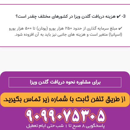
3- ✔️ هزینه دریافت گلدن ویزا در کشورهای مختلف چقدر است؟
✔️ مبلغ سرمایه گذاری از حدود ۲۵۰ هزار یورو (یونان) تا ۵۰۰ هزار یورو
(اسپانیا) متغیر است و هزینه های جانبی نیز باید به آن افزوده شود.
برای مشاوره نحوه دریافت گلدن ویزا