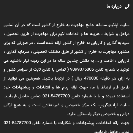
درباره ما
سایت اپلایتو سامانه جامع مهاجرت به خارج از کشور است که در آن تمامی
مراحل و شرایط ، هزینه ها و اقدامات لازم برای مهاجرت از طریق تحصیل ،
سرمایه گذاری و کاریابی به خارج از کشور ارائه شده است . در صورتی که برای
مشاوره مهاجرت به خارج از کشور از طرق مختلف تحصیلی ، سرمایه گذاری ،
کاریابی ، اقامت و ... به دانش چندین ساله ما در این زمینه نیاز داشتید می
توانید با شماره تلفن 9099075305 ( تماس با تلفن ثابت از سراسر کشور و
به ازای هر دقیقه 470000 ریال ) در ارتباط باشید. همچنین می توانید از
طریق فرم ارتباط با ما، جهت ارائه پیام ها و انتقادات و پیشنهادات خود
استفاده نموده و یا با شماره تلفن 54787700-021 تماس حاصل فرمایید.
سایت اپلایتوگروپ یک مرکز خصوصی و غیرانتفاعی است و به هیچ ارگان
دولتی و خصوصی دیگر وابستگی ندارد.
جهت ارائه انتقادات، پیشنهادات و شکایات با شماره تلفن 54787700-021
تماس حاصل فرمایید.