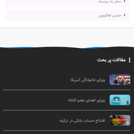
سفر به روسیه
جشن هالووین
مقالات پر بحث
ویزای خانوادگی آمریکا
ویزای اهدای عضو کانادا
افتتاح حساب بانکی در ترکیه