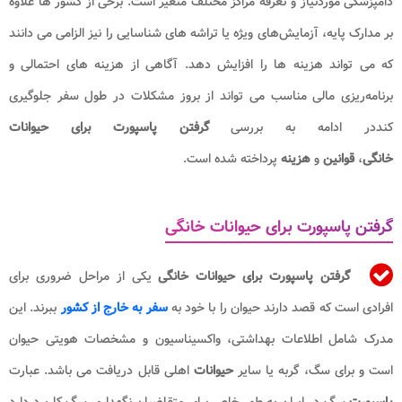
دامپزشکی موردنیاز و تعرفه مراکز مختلف متغیر است. برخی از کشور ها علاوه
بر مدارک پایه، آزمایش‌های ویژه یا تراشه‌ های شناسایی را نیز الزامی می‌ دانند
که می‌ تواند هزینه‌ ها را افزایش دهد. آگاهی از هزینه‌ های احتمالی و
برنامه‌ریزی مالی مناسب می‌ تواند از بروز مشکلات در طول سفر جلوگیری
کنددر ادامه به بررسی
گرفتن پاسپورت برای حیوانات
خانگی
،
قوانین
و
هزینه
پرداخته شده است.
گرفتن پاسپورت برای حیوانات خانگی
گرفتن پاسپورت برای حیوانات خانگی
یکی از مراحل ضروری برای
افرادی است که قصد دارند حیوان را با خود به
سفر به خارج از کشور
ببرند. این
مدرک شامل اطلاعات بهداشتی، واکسیناسیون و مشخصات هویتی حیوان
است و برای سگ، گربه یا سایر
حیوانات
اهلی قابل دریافت می باشد. عبارت
پاسپورت
سگ در ایران به طور خاص برای متقاضیان نگهداری سگ کاربرد دارد