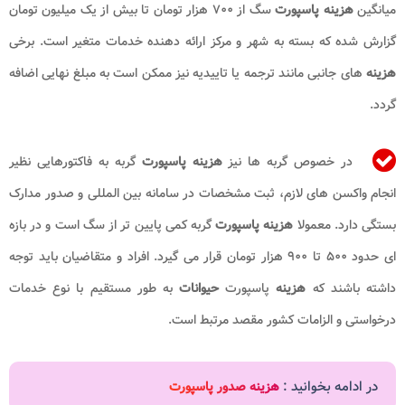
میانگین
هزینه پاسپورت
سگ از ۷۰۰ هزار تومان تا بیش از یک میلیون تومان
گزارش شده که بسته به شهر و مرکز ارائه دهنده خدمات متغیر است. برخی
هزینه
های جانبی مانند ترجمه یا تاییدیه نیز ممکن است به مبلغ نهایی اضافه
گردد.
در خصوص گربه ها نیز
هزینه پاسپورت
گربه به فاکتورهایی نظیر
انجام واکسن های لازم، ثبت مشخصات در سامانه بین المللی و صدور مدارک
بستگی دارد. معمولا
هزینه پاسپورت
گربه کمی پایین تر از سگ است و در بازه
ای حدود ۵۰۰ تا ۹۰۰ هزار تومان قرار می گیرد. افراد و متقاضیان باید توجه
داشته باشند که
هزینه
پاسپورت
حیوانات
به طور مستقیم با نوع خدمات
درخواستی و الزامات کشور مقصد مرتبط است.
در ادامه بخوانید :
هزینه صدور پاسپورت