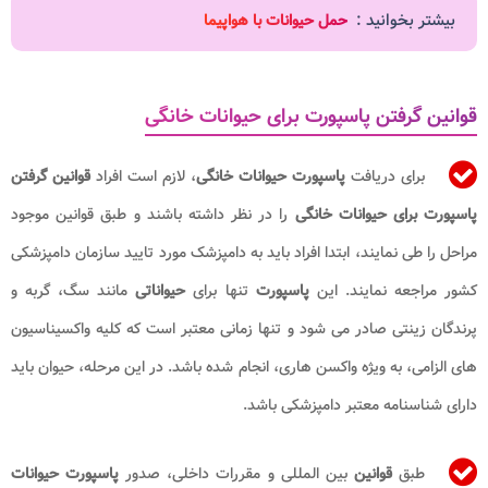
بیشتر بخوانید :
حمل حیوانات با هواپیما
قوانین گرفتن پاسپورت برای حیوانات خانگی
برای دریافت
پاسپورت حیوانات خانگی
، لازم است افراد
قوانین گرفتن
پاسپورت برای حیوانات خانگی
را در نظر داشته باشند و طبق قوانین موجود
مراحل را طی نمایند، ابتدا افراد باید به دامپزشک مورد تایید سازمان دامپزشکی
کشور مراجعه نمایند. این
پاسپورت
تنها برای
حیواناتی
مانند سگ، گربه و
پرندگان زینتی صادر می شود و تنها زمانی معتبر است که کلیه واکسیناسیون
های الزامی، به ویژه واکسن هاری، انجام شده باشد. در این مرحله، حیوان باید
دارای شناسنامه معتبر دامپزشکی باشد.
طبق
قوانین
بین المللی و مقررات داخلی، صدور
پاسپورت حیوانات