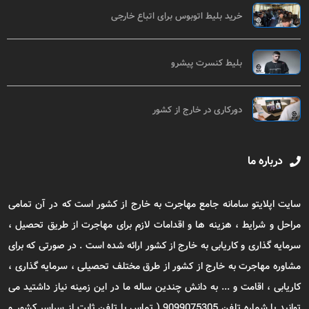
خرید بلیط اتوبوس برای اتباع خارجی
بلیط کنسرت پیشرو
دورکاری در خارج از کشور
درباره ما
سایت اپلایتو سامانه جامع مهاجرت به خارج از کشور است که در آن تمامی
مراحل و شرایط ، هزینه ها و اقدامات لازم برای مهاجرت از طریق تحصیل ،
سرمایه گذاری و کاریابی به خارج از کشور ارائه شده است . در صورتی که برای
مشاوره مهاجرت به خارج از کشور از طرق مختلف تحصیلی ، سرمایه گذاری ،
کاریابی ، اقامت و ... به دانش چندین ساله ما در این زمینه نیاز داشتید می
توانید با شماره تلفن 9099075305 ( تماس با تلفن ثابت از سراسر کشور و