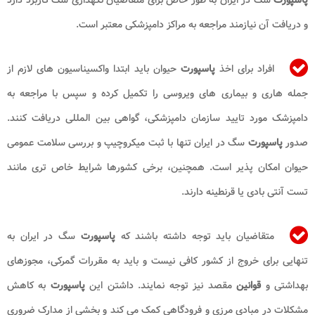
و دریافت آن نیازمند مراجعه به مراکز دامپزشکی معتبر است.
افراد برای اخذ
پاسپورت
حیوان باید ابتدا واکسیناسیون های لازم از
جمله هاری و بیماری های ویروسی را تکمیل کرده و سپس با مراجعه به
دامپزشک مورد تایید سازمان دامپزشکی، گواهی بین المللی دریافت کنند.
صدور
پاسپورت
سگ در ایران تنها با ثبت میکروچیپ و بررسی سلامت عمومی
حیوان امکان پذیر است. همچنین، برخی کشورها شرایط خاص تری مانند
تست آنتی بادی یا قرنطینه دارند.
متقاضیان باید توجه داشته باشند که
پاسپورت
سگ در ایران به
تنهایی برای خروج از کشور کافی نیست و باید به مقررات گمرکی، مجوزهای
بهداشتی و
قوانین
مقصد نیز توجه نمایند. داشتن این
پاسپورت
به کاهش
مشکلات در مبادی مرزی و فرودگاهی کمک می کند و بخشی از مدارک ضروری