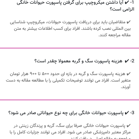
1- ✔️ آیا داشتن میکروچیپ برای گرفتن پاسپورت حیوانات خانگی
الزامی است؟
✔️ متقاضیان باید برای دریافت پاسپورت حیوانات، میکروچیپ شناسایی
بین المللی نصب کرده باشند. افراد برای کسب اطلاعات بیشتر به متن
مقاله مراجعه کنند.
2- ✔️ هزینه پاسپورت سگ و گربه معمولا چقدر است؟
✔️ هزینه پاسپورت سگ و گربه در بازه ای حدود ۵۰۰ تا ۹۰۰ هزار تومان
متغیر است. افراد می توانند توضیحات تکمیلی را با مطالعه مقاله به دست
آورند.
3- ✔️ پاسپورت حیوانات خانگی برای چه نوع حیواناتی صادر می شود؟
✔️ پاسپورت حیوانات خانگی صرفا برای سگ، گربه و پرندگان زینتی در
مراکز معتبر دامپزشکی صادر می شود. افراد می توانند جزئیات کامل را با
مراجعه به مقاله اصلی دریافت کنند.