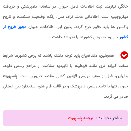
خانگی
نیازمند ثبت اطلاعات کامل حیوان در سامانه دامپزشکی و دریافت
میکروچیپ است. اطلاعاتی مانند نژاد، سن، رنگ، وضعیت سلامت، و تاریخ
واکسن ها باید دقیق درج گردد. بدون این اطلاعات، حیوان
مجوز خروج از
کشور
یا ورود به برخی کشورها را نخواهد داشت.
همچنین، متقاضیان باید توجه داشته باشند که برخی کشورها شرایط
سخت گیرانه تری مانند قرنطینه یا تاییدیه سلامت از مراجع رسمی دارند.
بنابراین، قبل از سفر، بررسی
قوانین
کشور مقصد ضروری است.
پاسپورت
حیوان تنها با تایید رسمی دامپزشک و در قالب فرم های استاندارد بین المللی
صادر می گردد.
بیشتر بخوانید :
ترجمه پاسپورت