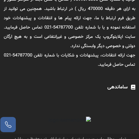
به ازای هر دقیقه 470000 ریال ) در ارتباط باشید. همچنین می توانید از
طریق فرم ارتباط با ما، جهت ارائه پیام ها و انتقادات و پیشنهادات خود
استفاده نموده و یا با شماره تلفن 54787700-021 تماس حاصل فرمایید.
سایت اپلایتوگروپ یک مرکز خصوصی و غیرانتفاعی است و به هیچ ارگان
دولتی و خصوصی دیگر وابستگی ندارد.
جهت ارائه انتقادات، پیشنهادات و شکایات با شماره تلفن 54787700-021
تماس حاصل فرمایید.
ساماندهی
تمامی مطالب این وب سایت برای سایت اپلای تو محفوظ می باشد.