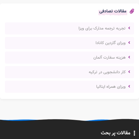
مقالات تصادفی
تجربه ترجمه مدارک برای ویزا
ویزای گاردین کانادا
هزینه سفارت آلمان
کار دانشجویی در ترکیه
ویزای همراه ایتالیا
مقالات پر بحث