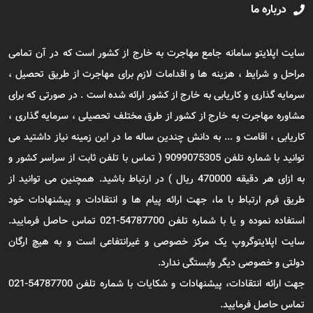
درباره ما
سایت اپلایتو سامانه جامع مهاجرت به خارج از کشور است که در آن تمامی
مراحل و شرایط ، هزینه ها و اقدامات لازم برای مهاجرت از طریق تحصیل ،
سرمایه گذاری و کاریابی به خارج از کشور ارائه شده است . در صورتی که برای
مشاوره مهاجرت به خارج از کشور از طرق مختلف تحصیلی ، سرمایه گذاری ،
کاریابی ، اقامت و ... به دانش چندین ساله ما در این زمینه نیاز داشتید می
توانید با شماره تلفن 9099075305 ( تماس با تلفن ثابت از سراسر کشور و
به ازای هر دقیقه 470000 ریال ) در ارتباط باشید. همچنین می توانید از
طریق فرم ارتباط با ما، جهت ارائه پیام ها و انتقادات و پیشنهادات خود
استفاده نموده و یا با شماره تلفن 54787700-021 تماس حاصل فرمایید.
سایت اپلایتوگروپ یک مرکز خصوصی و غیرانتفاعی است و به هیچ ارگان
دولتی و خصوصی دیگر وابستگی ندارد.
جهت ارائه انتقادات، پیشنهادات و شکایات با شماره تلفن 54787700-021
تماس حاصل فرمایید.