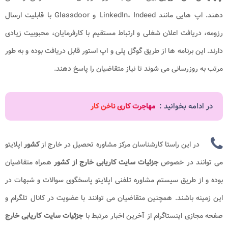
دهند. اپ هایی مانند LinkedIn، Indeed و Glassdoor با قابلیت ارسال
رزومه، دریافت اعلان شغلی و ارتباط مستقیم با کارفرمایان، محبوبیت زیادی
دارند. این برنامه ها از طریق گوگل پلی و اپ استور قابل دریافت بوده و به طور
مرتب به روزرسانی می شوند تا نیاز متقاضیان را پاسخ دهند.
در ادامه بخوانید :
مهاجرت کاری ناخن کار
در این راستا کارشناسان مرکز مشاوره تحصیل در خارج از
کشور
اپلایتو
می توانند در خصوص
جزئیات سایت کاریابی خارج از کشور
همراه متقاضیان
بوده و از طریق سیستم مشاوره تلفنی اپلایتو پاسخگوی سوالات و شبهات در
این زمینه باشند. همچنین متقاضیان می توانند با عضویت در کانال تلگرام و
صفحه مجازی اینستاگرام از آخرین اخبار مرتبط با
جزئیات سایت کاریابی خارج