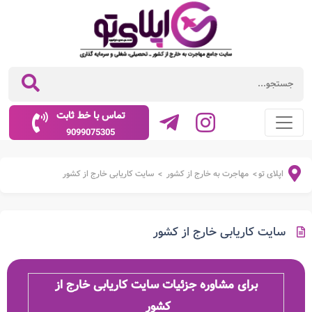
تماس با خط ثابت
9099075305
اپلای تو
مهاجرت به خارج از کشور
سایت کاریابی خارج از کشور
>
>
سایت کاریابی خارج از کشور
برای مشاوره جزئیات سایت کاریابی خارج از
کشور