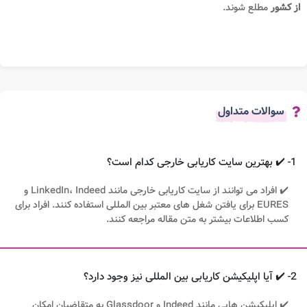
از کشور
مطلع شوند.
سوالات متداول
1- ✔️ بهترین سایت کاریابی خارجی کدام است؟
✔️ افراد می توانند از سایت کاریابی خارجی مانند LinkedIn، Indeed و
EURES برای یافتن شغل های معتبر بین المللی استفاده کنند. افراد برای
کسب اطلاعات بیشتر به متن مقاله مراجعه کنند.
2- ✔️ آیا اپلیکیشن کاریابی بین المللی نیز وجود دارد؟
✔️ اپلیکیشن هایی مانند Indeed و Glassdoor به متقاضیان امکان