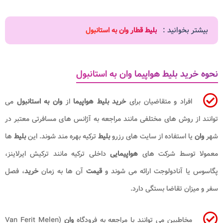
بیشتر بخوانید :
بلیط قطار وان به استانبول
نحوه خرید بلیط هواپیما وان به استانبول
افراد و متقاضیان برای
خرید بلیط هواپیما
از
وان به استانبول
می
توانند از روش های مختلفی مانند مراجعه به آژانس های مسافرتی معتبر در
شهر
وان
یا استفاده از سایت های رزرو
بلیط
ترکیه بهره مند شوند. این
بلیط
ها
معمولا توسط شرکت های
هواپیمایی
داخلی ترکیه مانند ترکیش ایرلاینز،
پگاسوس یا آنادولوجت ارائه می شوند و
قیمت
آن ها به زمان
خرید
، فصل
سفر و میزان تقاضا بستگی دارد.
مخاطبین می توانند با مراجعه به فرودگاه
وان
(Van Ferit Melen