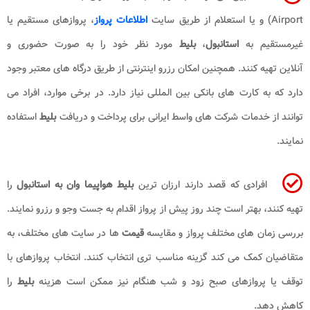
Airport) و یا استعلام از طریق سایت
اطلاعات پرواز
، پروازهای مستقیم یا
غیرمستقیم به
استانبول
،
بلیط
مورد نظر خود را به صورت حضوری و
آنلاین تهیه کنند. همچنین امکان رزرو اینترنتی از طریق درگاه های معتبر وجود
دارد که به کارت های بانکی بین المللی نیاز دارد. در برخی موارد، افراد می
توانند از خدمات شرکت های واسط ایرانی برای پرداخت و دریافت
بلیط
استفاده
نمایند.
افرادی که قصد دارند ارزان ترین
بلیط هواپیما وان به استانبول
را
تهیه کنند، بهتر است چند روز پیش از پرواز اقدام به جست وجو و رزرو نمایند.
بررسی زمان های مختلف پرواز و مقایسه
قیمت
ها در سایت های مختلف، به
متقاضیان کمک می کند گزینه مناسب تری انتخاب کنند. انتخاب پروازهای با
توقف یا پروازهای صبح زود و شب هنگام نیز ممکن است هزینه
بلیط
را
کاهش دهد.