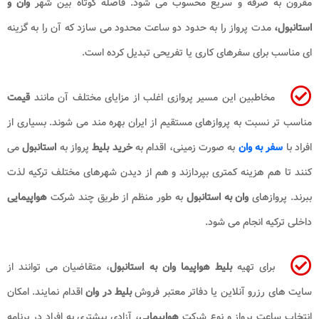
مقرون به صرفه و سریع محسوب می شود. فاصله کوتاه بین شهر
وان و
استانبول،
مدت پرواز را به حدود دو ساعت محدود می سازد که آن را به گزینه
ای مناسب برای سفرهای کاری یا تفریحی تبدیل کرده است.
مخاطبین این مسیر پروازی اغلب از مزایای مختلف آن مانند
قیمت
مناسب تر نسبت به پروازهای مستقیم از ایران بهره مند می شوند. بسیاری از
افراد با
سفر به وان
به صورت زمینی، اقدام به
خرید بلیط
پرواز به
استانبول
می
کنند تا هم هزینه کمتری بپردازند و هم از دیدن شهرهای مختلف ترکیه لذت
ببرند. پروازهای
وان به استانبول
به طور منظم از طریق چند شرکت
هواپیمایی
داخلی ترکیه انجام می شود.
برای تهیه
بلیط هواپیما وان به استانبول
، متقاضیان می توانند از
سایت های رزرو آنلاین یا دفاتر معتبر فروش
بلیط در وان
اقدام نمایند. امکان
انتخاب ساعت پرواز و نوع شرکت
هواپیمایی
، آزادی بیشتری به افراد در برنامه