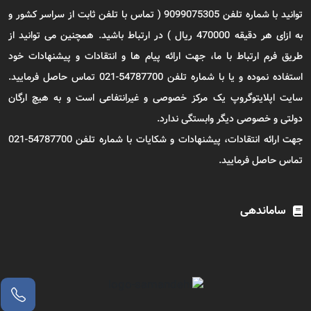
توانید با شماره تلفن 9099075305 ( تماس با تلفن ثابت از سراسر کشور و
به ازای هر دقیقه 470000 ریال ) در ارتباط باشید. همچنین می توانید از
طریق فرم ارتباط با ما، جهت ارائه پیام ها و انتقادات و پیشنهادات خود
استفاده نموده و یا با شماره تلفن 54787700-021 تماس حاصل فرمایید.
سایت اپلایتوگروپ یک مرکز خصوصی و غیرانتفاعی است و به هیچ ارگان
دولتی و خصوصی دیگر وابستگی ندارد.
جهت ارائه انتقادات، پیشنهادات و شکایات با شماره تلفن 54787700-021
تماس حاصل فرمایید.
ساماندهی