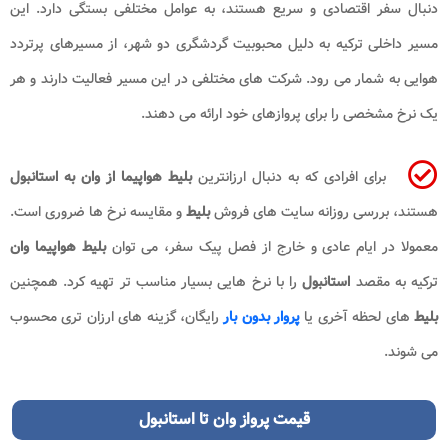
دنبال سفر اقتصادی و سریع هستند، به عوامل مختلفی بستگی دارد. این
مسیر داخلی ترکیه به دلیل محبوبیت گردشگری دو شهر، از مسیرهای پرتردد
هوایی به شمار می رود. شرکت های مختلفی در این مسیر فعالیت دارند و هر
یک نرخ مشخصی را برای پروازهای خود ارائه می دهند.
برای افرادی که به دنبال ارزانترین
بلیط هواپیما
از وان به استانبول
هستند، بررسی روزانه سایت های فروش
بلیط
و مقایسه نرخ ها ضروری است.
معمولا در ایام عادی و خارج از فصل پیک سفر، می توان
بلیط هواپیما وان
ترکیه به مقصد
استانبول
را با نرخ هایی بسیار مناسب تر تهیه کرد. همچنین
بلیط
های لحظه آخری یا
پروار بدون بار
رایگان، گزینه های ارزان تری محسوب
می شوند.
قیمت پرواز وان تا استانبول