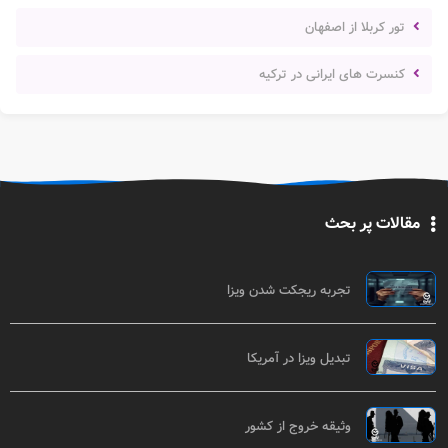
تور کربلا از اصفهان
کنسرت های ایرانی در ترکیه
مقالات پر بحث
تجربه ریجکت شدن ویزا
تبدیل ویزا در آمریکا
وثیقه خروج از کشور