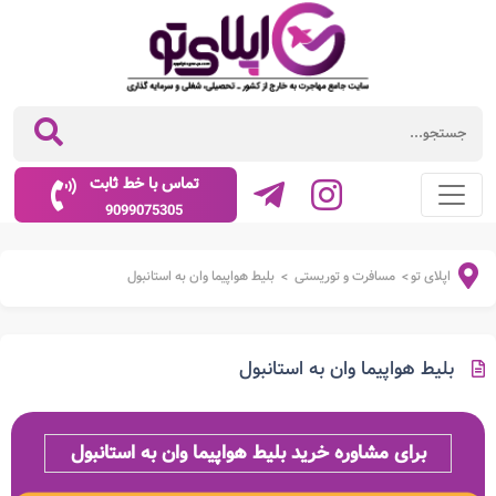
تماس با خط ثابت
9099075305
اپلای تو
مسافرت و توریستی
بلیط هواپیما وان به استانبول
>
>
بلیط هواپیما وان به استانبول
برای مشاوره خرید بلیط هواپیما وان به استانبول