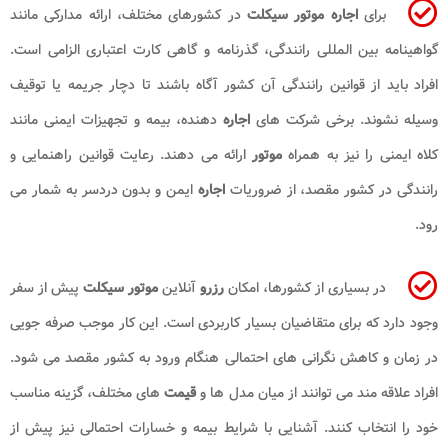
برای
اجاره موتور سیکلت
در کشورهای مختلف، ارائه مدارکی مانند
گواهینامه بین المللی رانندگی، گذرنامه و گاهی کارت اعتباری الزامی است.
افراد باید از قوانین رانندگی آن کشور آگاه باشند تا دچار جریمه یا توقیف
وسیله نشوند. برخی شرکت های
اجاره
دهنده، بیمه و تجهیزات ایمنی مانند
کلاه ایمنی را نیز به همراه
موتور
ارائه می دهند. رعایت قوانین راهنمایی و
رانندگی در کشور مقصد، از ضروریات
اجاره
ایمن و بدون دردسر به شمار می
رود.
در بسیاری از کشورها، امکان
رزرو
آنلاین
موتور سیکلت
پیش از سفر
وجود دارد که برای متقاضیان بسیار کاربردی است. این کار موجب صرفه جویی
در زمان و کاهش نگرانی های احتمالی هنگام ورود به کشور مقصد می شود.
افراد علاقه مند می توانند از میان مدل ها و
قیمت
های مختلف، گزینه مناسب
خود را انتخاب کنند. آشنایی با شرایط بیمه و خسارات احتمالی نیز پیش از