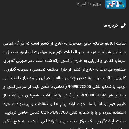
ویزای F1 آمریکا
درباره ما
سایت اپلایتو سامانه جامع مهاجرت به خارج از کشور است که در آن تمامی
مراحل و شرایط ، هزینه ها و اقدامات لازم برای مهاجرت از طریق تحصیل ،
سرمایه گذاری و کاریابی به خارج از کشور ارائه شده است . در صورتی که برای
مشاوره مهاجرت به خارج از کشور از طرق مختلف تحصیلی ، سرمایه گذاری ،
کاریابی ، اقامت و ... به دانش چندین ساله ما در این زمینه نیاز داشتید می
توانید با شماره تلفن 9099075305 ( تماس با تلفن ثابت از سراسر کشور و
به ازای هر دقیقه 470000 ریال ) در ارتباط باشید. همچنین می توانید از
طریق فرم ارتباط با ما، جهت ارائه پیام ها و انتقادات و پیشنهادات خود
استفاده نموده و یا با شماره تلفن 54787700-021 تماس حاصل فرمایید.
سایت اپلایتوگروپ یک مرکز خصوصی و غیرانتفاعی است و به هیچ ارگان