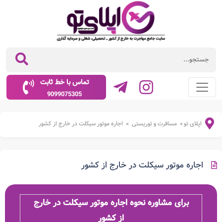
تماس با خط ثابت
9099075305
اپلای تو
مسافرت و توریستی
اجاره موتور سیکلت در خارج از کشور
>
>
اجاره موتور سیکلت در خارج از کشور
برای مشاوره نحوه اجاره موتور سیکلت در خارج
از کشور