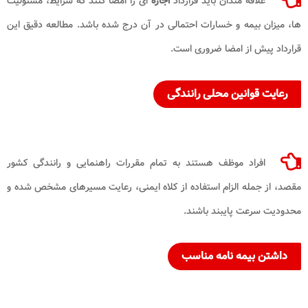
علاقه مندان باید قرارداد
اجاره
ای را امضا کنند که شرایط، مسئولیت
ها، میزان بیمه و خسارات احتمالی در آن درج شده باشد. مطالعه دقیق این
قرارداد پیش از امضا ضروری است.
رعایت قوانین محلی رانندگی
افراد موظف هستند به تمام مقررات راهنمایی و رانندگی کشور
مقصد، از جمله الزام استفاده از کلاه ایمنی، رعایت مسیرهای مشخص شده و
محدودیت سرعت پایبند باشند.
داشتن بیمه نامه مناسب