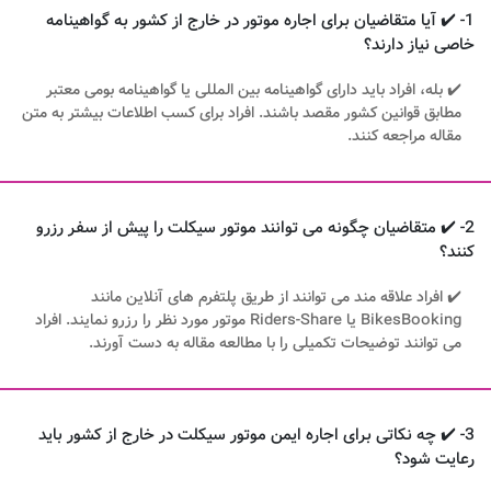
1- ✔️ آیا متقاضیان برای اجاره موتور در خارج از کشور به گواهینامه
خاصی نیاز دارند؟
✔️ بله، افراد باید دارای گواهینامه بین المللی یا گواهینامه بومی معتبر
مطابق قوانین کشور مقصد باشند. افراد برای کسب اطلاعات بیشتر به متن
مقاله مراجعه کنند.
2- ✔️ متقاضیان چگونه می توانند موتور سیکلت را پیش از سفر رزرو
کنند؟
✔️ افراد علاقه مند می توانند از طریق پلتفرم های آنلاین مانند
BikesBooking یا Riders-Share موتور مورد نظر را رزرو نمایند. افراد
می توانند توضیحات تکمیلی را با مطالعه مقاله به دست آورند.
3- ✔️ چه نکاتی برای اجاره ایمن موتور سیکلت در خارج از کشور باید
رعایت شود؟