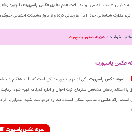
له دلایلی هستند که می توانند باعث
عدم تطابق عکس پاسپورت
با چهره واقع
اتی، مدارک شناسایی خود را به روزرسانی کرده و از بروز مشکلات احتمالی جلوگیری
یشتر بخوانید :
هزینه صدور پاسپورت
نه عکس پاسپورت
نمونه
عکس پاسپورت
یکی از مهم ترین مدارکی است که افراد هنگام درخو
 با استانداردهای مشخص سازمان ثبت احوال و اداره گذرنامه تهیه شود. رعایت اب
است. ارائه
عکس
نامناسب ممکن است باعث رد درخواست شود. بنابراین، افراد ب
.
نمونه عکس پاسپورت آقا