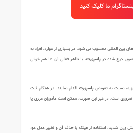
ستاگرام ما کلیک کنید
ای بین المللی محسوب می شود. در بسیاری از موارد، افراد به
تصویر درج شده در
پاسپورت
، با ظاهر فعلی آن ها هم خوانی
چهره، نسبت به تعویض
پاسپورت
اقدام نمایند. در هنگام ثبت
 ضروری است. در غیر این صورت، ممکن است مأموران مرزی یا
زایش وزن شدید، استفاده از عینک یا حذف آن و تغییر مدل مو،