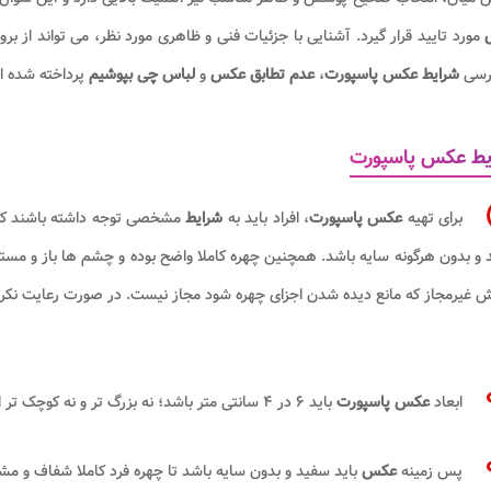
مورد تایید قرار گیرد. آشنایی با جزئیات فنی و ظاهری مورد نظر، می تواند از ب
ررسی
شرایط عکس پاسپورت
،
عدم تطابق عکس
و
لباس چی بپوشیم
پرداخته شده 
یط عکس پاسپورت
برای تهیه
عکس پاسپورت
، افراد باید به
شرایط
مشخصی توجه داشته باشند که ر
و بدون هرگونه سایه باشد. همچنین چهره کاملا واضح بوده و چشم ها باز و مستقیم 
غیرمجاز که مانع دیده شدن اجزای چهره شود مجاز نیست. در صورت رعایت نکرد
ابعاد
عکس پاسپورت
باید ۶ در ۴ سانتی متر باشد؛ نه بزرگ تر و نه کوچک تر از این اندازه.
پس زمینه
عکس
باید سفید و بدون سایه باشد تا چهره فرد کاملا شفاف و 