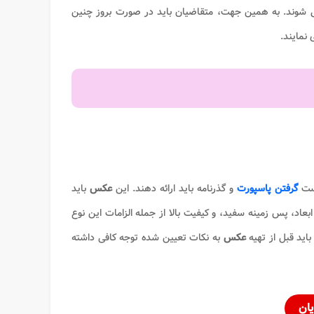
ی شوند. به همین جهت، متقاضیان باید در صورت بروز چنین
 نمایند.
است
گرفتن پاسپورت
و گذرنامه باید ارائه دهند. این
عکس
باید
عاد، پس زمینه سفید، و کیفیت بالا از جمله الزامات این نوع
اید قبل از تهیه
عکس
به نکات تعیین شده توجه کافی داشته
یان