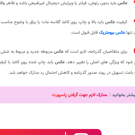
عکس
باید بدون رتوش، فیلتر یا ویرایش دیجیتال غیرطبیعی باشد و ظاهر واق
کیفیت
عکس
باید بالا و چاپ روی کاغذ گلاسه مات یا براق با وضوح مناسب
 تنها
عکس بیومتریک
قابل قبول است.
برای متقاضیان گذرنامه، لازم است که
عکس
مربوطه جدید و مربوط به شش ما
 شود که ویژگی های اصلی را تغییر دهد.
عکس
باید چاپ شده روی کاغذ با کیفیت
باعث تسهیل در روند صدور گذرنامه و کاهش احتمال رد مدارک خواهد شد.
یشتر بخوانید :
مدارک لازم جهت گرفتن پاسپورت