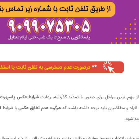
ز مهم ترین مراحل برای صدور یا تمدید گذرنامه، رعایت
شرایط عکس پاسپورت
افراد و متقاضیان باید توجه داشته باشند که هرگونه
عدم تطابق عکس
با ضوابط ا
مه شود.
ن میان، انتخاب صحیح پوشش و ظاهر مناسب نیز اهمیت بالایی دارد و این سوال