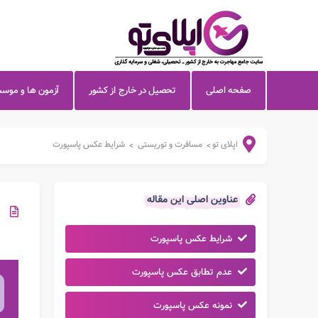
صفحه اصلی
تحصیل در خارج از کشور
آزمون ها و موس
اپلای تو
مسافرت و توریستی
شرایط عکس پاسپورت
>
>
عناوین اصلی این مقاله
شرایط عکس پاسپورت
عدم تطابق عکس پاسپورت
نمونه عکس پاسپورت