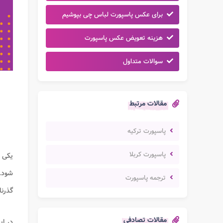
برای عکس پاسپورت لباس چی بپوشیم
هزینه تعویض عکس پاسپورت
سوالات متداول
مقالات مرتبط
پاسپورت ترکیه
پاسپورت کربلا
یکی ا
شود. 
ترجمه پاسپورت
گذرنا
مقالات تصادفی
در ای