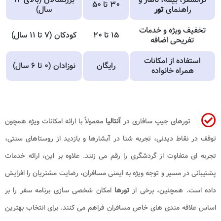
۳۰ تا ۵۰
راهنمای
تور
سال)
تخفیف ویژه و خدمات
۱۵ تا ۲۰
کودکان (۷ تا ۱۱ سال)
تفریحی اضافه
استفاده از امکانات
رایگان
نوزادان (۰ تا ۶ سال)
همراه خانواده
تورهای جیپ سافاری در
آنتالیا
معمولاً با ارائه امکانات ویژه همچون
توقف در نقاط دیدنی، تجربه شنا در آبشارها و بازدید از روستاهای سنتی،
تجربه ای متفاوت از گردشگری را رقم می زنند. علاوه بر این، ارائه خدمات
پشتیبانی در مسیر و توجه ویژه به ایمنی مسافران، رضایت مشتریان را افزایش
داده است. همچنین، برخی از
تورها
امکان شخصی سازی برنامه سفر را بر
اساس علاقه مندی های خاص مسافران فراهم می کنند. برای انتخاب بهترین