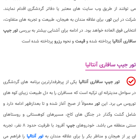
می توانند از طریق وب سایت های معتبر یا دفاتر گردشگری اقدام نمایند.
شرکت در این
تور
، برای علاقه مندان به هیجان، طبیعت و تجربه های متفاوت،
انتخابی فوق العاده خواهد بود. در ادامه برای آشنایی بیشتر به بررسی
تور جیپ
سافاری آنتالیا
پرداخته شده و
قیمت
و نحوه
رزرو
پرداخته شده است
تور جیپ سافاری آنتالیا
تور جیپ سافاری آنتالیا
یکی از پرطرفدارترین برنامه های گردشگری
در سواحل مدیترانه ای ترکیه است که مسافران را به دل طبیعت زیبای کوه های
توروس می برد. این
تور
معمولاً از صبح آغاز شده و تا بعدازظهر ادامه دارد و
شامل گشت وگذار در جنگل های کاج، مسیرهای کوهستانی و روستاهای
سنتی منطقه می باشد. خودروهای
جیپ
آفرود با ظرفیت حدود ۸ نفر، تجربه
ای پر از هیجان و مناظر بکر را برای علاقه مندان به
تور آنتالیا
را فراهم می