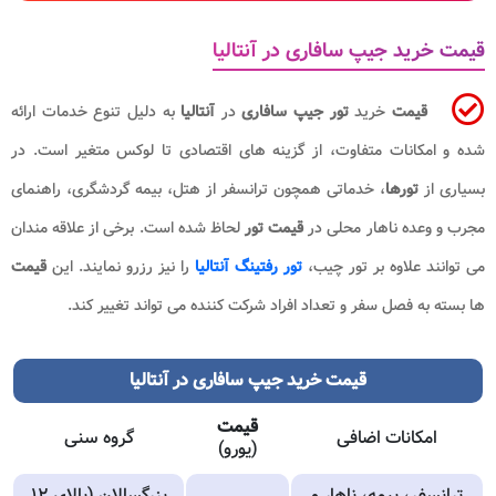
قیمت خرید جیپ سافاری در آنتالیا
قیمت
خرید
تور جیپ سافاری
در
آنتالیا
به دلیل تنوع خدمات ارائه
شده و امکانات متفاوت، از گزینه های اقتصادی تا لوکس متغیر است. در
بسیاری از
تورها
، خدماتی همچون ترانسفر از هتل، بیمه گردشگری، راهنمای
مجرب و وعده ناهار محلی در
قیمت تور
لحاظ شده است. برخی از علاقه مندان
می توانند علاوه بر تور چیب،
تور رفتینگ آنتالیا
را نیز رزرو نمایند. این
قیمت
ها بسته به فصل سفر و تعداد افراد شرکت کننده می تواند تغییر کند.
قیمت خرید جیپ سافاری در آنتالیا
قیمت
امکانات اضافی
گروه سنی
(یورو)
ترانسفر، بیمه، ناهار و
بزرگسالان (بالای ۱۲