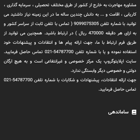
مشاوره مهاجرت به خارج از کشور از طرق مختلف تحصیلی ، سرمایه گذاری ،
کاریابی ، اقامت و ... به دانش چندین ساله ما در این زمینه نیاز داشتید می
توانید با شماره تلفن 9099075305 ( تماس با تلفن ثابت از سراسر کشور و
به ازای هر دقیقه 470000 ریال ) در ارتباط باشید. همچنین می توانید از
طریق فرم ارتباط با ما، جهت ارائه پیام ها و انتقادات و پیشنهادات خود
استفاده نموده و یا با شماره تلفن 54787700-021 تماس حاصل فرمایید.
سایت اپلایتوگروپ یک مرکز خصوصی و غیرانتفاعی است و به هیچ ارگان
دولتی و خصوصی دیگر وابستگی ندارد.
جهت ارائه انتقادات، پیشنهادات و شکایات با شماره تلفن 54787700-021
تماس حاصل فرمایید.
ساماندهی