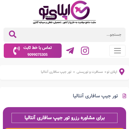
تماس با خط ثابت
9099075305
اپلای تو
مسافرت و توریستی
تور جیپ سافاری آنتالیا
>
>
تور جیپ سافاری آنتالیا
برای مشاوره رزرو تور جیپ سافاری آنتالیا