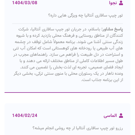
نجوا
1404/03/08
تور چیپ سافاری آنتالیا چه ویزگی هایی داره؟
پاسخ مشاور:
باسلام، در جریان تور جیپ سافاری آنتالیا، شرکت
کنندگان از مناطق روستایی و فرهنگ محلی بازدید کرده و با شیوه
زندگی سنتی آشنا می شوند. برنامه معمولاً شامل توقف در چشمه
های آب طبیعی یا رودخانه های کوهستانی است که امکان آب تنی
و استراحت در دل طبیعت را فراهم می سازد. راهنماهای مجرب در
طول مسیر اطلاعات کاملی از مناطق مختلف ارائه می دهند و با
ایجاد فضای صمیمی، تجربه ای لذت بخش را تضمین می کنند.
وعده ناهار در یک رستوران محلی با منوی سنتی ترکی، بخشی دیگر
از این برنامه جذاب است.
الماسی
1404/02/24
رزرو تور چیپ سافاری آنتالیا ار چه روشی انجام میشه؟