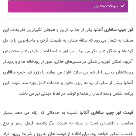
سوالات متداول
تور جیپ سافاری آنتالیا
یکی از جذاب ترین و هیجان انگیزترین تفریحات این
منطقه به شمار می رود که علاقه مندان به طبیعت گردی و ماجراجویی را به دل
کوه ها و جنگل های بکر می برد. این
تور
با استفاده از خودروهای مخصوص
آفرود، امکان تجربه رانندگی در مسیرهای خاکی، عبور از رودخانه ها و بازدید از
روستاهای محلی را فراهم می سازد. افراد می توانند با
رزرو تور جیپ سافاری
آنتالیا
پیش از سفر، از برنامه ریزی دقیق و خدمات کامل بهره مند شوند. این
برنامه شامل وعده ناهار، راهنما و توقف در نقاط دیدنی نیز می باشد.
قیمت تور جیپ سافاری آنتالیا
نسبت به خدماتی که ارائه می دهد بسیار
مناسب و اقتصادی است و بسته به شرکت برگزارکننده، فصل سفر و نوع
خدمات متغیر خواهد بود. برای اطلاع از
قیمت
های به روز و شرایط
رزرو
، افراد