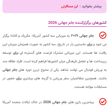
بیشتر بخوانید :
ارز مسافرتی
کشورهای برگزارکننده جام جهانی 2026
جام جهانی ۲۰۲۶
به میزبانی سه کشور آمریکا، مکزیک و کانادا برگزار
می شود و
برای
نخستین بار در تاریخ، سه کشور به صورت همزمان میزبان این
رقابت ها هستند. این میزبانی مشترک فرصت های گسترده ای
برای
توسعه
زیرساخت ها و تعامل فرهنگی میان کشورها فراهم کرده است. افراد علاقه مند
به ورزش فوتبال می توانند شاهد یکی از متنوع ترین دوره های
جام جهانی
باشند. همچنین متقاضیان سفر ورزشی با گزینه های بیشتری
برای
حضور در
مسابقات مواجه هستند.
بیشترین بازی های
جام جهانی 2026
در خاک ایالات متحده آمریکا