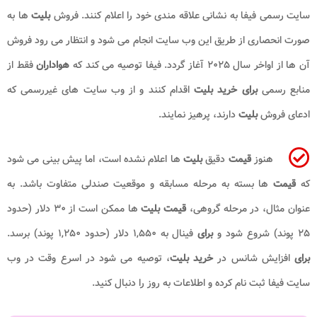
سایت رسمی فیفا به نشانی علاقه مندی خود را اعلام کنند. فروش
بلیت
ها به
صورت انحصاری از طریق این وب سایت انجام می شود و انتظار می رود فروش
آن ها از اواخر سال ۲۰۲۵ آغاز گردد. فیفا توصیه می کند که
هواداران
فقط از
منابع رسمی
برای خرید بلیت
اقدام کنند و از وب سایت های غیررسمی که
ادعای فروش
بلیت
دارند، پرهیز نمایند.
هنوز
قیمت
دقیق
بلیت
ها اعلام نشده است، اما پیش بینی می شود
که
قیمت
ها بسته به مرحله مسابقه و موقعیت صندلی متفاوت باشد. به
عنوان مثال، در مرحله گروهی،
قیمت بلیت
ها ممکن است از ۳۰ دلار (حدود
۲۵ پوند) شروع شود و
برای
فینال به ۱,۵۵۰ دلار (حدود ۱,۲۵۰ پوند) برسد.
برای
افزایش شانس در
خرید بلیت
، توصیه می شود در اسرع وقت در وب
سایت فیفا ثبت نام کرده و اطلاعات به روز را دنبال کنید.