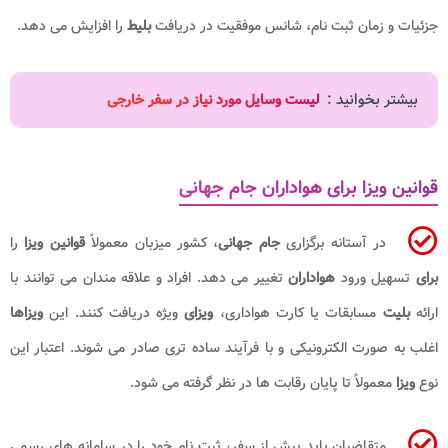
جزئیات و زمان ثبت نام، شانس موفقیت در دریافت
بلیط
را افزایش می دهد.
بیشتر بخوانید :
لیست وسایل مورد نیاز در سفر خارجی
قوانین ویزا برای هواداران جام جهانی
در آستانه برگزاری
جام جهانی
، کشور میزبان معمولاً
قوانین ویزا
را
برای
تسهیل ورود
هواداران
تغییر می دهد. افراد و علاقه مندان می توانند با
ارائه
بلیت
مسابقات یا کارت هواداری،
ویزای
ویژه دریافت کنند. این
ویزاها
اغلب به صورت الکترونیکی و با فرآیند ساده تری صادر می شوند. اعتبار این
نوع
ویزا
معمولاً تا پایان رقابت ها در نظر گرفته می شود.
متقاضیان باید پیش از سفر، ثبت نام خود را در سامانه های رسمی