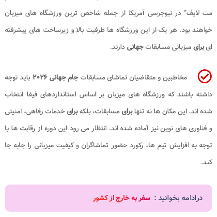
مت لایف” در نیوجرسی آمریکا از جمله شاخص ترین ورزشگاه های میزبان
خواهند بود. هر یک از این ورزشگاه ها ظرفیت بالا و زیرساخت های پیشرفته
ای
برای
میزبانی مسابقات
جهانی
دارند.
مخاطبین و متقاضیان تماشای مسابقات
جام جهانی ۲۰۲۶
باید توجه
داشته باشند که ورزشگاه های میزبان بر اساس استانداردهای فیفا انتخاب
شده اند. این مکان ها نه تنها
برای
مسابقات، بلکه
برای
خدمات رفاهی، امنیتی
و فناوری های نوین نیز آماده شده اند. انتظار می رود این دوره از رقابت ها با
توجه به افزایش تیم ها، رکورد حضور تماشاگران و کیفیت میزبانی را جابه جا
کند.
درادامه بخوانید :
سفر به خارج از کشور