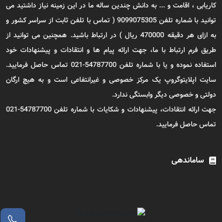
کاریابی ، اقامت و ... به دانش چندین ساله ما در این زمینه نیاز داشتید می
توانید با شماره تلفن 9099075305 ( تماس با تلفن ثابت از سراسر کشور و
به ازای هر دقیقه 470000 ریال ) در ارتباط باشید. همچنین می توانید از
طریق فرم ارتباط با ما، جهت ارائه پیام ها و انتقادات و پیشنهادات خود
استفاده نموده و یا با شماره تلفن 54787700-021 تماس حاصل فرمایید.
سایت اپلایتوگروپ یک مرکز خصوصی و غیرانتفاعی است و به هیچ ارگان
دولتی و خصوصی دیگر وابستگی ندارد.
جهت ارائه انتقادات، پیشنهادات و شکایات با شماره تلفن 54787700-021
تماس حاصل فرمایید.
ساماندهی