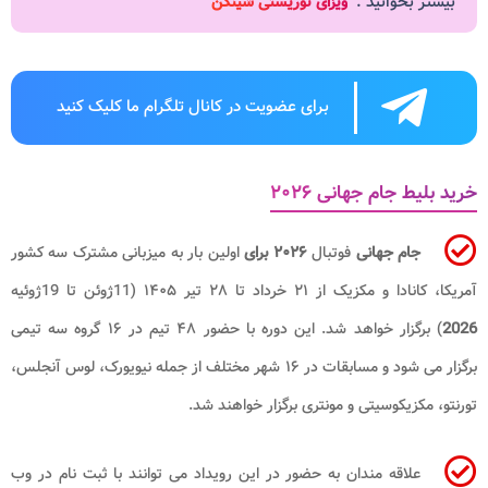
بیشتر بخوانید :
ویزای توریستی شینگن
برای عضویت در کانال تلگرام ما کلیک کنید
خرید بلیط جام جهانی ۲۰۲۶
جام جهانی
فوتبال
۲۰۲۶ برای
اولین بار به میزبانی مشترک سه کشور
آمریکا، کانادا و مکزیک از ۲۱ خرداد تا ۲۸ تیر ۱۴۰۵ (11ژوئن تا 19ژوئیه
2026
) برگزار خواهد شد. این دوره با حضور ۴۸ تیم در ۱۶ گروه سه تیمی
برگزار می شود و مسابقات در ۱۶ شهر مختلف از جمله نیویورک، لوس آنجلس،
تورنتو، مکزیکوسیتی و مونتری برگزار خواهند شد.
علاقه مندان به حضور در این رویداد می توانند با ثبت نام در وب