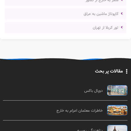
سفر به خارج از کشور
کاپوتاژ ماشین به عراق
تور کربلا از تهران
مقالات پر بحث
دوپال باکس
خاطرات معلمان اعزام به خارج
پناهندگی روسیه