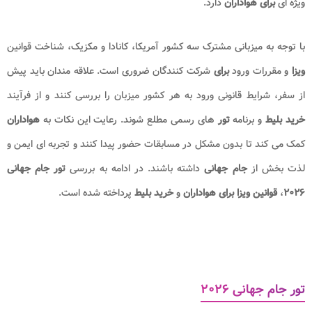
ویژه ای
برای هواداران
دارد.
با توجه به میزبانی مشترک سه کشور آمریکا، کانادا و مکزیک، شناخت قوانین
ویزا
و مقررات ورود
برای
شرکت کنندگان ضروری است. علاقه مندان باید پیش
از سفر، شرایط قانونی ورود به هر کشور میزبان را بررسی کنند و از فرآیند
خرید بلیط
و برنامه
تور
های رسمی مطلع شوند. رعایت این نکات به
هواداران
کمک می کند تا بدون مشکل در مسابقات حضور پیدا کنند و تجربه ای ایمن و
لذت بخش از
جام جهانی
داشته باشند. در ادامه به بررسی
تور جام جهانی
۲۰۲۶
،
قوانین ویزا برای هواداران
و
خرید
بلیط
پرداخته شده است.
تور جام جهانی ۲۰۲۶