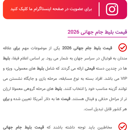
برای عضویت در صفحه اینستاگرام ما کلیک کنید
قیمت بلیط جام جهانی 2026
قیمت بلیط جام جهانی 2026
یکی از موضوعات مهم
برای
علاقه
مندان به فوتبال در سراسر جهان به شمار می رود. بر اساس اعلام فیفا،
بلیط
ها در چندین دسته
قیمتی
ارائه می گردند که شامل
بلیط
های معمولی، ویژه و
VIP می باشد. افراد بسته به نوع مسابقه، مرحله بازی و جایگاه نشستن می
توانند گزینه مناسب خود را انتخاب کنند.
بلیط
های مرحله گروهی معمولا ارزان
تر از مراحل حذفی و فینال هستند.
قیمت
ها به دلار آمریکا تعیین شده و
برای
هر کشور قابل تبدیل است.
مخاطبین باید توجه داشته باشند که
قیمت بلیط
جام جهانی