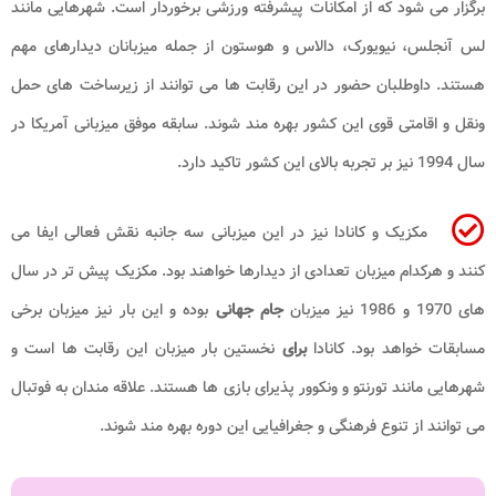
برگزار می شود که از امکانات پیشرفته ورزشی برخوردار است. شهرهایی مانند
لس آنجلس، نیویورک، دالاس و هوستون از جمله میزبانان دیدارهای مهم
هستند. داوطلبان حضور در این رقابت ها می توانند از زیرساخت های حمل
ونقل و اقامتی قوی این کشور بهره مند شوند. سابقه موفق میزبانی آمریکا در
سال 1994 نیز بر تجربه بالای این کشور تاکید دارد.
مکزیک و کانادا نیز در این میزبانی سه جانبه نقش فعالی ایفا می
کنند و هرکدام میزبان تعدادی از دیدارها خواهند بود. مکزیک پیش تر در سال
های 1970 و 1986 نیز میزبان
جام جهانی
بوده و این بار نیز میزبان برخی
مسابقات خواهد بود. کانادا
برای
نخستین بار میزبان این رقابت ها است و
شهرهایی مانند تورنتو و ونکوور پذیرای بازی ها هستند. علاقه مندان به فوتبال
می توانند از تنوع فرهنگی و جغرافیایی این دوره بهره مند شوند.