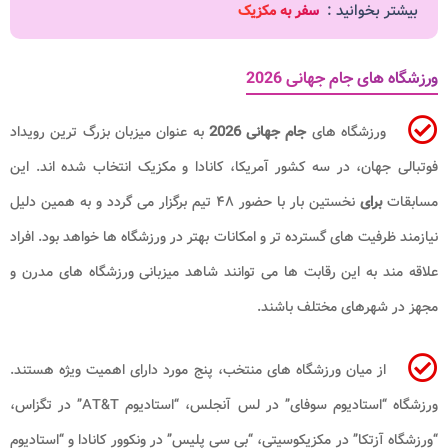
بیشتر بخوانید :
سفر به مکزیک
ورزشگاه های جام جهانی 2026
ورزشگاه های
جام جهانی 2026
به عنوان میزبان بزرگ ترین رویداد
فوتبالی جهان، در سه کشور آمریکا، کانادا و مکزیک انتخاب شده اند. این
مسابقات
برای
نخستین بار با حضور ۴۸ تیم برگزار می گردد و به همین دلیل
نیازمند ظرفیت های گسترده تر و امکانات بهتر در ورزشگاه ها خواهد بود. افراد
علاقه مند به این رقابت ها می توانند شاهد میزبانی ورزشگاه های مدرن و
مجهز در شهرهای مختلف باشند.
از میان ورزشگاه های منتخب، پنج مورد دارای اهمیت ویژه هستند.
ورزشگاه “استادیوم سوفای” در لس آنجلس، “استادیوم AT&T” در تگزاس،
“ورزشگاه آزتکا” در مکزیکوسیتی، “بی سی پلیس” در ونکوور کانادا و “استادیوم