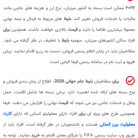
۲۰۲۶
ممکن است بسته به کشور میزبان، نرخ ارز و هزینه های جانبی مانند
مالیات یا خدمات فروش تغییر کند.
بلیط
های مربوط به فینال و نیمه نهایی
معمولا بیشترین تقاضا را دارند و
قیمت
بالاتری خواهند داشت. همچنین
برای
افراد ساکن کشورهای میزبان، سهمیه
بلیط
با تخفیف در نظر گرفته می شود.
متقاضیان باید در زمان اعلام رسمی فروش، نسبت به رزرو اقدام نمایند. پیش
خرید
و ثبت نام در سامانه رسمی فیفا الزامی است.
برای
متقاضیان
بلیط جام جهانی 2026
، اطلاع از زمان بندی فروش و
نوع بسته های ارائه شده اهمیت دارد. برخی بسته ها شامل اقامت، حمل
ونقل و خدمات جانبی نیز می شوند که
قیمت
نهایی را افزایش می دهند. فیفا
همچنین طرح های ویژه ای
برای
افراد دارای معلولیتو کسانی که دارای
کارت
معلولیت بین المللی
هستند و دانشجویان در نظر گرفته است. افراد باید از
طریق وب سایت رسمی FIFA یا شرکای معتبر اقدام به
خرید
نمایند. توجه به