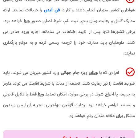
هواداری کشور میزبان انجام دهند و کارت
فن آیدی
را دریافت نمایند. ارائه
مدارک کامل و رعایت زمان بندی ثبت نام، شرط اصلی صدور
ویزا
خواهد بود.
برخی کشورها تنها پس از تایید اطلاعات در سامانه، اجازه ورود صادر می
کنند. داوطلبان باید مدارک خود را ترجمه رسمی کرده و به موقع بارگذاری
نمایند.
افرادی که با
ویزای
ویژه
جام جهانی
وارد کشور میزبان می شوند، باید
ضوابط اقامت را نیز رعایت کنند. تخلف از مدت یا شرایط اقامت می تواند منجر
به جریمه یا اخراج شود. در برخی موارد، امکان تمدید
ویزا
فقط با دلایل قانونی
و مستند فراهم خواهد بود. رعایت
قوانین
مهاجرتی، تجربه ای ایمن و بدون
مشکل
برای
علاقه مندان رقم خواهد زد.