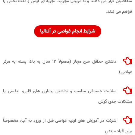
متقاضیان قرار می دهند و با مربیان مجرب، تجربه ای ایمن و لذت بخش را
فراهم می کنند.
شرایط انجام غواصی در آنتالیا
داشتن حداقل سن مجاز (معمولاً ۱۲
سال به بالا، بسته به مرکز
غواصی)
سلامت جسمانی مناسب و نداشتن بیماری های قلبی، تنفسی یا
مشکلات جدی گوش
شرکت در آموزش های اولیه غواصی قبل از ورود به آب، مخصوصاً
برای افراد مبتدی