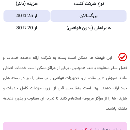
نوع شرکت کننده
هزینه (دلار)
بزرگسالان
از 25 تا 40
همراهان (بدون
غواصی
)
از 20 تا 30
این
قیمت
ها ممکن است بسته به شرکت ارائه دهنده خدمات و
فصل سفر متفاوت باشد. همچنین، برخی از
مراکز
ممکن است خدمات اضافی
مانند آموزش های مقدماتی، تجهیزات
غواصی
و ترانسفر را نیز در بسته های
خود ارائه دهند. بهتر است متقاضیان قبل از رزرو، جزئیات کامل خدمات و
هزینه ها را از
مراکز
مربوطه استعلام کنند تا تجربه ای مطلوب و بدون دغدغه
داشته باشند.
بیشتر بخوانید :
تور کرابی نوروز