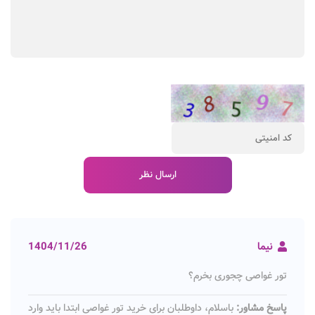
نیما
1404/11/26
تور غواصی چجوری بخرم؟
پاسخ مشاور:
باسلام، داوطلبان برای خرید تور غواصی ابتدا باید وارد