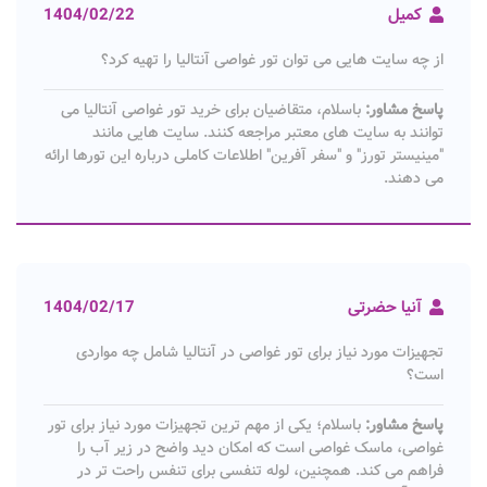
کمیل
1404/02/22
از چه سایت هایی می توان تور غواصی آنتالیا را تهیه کرد؟
پاسخ مشاور:
باسلام، متقاضیان برای خرید تور غواصی آنتالیا می
توانند به سایت های معتبر مراجعه کنند. سایت هایی مانند
"مینیستر تورز" و "سفر آفرین" اطلاعات کاملی درباره این تورها ارائه
می دهند.
آنیا حضرتی
1404/02/17
تجهیزات مورد نیاز برای تور غواصی در آنتالیا شامل چه مواردی
است؟
پاسخ مشاور:
باسلام؛ یکی از مهم ترین تجهیزات مورد نیاز برای تور
غواصی، ماسک غواصی است که امکان دید واضح در زیر آب را
فراهم می کند. همچنین، لوله تنفسی برای تنفس راحت تر در