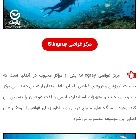
مرکز غواصی Stingray
مرکز
غواصی
Stingray یکی از
مراکز
محبوب
در آنتالیا
است که
خدمات آموزشی و
تورهای غواصی
را برای علاقه مندان ارائه می دهد. این مرکز
با مربیان مجرب و تجهیزات استاندارد، ایمنی و لذت غواصان را تضمین می
کند. وجود زیستگاه های متنوع دریایی و مناطق زیبای
غواصی
از ویژگی های
اصلی این مجموعه محسوب می شود.