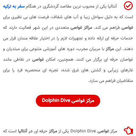
آنتالیا یکی از محبوب ترین مقاصد گردشگری در هنگام
سفر به ترکیه
است که به دلیل سواحل زیبا و آب های شفاف، فرصت های بی نظیری برای
غواصی
فراهم می کند.
مراکز غواصی
متعددی در این شهر فعالیت دارند که
خدمات حرفه ای ارائه داده و تجهیزات لازم را در اختیار علاقه مندان قرار می
دهند. این
مراکز
با مربیان مجرب، دوره های آموزشی متنوعی برای مبتدیان و
غواصان حرفه ای برگزار می کنند. همچنین، امکان
غواصی
در نقاطی مانند
غارهای زیرآبی و کشتی های غرق شده، تجربه ای منحصربه فرد را برای
متقاضیان فراهم می سازد.
مرکز غواصی Dolphin Dive
مرکز
غواصی
Dolphin Dive یکی از
مراکز
حرفه ای
در آنتالیا
است که