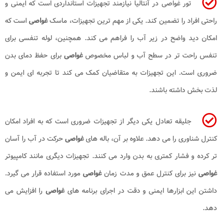
تور غواصی در آنتالیا نیازمند تجهیزات استانداردی است که ایمنی و
راحتی افراد را تضمین کند. یکی از مهم ترین تجهیزات، ماسک
غواصی
است که
امکان دید واضح در زیر آب را فراهم می کند. همچنین، لوله تنفسی برای
تنفس راحت تر در سطح آب و لباس مخصوص
غواصی
برای حفظ دمای بدن
ضروری است. این تجهیزات به متقاضیان کمک می کند تا تجربه ای ایمن و
لذت بخش داشته باشند.
جلیقه تعادل یکی دیگر از تجهیزات ضروری است که به افراد امکان
کنترل شناوری را می دهد. علاوه بر آن، باله های
غواصی
حرکت در آب را آسان
تر کرده و فشار کمتری به بدن وارد می کنند. تجهیزات دیگری مانند کامپیوتر
غواصی
نیز برای کنترل عمق و مدت زمان
غواصی
مورد استفاده قرار می گیرد.
داشتن این ابزارها ایمنی و دقت در اجرای برنامه های
غواصی
را افزایش می
دهد.