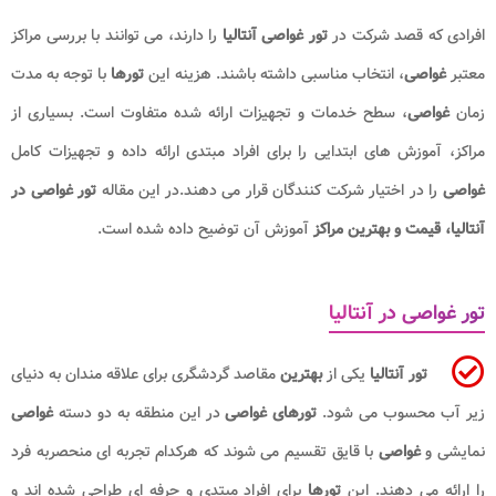
افرادی که قصد شرکت در
تور غواصی آنتالیا
را دارند، می توانند با بررسی مراکز
معتبر
غواصی
، انتخاب مناسبی داشته باشند. هزینه این
تورها
با توجه به مدت
زمان
غواصی
، سطح خدمات و تجهیزات ارائه شده متفاوت است. بسیاری از
مراکز، آموزش های ابتدایی را برای افراد مبتدی ارائه داده و تجهیزات کامل
غواصی
را در اختیار شرکت کنندگان قرار می دهند.در این مقاله
تور غواصی در
آنتالیا، قیمت و بهترین مراکز
آموزش آن توضیح داده شده است.
تور غواصی در آنتالیا
تور آنتالیا
یکی از
بهترین
مقاصد گردشگری برای علاقه مندان به دنیای
زیر آب محسوب می شود.
تورهای غواصی
در این منطقه به دو دسته
غواصی
نمایشی و
غواصی
با قایق تقسیم می شوند که هرکدام تجربه ای منحصربه فرد
را ارائه می دهند. این
تورها
برای افراد مبتدی و حرفه ای طراحی شده اند و