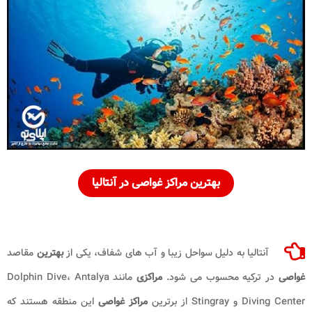
بهترین مراکز غواصی در آنتالیا
آنتالیا به دلیل سواحل زیبا و آب های شفاف، یکی از
بهترین
مقاصد
غواصی
در ترکیه محسوب می شود.
مراکزی
مانند Dolphin Dive، Antalya
Diving Center و Stingray از برترین
مراکز غواصی
این منطقه هستند که