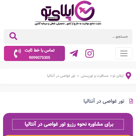
تماس با خط ثابت
9099075305
اپلای تو
مسافرت و توریستی
تور غواصی در آنتالیا
>
>
تور غواصی در آنتالیا
برای مشاوره نحوه رزرو تور غواصی در آنتالیا