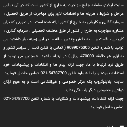
سایت اپلایتو سامانه جامع مهاجرت به خارج از کشور است که در آن تمامی
مراحل و شرایط ، هزینه ها و اقدامات لازم برای مهاجرت از طریق تحصیل ،
سرمایه گذاری و کاریابی به خارج از کشور ارائه شده است . در صورتی که برای
مشاوره مهاجرت به خارج از کشور از طرق مختلف تحصیلی ، سرمایه گذاری ،
کاریابی ، اقامت و ... به دانش چندین ساله ما در این زمینه نیاز داشتید می
توانید با شماره تلفن 9099075305 ( تماس با تلفن ثابت از سراسر کشور و
به ازای هر دقیقه 470000 ریال ) در ارتباط باشید. همچنین می توانید از
طریق فرم ارتباط با ما، جهت ارائه پیام ها و انتقادات و پیشنهادات خود
استفاده نموده و یا با شماره تلفن 54787700-021 تماس حاصل فرمایید.
سایت اپلایتوگروپ یک مرکز خصوصی و غیرانتفاعی است و به هیچ ارگان
دولتی و خصوصی دیگر وابستگی ندارد.
جهت ارائه انتقادات، پیشنهادات و شکایات با شماره تلفن 54787700-021
تماس حاصل فرمایید.