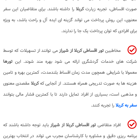
صورت اقساطی، تجربه زیارت
کربلا
را داشته باشند. برای متقاضیان این سفر
معنوی، این روش پرداخت می تواند گزینه ای ایده آل و راحت باشد، به ویژه
برای افرادی که توان پرداخت یک جا را ندارند.
مخاطبین
تور اقساطی کربلا از شیراز
می توانند از تسهیلات که توسط
شرکت های خدمات گردشگری ارائه می شود بهره مند شوند. این
تورها
معمولا با شرایطی همچون مدت زمان اقساط بلندمدت، کمترین بهره و تامین
هزینه ها به صورت تدریجی همراه هستند. از آنجایی که
کربلا
مقصدی معنوی
و مذهبی است، بسیاری از افراد تمایل دارند تا با کمترین فشار مالی بتوانند
سفر به کربلا
را تجربه کنند.
افراد متقاضی
تور اقساطی کربلا از شیراز
باید توجه داشته باشند که
برنامه ریزی دقیق و مشاوره با کارشناسان مجرب می تواند در انتخاب بهترین