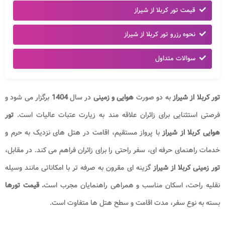
قیمت تور کربلا از شیراز
نحوه رزرو تور کربلا از شیراز
سوالات متداول
تور کربلا از شیراز
به دو صورت
هوایی و زمینی
در سال
1404
برگزار می شود و
فرصتی استثنایی برای زائران علاقه مند به زیارت عتبات عالیات است.
تور
هوایی کربلا از شیراز
با پرواز مستقیم، اقامت در هتل های نزدیک به حرم و
خدمات راهنمای حرفه ای، سفر راحتی را برای زائران فراهم می کند. در مقابل،
تور زمینی کربلا
از شیراز
گزینه ای مقرون به صرفه تر با امکاناتی مانند وسیله
نقلیه راحت، اسکان مناسب و همراهی راهنمایان مجرب است
. قیمت تورها
بسته به نوع سفر، مدت اقامت و سطح هتل ها متفاوت است.