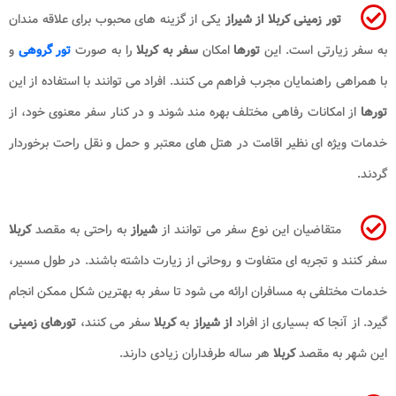
تور زمینی کربلا از شیراز
یکی از گزینه های محبوب برای علاقه مندان
به سفر زیارتی است. این
تورها
امکان
سفر به کربلا
را به صورت
تور گروهی
و
با همراهی راهنمایان مجرب فراهم می کنند. افراد می توانند با استفاده از این
تورها
از امکانات رفاهی مختلف بهره مند شوند و در کنار سفر معنوی خود، از
خدمات ویژه ای نظیر اقامت در هتل های معتبر و حمل و نقل راحت برخوردار
گردند.
متقاضیان این نوع سفر می توانند از
شیراز
به راحتی به مقصد
کربلا
سفر کنند و تجربه ای متفاوت و روحانی از زیارت داشته باشند. در طول مسیر،
خدمات مختلفی به مسافران ارائه می شود تا سفر به بهترین شکل ممکن انجام
گیرد. از آنجا که بسیاری از افراد
از شیراز
به
کربلا
سفر می کنند،
تورهای زمینی
این شهر به مقصد
کربلا
هر ساله طرفداران زیادی دارند.