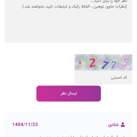
شادی
1404/11/23