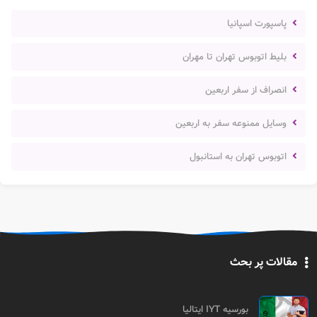
پاسپورت اسپانیا
بلیط اتوبوس تهران تا مهران
انصراف از سفر اربعین
وسایل ممنوعه سفر به اربعین
اتوبوس تهران به استانبول
مقالات پر بحث
بورسیه IYT ایتالیا