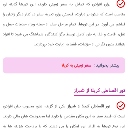
برای افرادی که تمایل به سفر
زمینی
دارند، این
تورها
گزینه ای
مناسب است که علاوه بر زیارت، فرصتی برای تجربه سفر در کنار دیگر زائران را
فراهم می آورد. در این
تورها
، تمام مراحل سفر از جمله ویزا، خدمات حمل و
نقل، اقامت و غذا به طور کامل توسط برگزارکنندگان هماهنگ می شود تا افراد
بتوانند بدون نگرانی از جزئیات، فقط به زیارت خود بپردازند.
بیشتر بخوانید :
سفر زمینی به کربلا
تور اقساطی کربلا از شیراز
تور اقساطی کربلا از شیراز
یکی از گزینه های محبوب برای افرادی
است که قصد سفر به این مکان مقدس را دارند اما محدودیت های مالی دارند.
این نوع
تورها
به افراد این امکان را می دهند که با پرداخت هزینه ها به