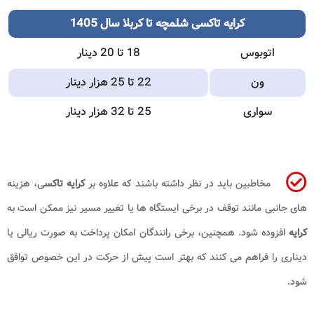
کرایه تاکسی شلمچه تا کربلا سال 1405
اتوبوس
18 تا 20 دینار
ون
22 تا 25 هزار دینار
سواری
25 تا 32 هزار دینار
مخاطبین باید در نظر داشته باشند که علاوه بر
کرایه تاکس
ی، هزینه
های جانبی مانند توقف در برخی ایستگاه ها یا تغییر مسیر نیز ممکن است به
کرایه
افزوده شود. همچنین، برخی رانندگان امکان پرداخت به صورت ریالی یا
دیناری را فراهم می کنند که بهتر است پیش از حرکت در این خصوص توافق
شود.