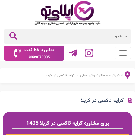
تماس با خط ثابت
9099075305
اپلای تو
مسافرت و توریستی
کرایه تاکسی در کربلا
>
>
کرایه تاکسی در کربلا
برای مشاوره کرایه تاکسی در کربلا 1405