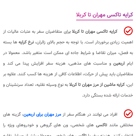
کرایه تاکسی مهران تا کربلا
کرایه تاکسی مهران تا کربلا ب
رای متقاضیان سفر به عتبات عالیات از
اهمیت زیادی برخوردار است. با توجه به حجم بالای زائران،
نرخ کرایه
ها بسته
به فصل، میزان تقاضا و شرایط جاده ای ممکن است متغیر باشد. معمولا در
ایام
اربعین
و مناسبت های مذهبی، هزینه سفر افزایش پیدا می کند و
متقاضیان باید پیش از حرکت، اطلاعات کافی از هزینه ها کسب کنند. علاوه بر
این،
کرایه ماشین از مرز مهران تا کربلا​
به نوع وسیله نقلیه، تعداد سرنشینان و
خدمات ارائه شده بستگی دارد.
افراد می توانند در هنگام سفر از
مرز مهران برای اربعین
، گزینه های
مختلفی مانند
تاکسی
های شخصی، ون های گروهی و خودروهای ویژه را
انتخاب کنند. هزینه سفر با
تاکسی
های شخصی معمولا بیشتر از وسایل نقلیه