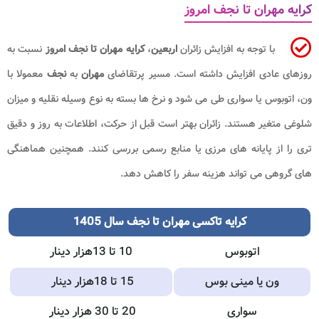
کرایه مهران تا نجف امروز
با توجه به افزایش زائران
اربعین
،
کرایه مهران تا نجف امروز
نسبت به
روزهای عادی افزایش داشته است. مسیر پرتقاضای
مهران
به
نجف
معمولا با
ون، اتوبوس یا سواری طی می شود و نرخ ها بسته به نوع وسیله نقلیه و میزان
شلوغی متغیر هستند. زائران بهتر است قبل از حرکت، اطلاعات به روز و دقیق
تری را از پایانه های مرزی یا منابع رسمی بررسی کنند. همچنین هماهنگی
های گروهی می تواند هزینه سفر را کاهش دهد.
کرایه تاکسی مهران تا نجف سال 1405
اتوبوس
10 تا 13هزار دینار
ون یا مینی بوس
15 تا 18هزار دینار
سواری
20 تا 30 هزار دینار