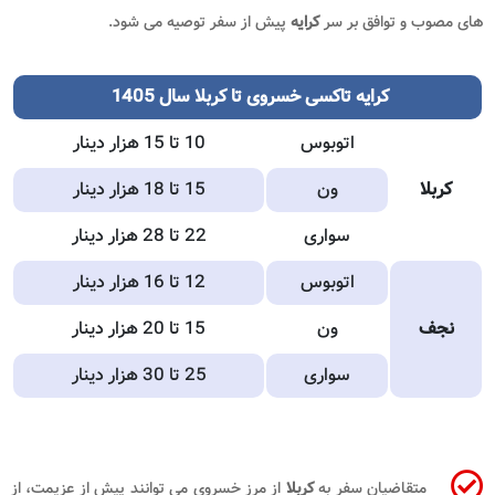
های مصوب و توافق بر سر
کرایه
پیش از سفر توصیه می شود.
کرایه تاکسی خسروی تا کربلا سال 1405
اتوبوس
10 تا 15 هزار دینار
کربلا
ون
15 تا 18 هزار دینار
سواری
22 تا 28 هزار دینار
اتوبوس
12 تا 16 هزار دینار
نجف
ون
15 تا 20 هزار دینار
سواری
25 تا 30 هزار دینار
متقاضیان سفر به
کربلا
از مرز خسروی می توانند پیش از عزیمت، از