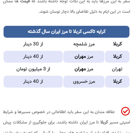
سفر به این مرزها باید به این نکات توجه داشته باشند که
قیمت
ها ممکن
است در این ایام به دلیل تقاضای بالا دچار نوسان شوند.
کرایه تاکسی کربلا تا مرز ایران سال گذشته
کربلا
مرز شلمچه
از 30 دینار
کربلا
مرز
مهران
از 40 دینار
تهران
مرز
مهران
از 3 میلیون تومان
کربلا
مرز خسروی
از 40 دینار
علاقه مندان به این سفر باید اطلاعاتی در خصوص مسیرها و شرایط
امنیتی مسیر
کربلا
تا مرز ایران داشته باشند. برای جلوگیری از مشکلات پیش
بینی نشده، افراد باید از مشاوره های محلی یا کسانی که تجربه سفر دارند،