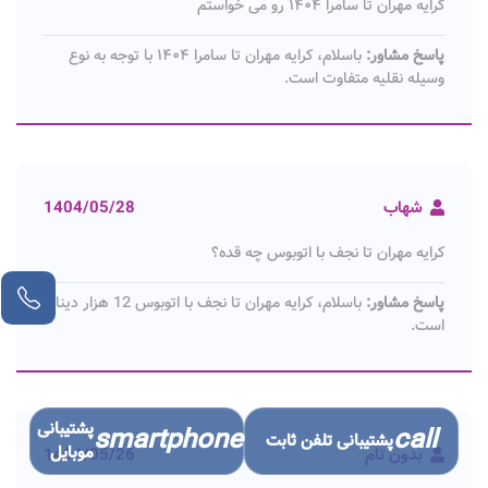
کرایه مهران تا سامرا ۱۴۰۴ رو می خواستم
پاسخ مشاور:
باسلام، کرایه مهران تا سامرا ۱۴۰۴ با توجه به نوع
وسیله نقلیه متفاوت است.
شهاب
1404/05/28
کرایه مهران تا نجف با اتوبوس چه قده؟
پاسخ مشاور:
باسلام، کرایه مهران تا نجف با اتوبوس 12 هزار دینار
است.
پشتیبانی
smartphone
call
پشتیبانی تلفن ثابت
موبایل
بدون نام
1404/05/26