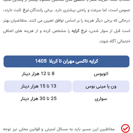
عمومی است، اما سرعت و راحتی بیشتری دارد. برخی رانندگان
نرخ
ثابت دارند،
درحالی که برخی دیگر هزینه را بر اساس توافق تعیین می کنند. متقاضیان بهتر
است قبل از سوار شدن،
نرخ کرایه
را مشخص کرده و از هزینه های اضافی
احتمالی آگاه شوند.
کرایه تاکسی مهران تا کربلا 1405
اتوبوس
8 تا 12 هزار دینار
ون یا مینی بوس
13 تا 15 هزار دینار
سواری
25 تا 30 هزار دینار
مخاطبین این مسیر باید به مسائل امنیتی و قوانین محلی نیز توجه