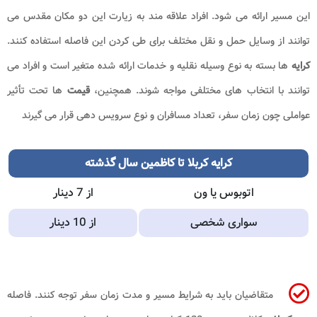
این مسیر ارائه می شود. افراد علاقه مند به زیارت این دو مکان مقدس می
توانند از وسایل حمل و نقل مختلف برای طی کردن این فاصله استفاده کنند.
کرایه
ها بسته به نوع وسیله نقلیه و خدمات ارائه شده متغیر است و افراد می
توانند با انتخاب های مختلفی مواجه شوند. همچنین،
قیمت
ها تحت تأثیر
عواملی چون زمان سفر، تعداد مسافران و نوع سرویس دهی قرار می گیرند
کرایه کربلا تا کاظمین سال گذشته
اتوبوس یا ون
از 7 دینار
سواری شخصی
از 10 دینار
متقاضیان باید به شرایط مسیر و مدت زمان سفر توجه کنند. فاصله