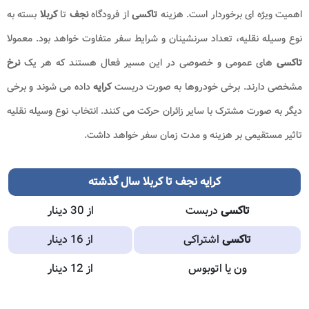
اهمیت ویژه ای برخوردار است. هزینه
تاکسی
از فرودگاه
نجف
تا
کربلا
بسته به
نوع وسیله نقلیه، تعداد سرنشینان و شرایط سفر متفاوت خواهد بود. معمولا
تاکسی
های عمومی و خصوصی در این مسیر فعال هستند که هر یک
نرخ
مشخصی دارند. برخی خودروها به صورت دربست
کرایه
داده می شوند و برخی
دیگر به صورت مشترک با سایر زائران حرکت می کنند. انتخاب نوع وسیله نقلیه
تاثیر مستقیمی بر هزینه و مدت زمان سفر خواهد داشت.
کرایه نجف تا کربلا سال گذشته
تاکسی
دربست
از 30 دینار
تاکسی
اشتراکی
از 16 دینار
ون یا اتوبوس
از 12 دینار