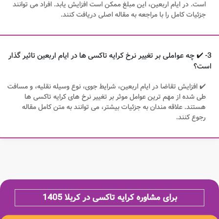
است. در ایام اربعین، این مبلغ ممکن است افزایش یابد. افراد می توانند
جزئیات کامل را با مراجعه به مقاله اصلی دریافت کنند.
3- ✔️ چه عواملی بر تغییر نرخ کرایه تاکسی ها در ایام اربعین تاثیر گذار
است؟
✔️ افزایش تقاضا در ایام اربعین، شرایط جوی، نوع وسیله نقلیه، و مسافت
طی شده از مهم ترین عوامل موثر بر تغییر نرخ های کرایه تاکسی ها
هستند. علاقه مندان به جزئیات بیشتر، می توانند به متن کامل مقاله
رجوع کنند.
برای مشاوره کرایه تاکسی در کربلا 1405