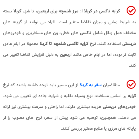
کرایه تاکسی در کربلا
از
مرز شلمچه برای اربعین
، تا شهر
کربلا
بسته
به شرایط زمانی و میزان تقاضا متغیر است. افراد می توانند از گزینه های
مختلف حمل ونقل شامل
تاکسی
های خطی، ون های مسافربری و خودروهای
دربستی
استفاده کنند.
نرخ
کرایه تاکسی شلمچه تا کربلا
معمولا در ایام عادی
ثابت تر بوده، اما در ایام خاص مانند
اربعین
به دلیل افزایش تقاضا تغییر می
کند.
متقاضیان
سفر به کربلا
از این مسیر باید توجه داشته باشند که
نرخ
کرایه
بر اساس مسافت، نوع وسیله نقلیه و شرایط جاده ای تعیین می شود.
خودروهای
دربستی
هزینه بیشتری دارند، اما راحتی و سرعت بیشتری نیز ارائه
می دهند. همچنین، توصیه می شود پیش از سفر،
نرخ
های مصوب را از
پایانه های مرزی یا منابع معتبر بررسی کنند.