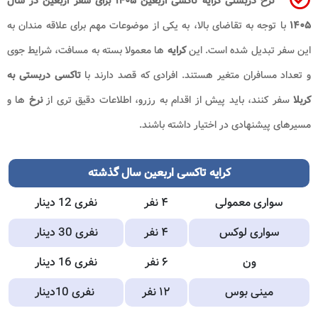
نرخ دربستی کرایه تاکسی اربعین ۱۴۰۵ برای سفر اربعین در سال
۱۴۰۵
با توجه به تقاضای بالا، به یکی از موضوعات مهم برای علاقه مندان به
این سفر تبدیل شده است. این
کرایه
ها معمولا بسته به مسافت، شرایط جوی
و تعداد مسافران متغیر هستند. افرادی که قصد دارند با
تاکسی دربستی به
کربلا
سفر کنند، باید پیش از اقدام به رزرو، اطلاعات دقیق تری از
نرخ
ها و
مسیرهای پیشنهادی در اختیار داشته باشند.
کرایه تاکسی اربعین سال گذشته
سواری معمولی
۴ نفر
نفری 12 دینار
سواری لوکس
۴ نفر
نفری 30 دینار
ون
۶ نفر
نفری 16 دینار
مینی بوس
۱۲ نفر
نفری 10دینار