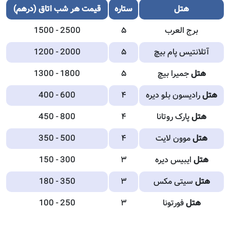
هتل
ستاره
قیمت هر شب اتاق (درهم)
برج العرب
۵
1500 - 2500
آتلانتیس پام بیچ
۵
1200 - 2000
هتل
جمیرا بیچ
۵
1300 - 1800
هتل
رادیسون بلو دیره
۴
400 - 600
هتل
پارک روتانا
۴
450 - 800
هتل
موون لایت
۴
350 - 500
هتل
ایبیس دیره
۳
150 - 300
هتل
سیتی مکس
۳
180 - 350
هتل
فورتونا
۳
100 - 250