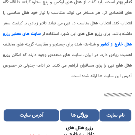
کدام بهتر است
، باید گفت از
هتل های
لوکس و پنج ستاره گرفته تا اقامتگاه
های اقتصادی تر، هر مسافر می تواند متناسب با نیاز خود
هتل
مناسبی را
انتخاب کند. انتخاب
هتل
مناسب در
دبی
می تواند تاثیر زیادی بر کیفیت سفر
داشته باشد. برای
رزرو
هتل های
این شهر، استفاده از
سایت های معتبر
رزرو
هتل خارج از کشور
و شناخته شده برای جستجو و مقایسه گزینه های مختلف
اهمیت زیادی دارد. در ایران، سایت های متعددی وجود دارند که امکان
رزرو
هتل های
دبی
را برای مسافران فراهم می کنند. در ادامه جدولی در خصوص
آدرس این سایت ها ارائه شده است.
///////////////////////
نام سایت
ویژگی ها
آدرس سایت
رزرو هتل های
داخلی و خارجی،