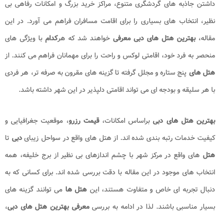
داشتن جاذبه های گردشگری متنوع، مراکز خرید بزرگ و امکانات رفاهی بی
نظیر، انتخاب های بسیاری را برای اقامت مسافران فراهم می آورد. در این
مقاله،
بهترین هتل های دبی
معرفی
خواهند شد که هر
کدام
با ویژگی های
منحصر به فرد خود، اقامتی لوکس و راحت را برای مهمانان فراهم می کنند. از
هتل های
پنج ستاره و مجلل گرفته تا گزینه های مقرون به صرفه تر، هر فردی
با هر سلیقه و بودجه ای می تواند اقامتی دلپذیر در این شهر داشته باشد.
بهترین هتل های دبی
براساس امکانات،
قیمت رزرو
، موقعیت جغرافیایی و
کیفیت خدمات رتبه بندی شده اند. از هتل های واقع در سواحل زیبای
دبی
تا
هتل
های واقع در مرکز شهر با چشم اندازهای بی نظیر از برج خلیفه، همه
انتخاب های موجود در این مقاله با دقت بررسی شده اند. برای کسانی که به
دنبال تجربه ای خاص و متفاوت هستند، این
هتل ها
می توانند گزینه های
بسیار مناسبی باشند. لذا در ادامه به بررسی
معرفی بهترین هتل های دبی
،