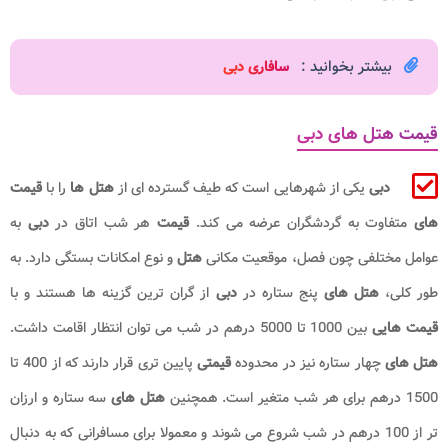
بیشتر بخوانید :
سافاری دبی
قیمت هتل های دبی
دبی
یکی از شهرهایی است که طیف گسترده ای از
هتل
ها
را با
قیمت
های
متفاوت به گردشگران عرضه می کند.
قیمت
هر شب اتاق در
دبی
به
عوامل مختلفی چون فصل، موقعیت مکانی
هتل
و نوع امکانات بستگی دارد. به
طور کلی،
هتل های
پنج ستاره در
دبی
از گران ترین گزینه ها هستند و با
قیمت هایی
بین 1000 تا 5000 درهم در شب می توان انتظار اقامت داشت.
هتل های
چهار ستاره نیز در محدوده
قیمتی
پایین تری قرار دارند که از 400 تا
1500 درهم برای هر شب متغیر است. همچنین
هتل های
سه ستاره و ارزان
تر از 100 درهم در شب شروع می شوند و معمولا برای مسافرانی که به دنبال