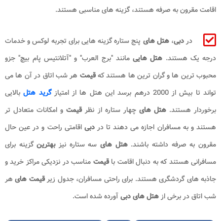
اقامت مقرون به صرفه هستند، گزینه های مناسبی هستند.
در
دبی
،
هتل های
پنج ستاره گزینه هایی برای تجربه لوکس و خدمات
درجه یک هستند.
هتل هایی
مانند "برج العرب" و "آتلانتیس پام بیچ" جزو
محبوب ترین ها و گران ترین ها هستند که
قیمت
هر شب اتاق در آن ها می
تواند تا بیش از 2000 درهم برسد این هتل ها از امتیاز
گرید هتل
بالایی
برخوردار هستند.
هتل های
چهار ستاره از نظر
قیمت
و امکانات متعادل تر
هستند و به مسافران اجازه می دهند تا در
دبی
اقامتی راحت و در عین حال
مقرون به صرفه داشته باشند.
هتل های
سه ستاره نیز
بهترین
گزینه برای
مسافرانی هستند که به دنبال اقامت با
قیمت
مناسب در نزدیکی مراکز خرید و
جاذبه های گردشگری هستند. برای راحتی مسافران، جدول زیر
قیمت های
هر
شب اتاق در برخی از
هتل های
دبی
آورده شده است.