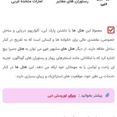
رستوران های معتبر
امارات متحده عربی
دبی
معمولا این
هتل ها
با داشتن پارک آبی، آکواریوم دریایی و ساحل
خصوصی، مقصدی عالی برای خانواده ها و کسانی است که به تفریح در کنار
ساحل علاقه دارند. از دیگر
هتل های
مشهور
دبی
می توان به
هتل
جمیرا بیچ
اشاره کرد که با امکاناتی مانند استخرهای روباز و رستوران های گوناگون، تجربه
ای راحت و لوکس را به مهمانان خود ارائه می دهد. این
هتل ها
در کنار
خدمات بی نظیر خود، موقعیت های استراتژیک و زیبای بسیاری دارند.
بیشتر بخوانید :
ویزای توریستی دبی