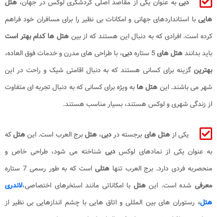
دبی
به عنوان یکی از مقاصد اصلی گردشگری لوکس در جهان،
هتل
هایی
با استانداردهای جهانی و امکانات بی نظیر را برای مسافران خود فراهم
کرده است. افرادی که به دنبال این هستند که از بین
هتل
ها کدام بهتر است
باید بدانند
هتل های
5 ستاره
دبی
، با طراحی های مدرن و خدمات فوق العاده،
بهترین
گزینه برای کسانی هستند که به دنبال اقامتی شیک و راحت در این
شهر می باشند. این
هتل ها
به ویژه برای کسانی که به دنبال تجربه ای متفاوت
از زندگی شهری و لوکس هستند، بسیار مناسب هستند.
یکی از
هتل های
برجسته در
دبی
،
هتل
برج العرب است. این
هتل
که
به عنوان یکی از نمادهای لوکس
دبی
شناخته می شود، طراحی خاص و
منحصربه فردی دارد. برج العرب تنها
هتلی
است که به طور رسمی 7 ستاره
معرفی
شده است. این
هتل
با امکاناتی مانند استخرهای اختصاصی،
لاندری
هتل
،
رستوران های بین المللی و اتاق هایی با چشم اندازهایی بی نظیر از