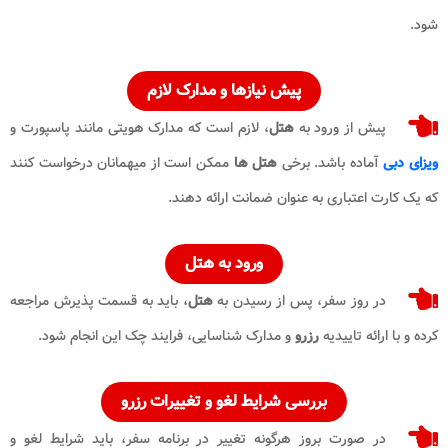
شود.
پیش نیازها و مدارک لازم
پیش از ورود به
هتل
، لازم است که مدارک هویتی مانند پاسپورت و
ویزای دبی
آماده باشد. برخی
هتل ها
ممکن است از میهمانان درخواست کنند
که یک کارت اعتباری به عنوان ضمانت ارائه دهند.
ورود به هتل
در روز سفر، پس از رسیدن به
هتل
، باید به قسمت پذیرش مراجعه
کرده و با ارائه تاییدیه
رزرو
و مدارک شناسایی، فرایند چک این انجام شود.
بررسی شرایط لغو و تغییرات رزرو
در صورت بروز هرگونه تغییر در برنامه سفر، باید شرایط لغو و