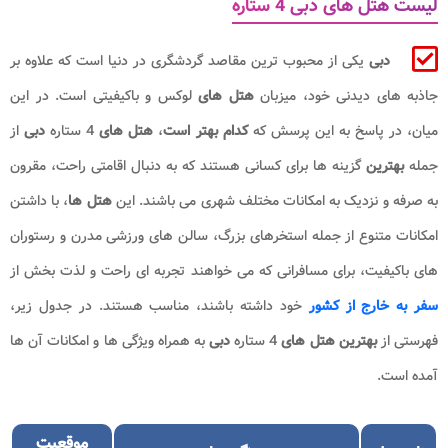
لیست هتل های دبی 4 ستاره
دبی
یکی از محبوب ترین مقاصد گردشگری در دنیا است که علاوه بر
جاذبه های دیدنی خود، میزبان
هتل های
لوکس و باکیفیتی است. در این
میان، در پاسخ به این پرسش که
کدام بهتر است
،
هتل های
4 ستاره
دبی
از
جمله
بهترین
گزینه ها برای کسانی هستند که به دنبال اقامتی راحت، مقرون
به صرفه و نزدیک به امکانات مختلف شهری می باشند. این
هتل ها
، با داشتن
امکانات متنوع از جمله استخرهای بزرگ، سالن های ورزشی مدرن و رستوران
های باکیفیت، برای مسافرانی که می خواهند تجربه ای راحت و لذت بخش از
سفر به خارج از کشور
خود داشته باشند، مناسب هستند. در جدول زیر،
فهرستی از
بهترین هتل
های
4 ستاره
دبی
به همراه ویژگی ها و امکانات آن ها
آمده است.
موقعیت