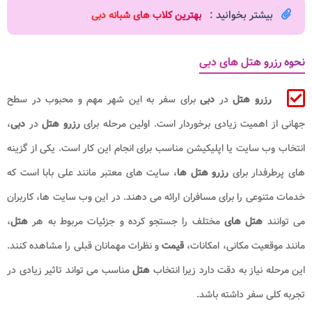
بیشتر بخوانید :
بهترین کلاب های شبانه دبی
نحوه رزرو هتل های دبی
رزرو هتل
در
دبی
برای سفر به این شهر مهم و محبوب در سطح
جهانی از اهمیت زیادی برخوردار است. اولین مرحله برای
رزرو هتل
در
دبی
،
انتخاب وب سایت یا اپلیکیشن مناسب برای انجام این کار است. یکی از گزینه
های پرطرفدار برای
رزرو هتل ها
، سایت های معتبر مانند علی بابا است که
خدمات متنوعی را برای مسافران ارائه می دهند. در این وب سایت ها، کاربران
می توانند
هتل های
مختلف را جستجو کرده و جزئیات مربوط به هر
هتل
،
مانند موقعیت مکانی، امکانات،
قیمت
و نظرات مهمانان قبلی را مشاهده کنند.
این مرحله نیاز به دقت دارد زیرا انتخاب
هتل
مناسب می تواند تاثیر زیادی در
تجربه کلی سفر داشته باشد.