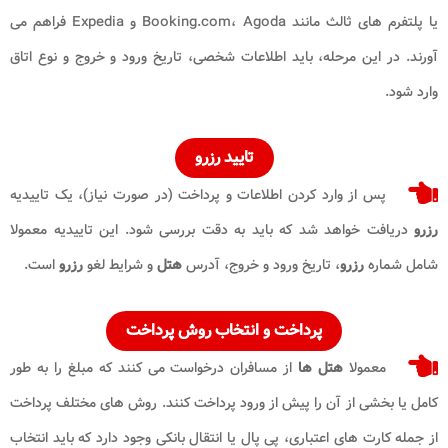
یا پلتفرم های ثالث مانند Booking.com، Agoda و Expedia فراهم می
آورند. در این مرحله، باید اطلاعات شخصی، تاریخ ورود و خروج و نوع اتاق
وارد شود.
تایید رزرو
پس از وارد کردن اطلاعات و پرداخت (در صورت نیاز)، یک تاییدیه
رزرو
دریافت خواهد شد که باید به دقت بررسی شود. این تاییدیه معمولا
شامل شماره
رزرو
، تاریخ ورود و خروج، آدرس
هتل
و شرایط لغو
رزرو
است.
پرداخت و انتخاب روش پرداخت
معمولا
هتل ها
از مسافران درخواست می کنند که مبلغ را به طور
کامل یا بخشی از آن را پیش از ورود پرداخت کنند. روش های مختلف پرداخت
از جمله کارت های اعتباری، پی پال یا انتقال بانکی وجود دارد که باید انتخاب