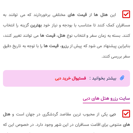
این
هتل ها
از
قیمت های
مختلفی برخوردارند که می توانند به
مسافران کمک کنند تا متناسب با بودجه و نیاز خود
بهترین
گزینه را انتخاب
کنند. بسته به زمان سفر و انتخاب نوع
هتل
،
قیمت ها
می توانند تغییر کنند،
بنابراین پیشنهاد می شود که پیش از
رزرو
،
قیمت ها
را با توجه به تاریخ دقیق
سفر بررسی کنند.
بیشتر بخوانید :
فستیوال خرید دبی
سایت رزرو هتل های دبی
دبی
یکی از محبوب ترین مقاصد گردشگری در جهان است و
هتل
های
متنوعی برای اقامت مسافران در این شهر وجود دارد. در خصوص این که