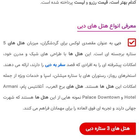
کدام بهتر است
،
قیمت رزرو
و
لیست
پرداخته شده است.
معرفی انواع هتل های دبی
دبی
به عنوان مقصدی لوکس برای گردشگران، میزبان
هتل های
5
ستاره برجسته ای است. این
هتل ها
با طراحی های شیک و مدرن خود،
امکانات پیشرفته ای را به افرادی که قصد
سفر به دبی
را دارند، ارائه می دهند.
استخرهای روباز، رستوران های با ستاره میشلن، اسپا و خدمات ویژه از جمله
امکانات این
هتل ها
هستند.
هتل های
برج العرب، آتلانتیس پام، Armani
Hotel و Palace Downtown نمونه هایی از این
هتل ها
هستند که شهرت
جهانی دارند و تجربه ای فوق العاده را برای مهمانان فراهم می کنند.
هتل های 3 ستاره دبی