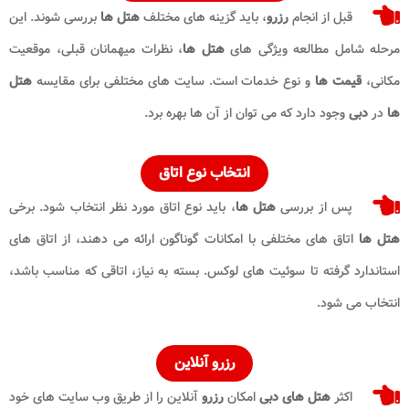
قبل از انجام
رزرو
، باید گزینه های مختلف
هتل ها
بررسی شوند. این
مرحله شامل مطالعه ویژگی های
هتل ها
، نظرات میهمانان قبلی، موقعیت
مکانی،
قیمت ها
و نوع خدمات است. سایت های مختلفی برای مقایسه
هتل
ها
در
دبی
وجود دارد که می توان از آن ها بهره برد.
انتخاب نوع اتاق
پس از بررسی
هتل ها
، باید نوع اتاق مورد نظر انتخاب شود. برخی
هتل ها
اتاق های مختلفی با امکانات گوناگون ارائه می دهند، از اتاق های
استاندارد گرفته تا سوئیت های لوکس. بسته به نیاز، اتاقی که مناسب باشد،
انتخاب می شود.
رزرو آنلاین
اکثر
هتل های
دبی
امکان
رزرو
آنلاین را از طریق وب سایت های خود