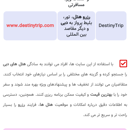
مسافرتی
رزرو هتل
، تور،
بلیط پرواز به
دبی
www.destinytrip.com
DestinyTrip
و دیگر مقاصد
بین المللی
با استفاده از این سایت ها، افراد می توانند به سادگی
هتل های دبی
را جستجو کرده و گزینه های مختلفی را بر اساس نیازهای خود انتخاب کنند.
متقاضیان می توانند از تخفیف ها و پیشنهادهای ویژه بهره مند شوند و سفر
خود را با
بهترین قیمت
و کیفیت ممکن برنامه ریزی کنند. همچنین، دسترسی
به اطلاعات دقیق درباره امکانات و موقعیت
هتل ها
، فرایند
رزرو
را بسیار
راحت تر و سریع تر می کند.