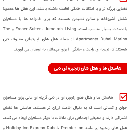
فضایی بزرگ تر و با امکانات خانگی اقامت داشته باشند. این
هتل ها
معمولا
شامل آشپزخانه و سالن نشیمن هستند که برای خانواده ها یا مسافران
بلندمدت بسیار مناسب است. Fraser Suites، Jumeirah Living و The
Apartments Dubai Marina از جمله
هتل های
آپارتمانی معروف
دبی
هستند که تجربه ای راحت و خانگی را برای مهمانان به ارمغان می آورند.
هاستل ها و هتل های زنجیره ای دبی
هاستل ها و
هتل های
زنجیره ای در
دبی
گزینه ای عالی برای مسافران
جوان و کسانی است که به دنبال اقامت ارزان تر هستند. هاستل ها فضای
اشتراکی دارند و محیطی اجتماعی برای ملاقات با دیگر مسافران ایجاد می کنند.
هتل های
زنجیره ای مانند Holiday Inn Express Dubai، Premier Inn و