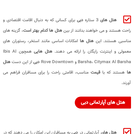
هتل های
3 ستاره
دبی
برای کسانی که به دنبال اقامت اقتصادی و
راحت هستند و می خواهند بدانند از بین
هتل ها
کدام بهتر است
، گزینه های
مناسبی هستند. این
هتل ها
امکانات اساسی مانند استخر، رستوران های
معمولی و اینترنت رایگان را ارائه می دهند.
هتل هایی
همچون Ibis Al
Barsha، Citymax Al Barsha و Rove Downtown
دبی
از این دست
هتل
ها
هستند که با
قیمت
مناسب، اقامتی راحت را برای مسافران فراهم می
آورند.
هتل های آپارتمانی دبی
هتل های
آپارتمانی در
دبی
به مسافران این امکان را می دهند که در