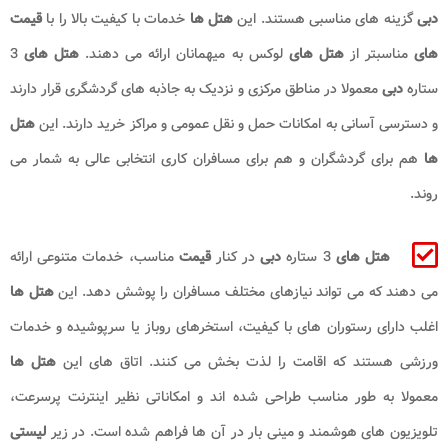
دبی
گزینه های مناسبی هستند. این
هتل ها
خدمات با کیفیت بالا را با
قیمت
های
مناسبتر از
هتل های
لوکس به میهمانان ارائه می دهند.
هتل های
3
ستاره
دبی
معمولا در مناطق مرکزی و نزدیک به جاذبه های گردشگری قرار دارند
و دسترسی آسانی به امکانات حمل و نقل عمومی و مراکز خرید دارند. این
هتل
ها
هم برای گردشگران و هم برای مسافران کاری انتخابی عالی به شمار می
روند.
هتل های
3 ستاره
دبی
در کنار
قیمت
مناسب، خدمات متنوعی ارائه
می دهند که می تواند نیازهای مختلف مسافران را پوشش دهد. این
هتل ها
اغلب دارای رستوران های با کیفیت، استخرهای روباز یا سرپوشیده و خدمات
ورزشی هستند که اقامت را لذت بخش می کنند. اتاق های این
هتل ها
معمولا به طور مناسب طراحی شده اند و امکاناتی نظیر اینترنت پرسرعت،
تلویزیون های هوشمند و مینی بار در آن ها فراهم شده است. در زیر
لیستی