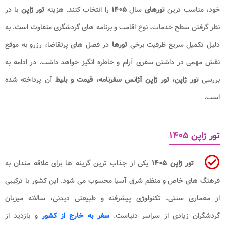
خود، مناسب ترین
تورهای
سال
۱۴۰۵
را انتخاب کنند. هزینه
تور ژاپن
با در
نظر گرفتن سطح خدمات، نوع اقامت و برنامه های گردشگری متفاوت است. به
دلیل تکمیل سریع ظرفیت برخی
تورها
در فصل های پرتقاضا، رزرو به موقع
نقش مهمی در داشتن سفری آرام و خاطره انگیز خواهد داشت. در ادامه به
بررسی
تور ژاپن، تور ژاپن آژانس سفرنامه، قیمت و بلیط
آن پرداخته شده
است.
تور ژاپن ۱۴۰۵
تور ژاپن ۱۴۰۵
یکی از جذاب‌ ترین گزینه‌ ها برای علاقه‌ مندان به
فرهنگ‌ های خاص و منظم شرق آسیا محسوب می‌ شود. این کشور با ترکیبی
از معماری سنتی، تکنولوژی پیشرفته و طبیعتی دیدنی، سالانه میزبان
گردشگران زیادی از سراسر دنیاست.
سفر به خارج از کشور
و بازدید از