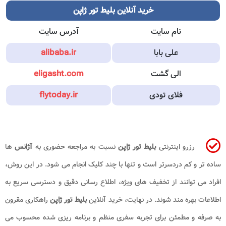
خرید آنلاین بلیط تور ژاپن
نام سایت
آدرس سایت
علی بابا
alibaba.ir
الی گشت
eligasht.com
فلای تودی
flytoday.ir
رزرو اینترنتی
بلیط
تور ژاپن
نسبت به مراجعه حضوری به
آژانس
ها
ساده تر و کم دردسرتر است و تنها با چند کلیک انجام می شود. در این روش،
افراد می توانند از تخفیف های ویژه، اطلاع رسانی دقیق و دسترسی سریع به
اطلاعات بهره مند شوند. در نهایت، خرید آنلاین
بلیط تور ژاپن
راهکاری مقرون
به صرفه و مطمئن برای تجربه سفری منظم و برنامه ریزی شده محسوب می