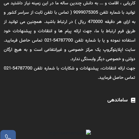
کاریابی ، اقامت و ... به دانش چندین ساله ما در این زمینه نیاز داشتید می
توانید با شماره تلفن 9099075305 ( تماس با تلفن ثابت از سراسر کشور و
به ازای هر دقیقه 470000 ریال ) در ارتباط باشید. همچنین می توانید از
طریق فرم ارتباط با ما، جهت ارائه پیام ها و انتقادات و پیشنهادات خود
استفاده نموده و یا با شماره تلفن 54787700-021 تماس حاصل فرمایید.
سایت اپلایتوگروپ یک مرکز خصوصی و غیرانتفاعی است و به هیچ ارگان
دولتی و خصوصی دیگر وابستگی ندارد.
جهت ارائه انتقادات، پیشنهادات و شکایات با شماره تلفن 54787700-021
تماس حاصل فرمایید.
ساماندهی