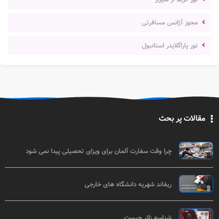
مجوز آژانس مسافرتی
تور پاراگلایدر استانبول
مقالات پر بحث
چرا وقت سفارت آلمان برای ویزای تحصیلی پیدا نمی شود
ریفاند شهریه دانشگاه های خارجی
شناسه زائر چیست