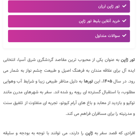
تور ژاپن ارزان
خرید آنلاین بلیط تور ژاپن
سوالات متداول
تور ژاپن
به عنوان یکی از محبوب ترین مقاصد گردشگری شرق آسیا، انتخابی
ایده آل برای علاقه مندان به فرهنگ اصیل و طبیعت چشم نواز به شمار می
رود. در سال
۱۴۰۵
، این
تورها
به دلیل مناظر طبیعی زیبا و شرایط آب وهوایی
مطلوب، با استقبال گسترده ای روبه رو شده اند. سفر به شهرهای مدرن مانند
توکیو و بازدید از معابد و باغ های آرام کیوتو، تجربه ای متفاوت از تلفیق سنت
و مدرنیته را برای مسافران فراهم می کند.
افرادی که قصد سفر به
ژاپن
را دارند، می توانند با توجه به بودجه و سلیقه