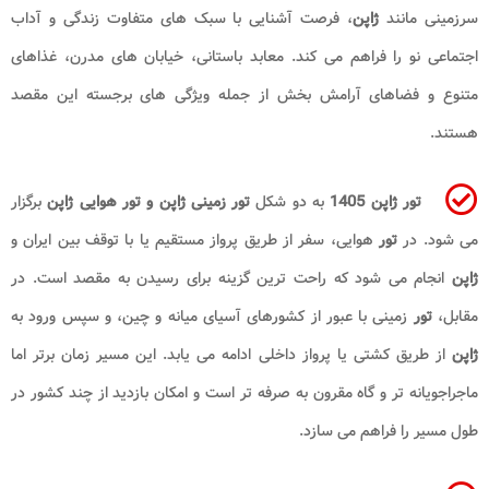
سرزمینی مانند
ژاپن
، فرصت آشنایی با سبک‌ های متفاوت زندگی و آداب
اجتماعی نو را فراهم می‌ کند. معابد باستانی، خیابان‌ های مدرن، غذاهای
متنوع و فضاهای آرامش‌ بخش از جمله ویژگی‌ های برجسته این مقصد
هستند.
تور ژاپن 1405
به دو شکل
تور زمینی ژاپن و تور هوایی ژاپن
برگزار
می‌ شود. در
تور
هوایی، سفر از طریق پرواز مستقیم یا با توقف بین ایران و
ژاپن
انجام می‌ شود که راحت‌ ترین گزینه برای رسیدن به مقصد است. در
مقابل،
تور
زمینی با عبور از کشورهای آسیای میانه و چین، و سپس ورود به
ژاپن
از طریق کشتی یا پرواز داخلی ادامه می‌ یابد. این مسیر زمان‌ برتر اما
ماجراجویانه‌ تر و گاه مقرون‌ به‌ صرفه‌ تر است و امکان بازدید از چند کشور در
طول مسیر را فراهم می‌ سازد.