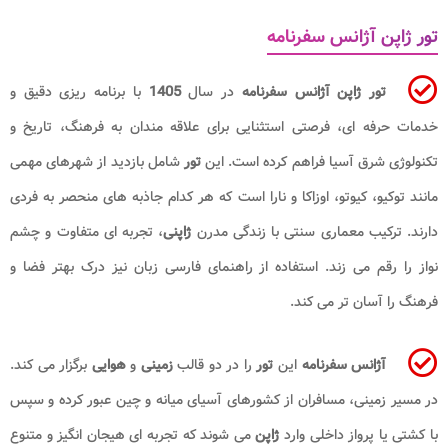
تور ژاپن آژانس سفرنامه
تور ژاپن آژانس سفرنامه
در سال
1405
با برنامه‌ ریزی دقیق و
خدمات حرفه‌ ای، فرصتی استثنایی برای علاقه‌ مندان به فرهنگ، تاریخ و
تکنولوژی شرق آسیا فراهم کرده است. این
تور
شامل بازدید از شهرهای مهمی
مانند توکیو، کیوتو، اوزاکا و نارا است که هر کدام جاذبه‌ های منحصر به فردی
دارند. ترکیب معماری سنتی با زندگی مدرن
ژاپنی
، تجربه‌ ای متفاوت و چشم‌
نواز را رقم می‌ زند. استفاده از راهنمای فارسی‌ زبان نیز درک بهتر فضا و
فرهنگ را آسان‌ تر می‌ کند.
آژانس سفرنامه
این
تور
را در دو قالب
زمینی
و
هوایی
برگزار می‌ کند.
در مسیر زمینی، مسافران از کشورهای آسیای میانه و چین عبور کرده و سپس
با کشتی یا پرواز داخلی وارد
ژاپن
می‌ شوند که تجربه‌ ای هیجان‌ انگیز و متنوع