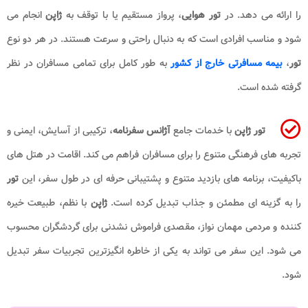
را ارائه می‌ دهد. در
تور هوایی
، پرواز مستقیم یا با توقف به
ژاپن
انجام می‌
شود و مناسب افرادی است که به دنبال راحتی و سرعت هستند. در هر دو نوع
تور
،
بیمه مسافرتی خارج از کشور
به طور کامل برای تمامی مسافران در نظر
گرفته شده است.
تور ژاپن
با خدمات جامع
آژانس سفرنامه
، ترکیبی از آسایش، ایمنی و
تجربه‌ های فرهنگی متنوع را برای مسافران فراهم می‌ کند. اقامت در هتل‌ های
باکیفیت، برنامه‌ های بازدید متنوع و پشتیبانی حرفه‌ ای در طول سفر، این
تور
را به گزینه‌ ای مطمئن و جذاب تبدیل کرده است.
ژاپن
با نظم، طبیعت خیره‌
کننده و مردمی مهمان‌ نواز، مقصدی فراموش‌ نشدنی برای گردشگران محسوب
می‌ شود. این سفر می‌ تواند به یکی از خاطره‌ انگیزترین تجربیات سفر تبدیل
شود.