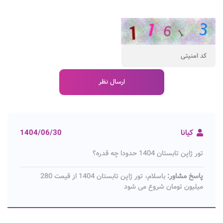
کیانا
1404/06/30
تور ژاپن تابستان 1404 حدودا چه قدره؟
پاسخ مشاور:
باسلام، تور ژاپن تابستان 1404 از قیمت 280
میلیون تومان شروع می شود