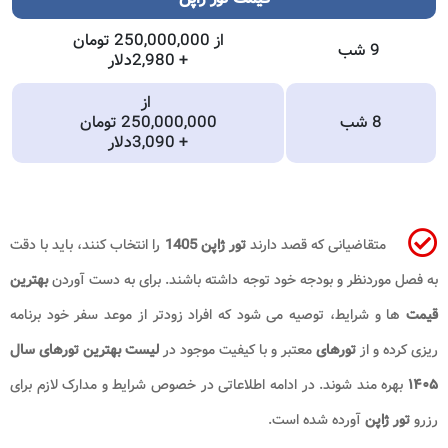
از 250,000,000 تومان
9 شب
+ 2,980دلار
از
8 شب
250,000,000 تومان
+ 3,090دلار
متقاضیانی که قصد دارند
تور ژاپن 1405
را انتخاب کنند، باید با دقت
به فصل موردنظر و بودجه خود توجه داشته باشند. برای به دست آوردن
بهترین
قیمت
ها و شرایط، توصیه می شود که افراد زودتر از موعد سفر خود برنامه
ریزی کرده و از
تورهای
معتبر و با کیفیت موجود در
لیست بهترین تورهای سال
۱۴۰۵
بهره مند شوند. در ادامه اطلاعاتی در خصوص شرایط و مدارک لازم برای
رزرو
تور ژاپن
آورده شده است.