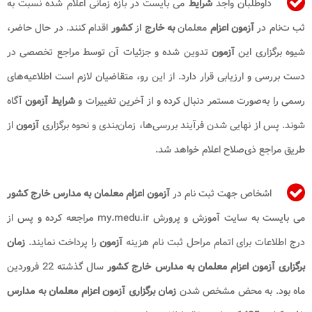
داوطلبان واجد
شرایط
می‌ بایست در بازه زمانی اعلام‌ شده نسبت به
ثب ت‌نام در
آزمون اعزام
معلمان
به خارج
از
کشور
اقدام کنند. در حال حاضر،
شیوه برگزاری این
آزمون
تدوین شده و جزئیات آن توسط مراجع تخصصی در
دست بررسی و ارزیابی قرار دارد. از این‌ رو، متقاضیان لازم است اطلاعیه‌های
رسمی را به‌صورت مستمر دنبال کرده و از آخرین تغییرات و
شرایط آزمون
آگاه
شوند. پس از نهایی شدن فرآیند بررسی‌ها، زمان‌بندی و نحوه برگزاری
آزمون
از
طریق مراجع ذی‌صلاح اعلام خواهد شد.
اشخاص جهت ثبت نام در
آزمون اعزام معلمان به مدارس خارج کشور
می بایست به سایت آموزش و پرورش my.medu.ir مراجعه کرده و پس از
درج اطلاعات برای اتمام مراحل ثبت نام هزینه
آزمون
را پرداخت نمایند.
زمان
برگزاری آزمون اعزام معلمان به مدارس خارج کشور
سال گذشته 22 فروردین
ماه بود. به محض مشخص شدن
زمان برگزاری آزمون اعزام معلمان به مدارس