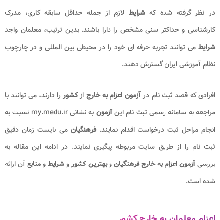
در نظر گرفته شده که
شرایط
لازم از جمله حداقل سابقه کاری، مدرک
کارشناسی و حداکثر سنی مشخص را دارا باشند. بدین ترتیب، معلمان واجد
شرایط
می‌ توانند تجربه حرفه‌ ای خود را در محیطی بین‌ المللی و در چارچوب
نظام آموزشی ایران گسترش دهند.
افرادی که قصد ثبت‌ نام در
آزمون اعزام به خارج
از
کشور
را دارند، می‌ توانند با
مراجعه به سامانه رسمی ثبت‌ نام این
آزمون
به نشانی my.medu.ir نسبت به
انجام مراحل ثبت‌ درخواست اقدام نمایند.
فرهنگیان
می بایست زمان دقیق
ثبت‌ نام را از طریق سایت مربوطه پیگیری نمایند. در ادامه این مقاله به
بررسی
آزمون اعزام به خارج فرهنگیان
و
بهترین کشور
و
شرایط
و
منابع
آن ارائه
شده است.
اعزام معلمان به خارج کشور