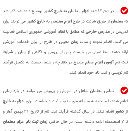
در تیتر گذشته
اعزام
معلمان
به خارج کشور
توضیح داده شد ذکر شد
که
معلمان
از طریق شرکت در طرح
اعزام معلمان به خارج کشور
می توانند برای
تدریس در
مدارس خارجی
که مطابق با نظام آموزشی جمهوری اسلامی فعالیت
می کنند، اقدام نموده و مدت
زمان
معینی در
خارج
از ایران خدمات آموزشی
ارائه دهند. متقاضیان می‌ بایست پس از بررسی و آگاهی از زمان و
شرایط
ثبت‌ نام
آزمون اعزام
معلم مندرج در دفترچه راهنما، نسبت به تکمیل فرآیند
نام‌ نویسی و ثبت‌ نام خود اقدام کنند.
تمامی معلمان شاغل در آموزش‌ و پرورش می‌ توانند در بازه زمانی
اعلام‌ شده با مراجعه به سامانه مای مدیو و ثبت درخواست، برای
اعزام به خارج
از
کشور
اقدام کنند. در سال گذشته فرآیند ثبت نام از تاریخ ۲۴ بهمن آغاز و
تا ۷ اسفندماه ادامه داشته است. در حال حاضر،
زمان ثبت نام اعزام معلمان