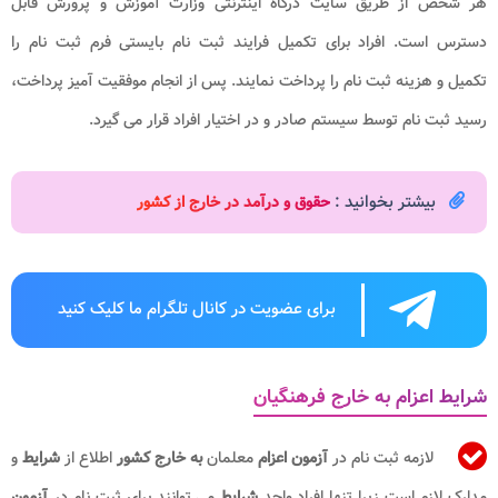
هر شخص از طریق سایت درگاه اینترنتی وزارت آموزش و پرورش قابل
دسترس است. افراد برای تکمیل فرایند ثبت نام بایستی فرم ثبت نام را
تکمیل و هزینه ثبت نام را پرداخت نمایند. پس از انجام موفقیت‌ آمیز پرداخت،
رسید ثبت نام توسط سیستم صادر و در اختیار افراد قرار می‌ گیرد.
بیشتر بخوانید :
حقوق و درآمد در خارج از کشور
برای عضویت در کانال تلگرام ما کلیک کنید
شرایط اعزام به خارج فرهنگیان
لازمه ثبت نام در
آزمون اعزام
معلمان
به خارج
کشور
اطلاع از
شرایط
و
مدارک لازم است زیرا تنها افراد واجد
شرایط
می توانند برای ثبت نام در
آزمون