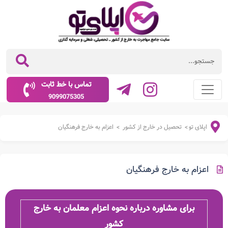
تماس با خط ثابت
9099075305
اپلای تو
تحصیل در خارج از کشور
اعزام به خارج فرهنگیان
>
>
اعزام به خارج فرهنگیان
برای مشاوره درباره نحوه اعزام معلمان به خارج
کشور