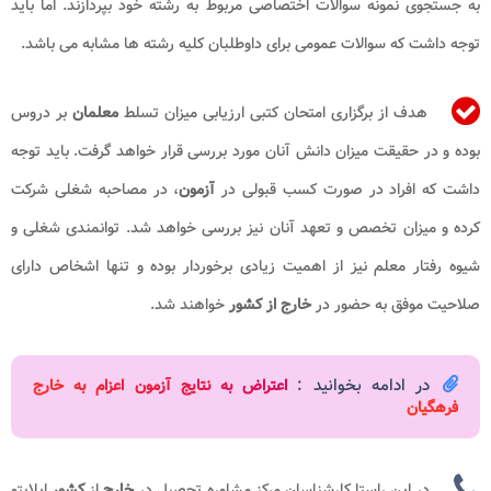
به جستجوی نمونه سوالات اختصاصی مربوط به رشته خود بپردازند. اما باید
توجه داشت که سوالات عمومی برای داوطلبان کلیه رشته ها مشابه می باشد.
هدف از برگزاری امتحان کتبی ارزیابی میزان تسلط
معلمان
بر دروس
بوده و در حقیقت میزان دانش آنان مورد بررسی قرار خواهد گرفت. باید توجه
داشت که افراد در صورت کسب قبولی در
آزمون
، در مصاحبه شغلی شرکت
کرده و میزان تخصص و تعهد آنان نیز بررسی خواهد شد. توانمندی شغلی و
شیوه رفتار معلم نیز از اهمیت زیادی برخوردار بوده و تنها اشخاص دارای
صلاحیت موفق به حضور در
خارج از کشور
خواهند شد.
در ادامه بخوانید :
اعتراض به نتایج آزمون اعزام به خارج
فرهگیان
در این راستا کارشناسان مرکز مشاوره تحصیل در
خارج
از
کشور
اپلایتو