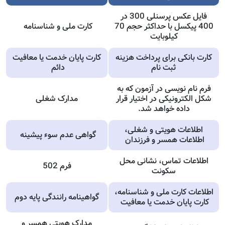
فایل عکس پرسنلی 300 در
400 پیکسل با حداکثر حجم 70
کارت ملی و شناسنامه
کیلوبایت
کارت بانکی برای پرداخت هزینه
کارت پایان خدمت یا معافیت
ثبت نام
دائم
فرم نام نویسی در آزمون که به
شکل الکترونیکی در اختیار قرار
مدارک شغلی
داده خواهد شد.
اطلاعات هویتی و شغلی،
گواهی عدم سوء پیشینه
اطلاعات همسر و فرزندان
اطلاعات تماس، نشانی محل
فرم 502
سکونت
اطلاعات کارت ملی و شناسنامه،
گواهینامه رانندگی پایه دوم
کارت پایان خدمت یا معافیت
مدارک هویتی همسر و