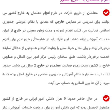
معلمان
از طریق شرکت در طرح
اعزام معلمان به خارج کشور
می
توانند برای تدریس در
مدارس خارجی
که مطابق با نظام آموزشی جمهوری
اسلامی فعالیت می کنند، اقدام نموده و مدت
زمان
معینی در
خارج
از ایران
خدمات آموزشی ارائه دهند. این افراد باید از شایستگی های لازم برای
اعزام
برخوردار بوده و برای مثال شرط سنی را رعایت کرده و همچنین از حداقل سابقه
خدمت برخوردار باشند. طبق سخنان رئیس مرکز امور بین‌ الملل و
مدارس
خارج از کشور
، مدت
زمان
فعالیت
معلمان
در
خارج
2 سال می باشد. حدودا
80 مدرسه مطابق با نظام آموزشی جمهوری اسلامی در
خارج
فعال بوده که 4
مورد از آن ها بین المللی به حساب می آیند.
در حال حاضر حدودا 9 هزار دانش آموز ایرانی در
خارج از کشور
مشغول تحصیل بوده که این دانش آموزان برای دریافت خدمات آموزشی، نیاز