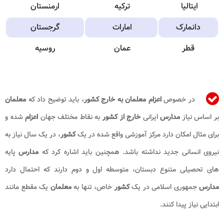
ایتالیا
ترکیه
ارمنستان
دانمارک
امارات
گرجستان
قطر
عمان
روسیه
در خصوص
اعزام معلمان به خارج کشور
، باید توضیح داد که
معلمان
بر اساس نیاز
مدارس
ایرانی
خارج از کشور
به نقاط مختلف جهان
اعزام
شده و
برای مثال امکان دارد مرکز آموزشی واقع شده در یک
کشور
، در یک سال نیاز به
نیروی انسانی جدید نداشته باشد. همچنین باید اشاره کرد که
مدارس
پایه
های تحصیلی متنوع دبستان، متوسطه اول و دوم دارند که احتمال دارد
مدارس
جمهوری اسلامی در یک
کشور
خاص، تنها به
معلمان
یک مقطع مانند
ابتدایی نیاز پیدا کنند.