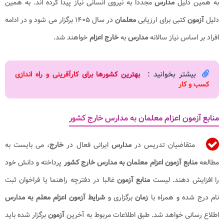
به همین دلیل
مدارس
مجددا به نیروی انسانی نیاز پیدا کرده اند. به همین
دلیل
آزمون
کتبی برای ارزیابی
معلمان
در سال ۱۴۰۵ برگزار می شود و در ادامه
افراد بر اساس نیاز سالانه
مدارس
به
خارج اعزام
خواهند شد.
بیشتر بخوانید :
بهترین کشورها برای کارآفرینی و راه اندازی
کسب و کار
منابع آزمون اعزام معلمان به مدارس خارج کشور
متقاضیان تدریس در
مدارس
ایرانی فعال در
خارج
، می بایست به
مطالعه
منابع آزمون اعزام معلمان به مدارس خارج کشور
پرداخته و دانش خود
را افزایش دهند. لیست
منابع آزمون
غالبا در دفترچه راهنما یا فراخوان ثبت
نام درج شده و همراه با
زمان
برگزاری و
شرایط آزمون اعزام معلم به مدارس
اطلاع رسانی خواهد شد. طبق اطلاعات مربوط به آخرین
آزمون
برگزار شده باید