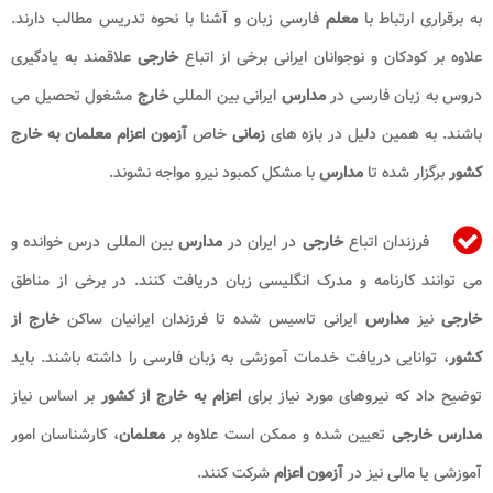
به برقراری ارتباط با
معلم
فارسی زبان و آشنا با نحوه تدریس مطالب دارند.
علاوه بر کودکان و نوجوانان ایرانی برخی از اتباع
خارجی
علاقمند به یادگیری
دروس به زبان فارسی در
مدارس
ایرانی بین المللی
خارج
مشغول تحصیل می
باشند. به همین دلیل در بازه های
زمانی
خاص
آزمون اعزام معلمان به خارج
کشور
برگزار شده تا
مدارس
با مشکل کمبود نیرو مواجه نشوند.
فرزندان اتباع
خارجی
در ایران در
مدارس
بین المللی درس خوانده و
می توانند کارنامه و مدرک انگلیسی زبان دریافت کنند. در برخی از مناطق
خارجی
نیز
مدارس
ایرانی تاسیس شده تا فرزندان ایرانیان ساکن
خارج از
کشور
، توانایی دریافت خدمات آموزشی به زبان فارسی را داشته باشند. باید
توضیح داد که نیروهای مورد نیاز برای
اعزام به خارج از کشور
بر اساس نیاز
مدارس خارجی
تعیین شده و ممکن است علاوه بر
معلمان
، کارشناسان امور
آموزشی یا مالی نیز در
آزمون اعزام
شرکت کنند.