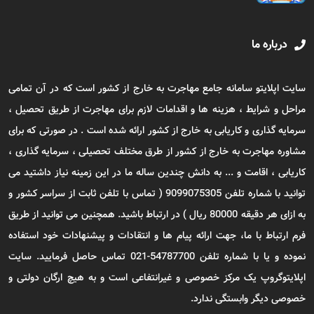
درباره ما
سایت اپلایتو سامانه جامع مهاجرت به خارج از کشور است که در آن تمامی
مراحل و شرایط ، هزینه ها و اقدامات لازم برای مهاجرت از طریق تحصیل ،
سرمایه گذاری و کاریابی به خارج از کشور ارائه شده است . در صورتی که برای
مشاوره مهاجرت به خارج از کشور از طرق مختلف تحصیلی ، سرمایه گذاری ،
کاریابی ، اقامت و ... به دانش چندین ساله ما در این زمینه نیاز داشتید می
توانید با شماره تلفن 9099075305 ( تماس با تلفن ثابت از سراسر کشور و
به ازای هر دقیقه 80000 ریال ) در ارتباط باشید. همچنین می توانید از طریق
فرم ارتباط با ما، جهت ارائه پیام ها و انتقادات و پیشنهادات خود استفاده
نموده و یا با شماره تلفن 54787700-021 تماس حاصل فرمایید. سایت
اپلایتوگروپ یک مرکز خصوصی و غیرانتفاعی است و به هیچ ارگان دولتی و
خصوصی دیگر وابستگی ندارد.