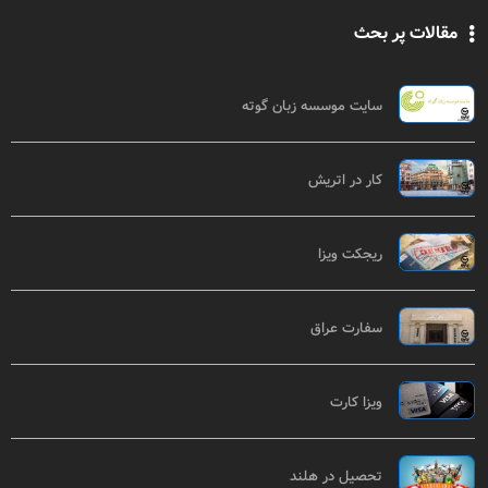
مقالات پر بحث
سایت موسسه زبان گوته
کار در اتریش
ریجکت ویزا
سفارت عراق
ویزا کارت
تحصیل در هلند