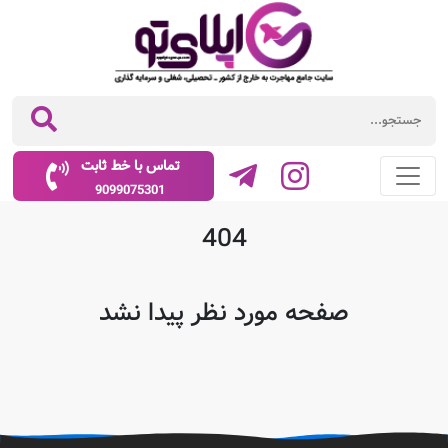
تماس با خط ثابت
9099075301
404
صفحه مورد نظر پیدا نشد