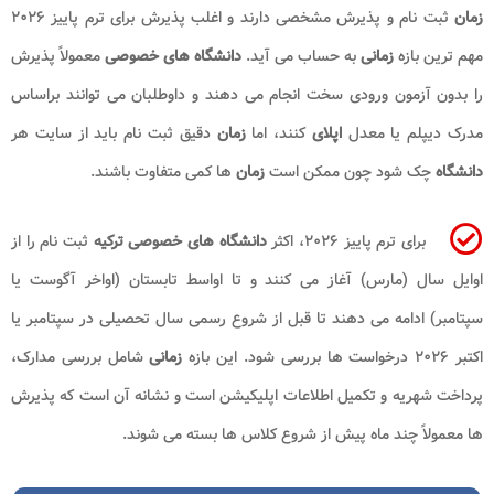
زمان
ثبت نام و پذیرش مشخصی دارند و اغلب پذیرش برای ترم پاییز ۲۰۲۶
مهم ترین بازه
زمانی
به حساب می آید.
دانشگاه های خصوصی
معمولاً پذیرش
را بدون آزمون ورودی سخت انجام می دهند و داوطلبان می توانند براساس
مدرک دیپلم یا معدل
اپلای
کنند، اما
زمان
دقیق ثبت نام باید از سایت هر
دانشگاه
چک شود چون ممکن است
زمان
ها کمی متفاوت باشند.
برای ترم پاییز ۲۰۲۶، اکثر
دانشگاه
های خصوصی ترکیه
ثبت نام را از
اوایل سال (مارس) آغاز می کنند و تا اواسط تابستان (اواخر آگوست یا
سپتامبر) ادامه می دهند تا قبل از شروع رسمی سال تحصیلی در سپتامبر یا
اکتبر ۲۰۲۶ درخواست ها بررسی شود. این بازه
زمانی
شامل بررسی مدارک،
پرداخت شهریه و تکمیل اطلاعات اپلیکیشن است و نشانه آن است که پذیرش
ها معمولاً چند ماه پیش از شروع کلاس ها بسته می شوند.