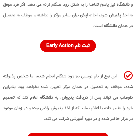
و
دانشگاه
نیز پاسخ تقاضا را به شکل زود هنگام ارائه می دهد. اگر فرد موفق
به اخذ
پذیرش
شود، اجازه
اپلای
برای سایر مراکز را نداشته و موظف به تحصیل
در همان
دانشگاه
است.
ثبت نام Early Action
این نوع از نام نویسی نیز زود هنگام انجام شده، اما شخص پذیرفته
شده، موظف به تحصیل در همان مرکز تعیین شده نخواهد بود. بنابراین
داوطلب می تواند پس از
دریافت پذیرش
، به
دانشگاه
اعلام کند که تصمیم
خود را تغییر داده یا اعلام نماید که از اخذ پذیرش راضی بوده و در
زمان
موعود
در مرکز حاضر شده و در دوره آموزشی شرکت می کند.