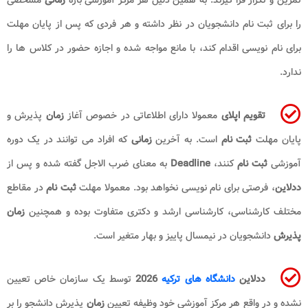
را برای ثبت نام دانشجویان در نظر داشته و هر فردی که پس از پایان مهلت
برای نام نویسی اقدام کند، با مانع مواجه شده و اجازه حضور در کلاس ها را
ندارد.
تقویم اپلای
معمولا دارای اطلاعاتی در خصوص آغاز
زمان
پذیرش و
پایان مهلت
ثبت نام
است. به آخرین
زمانی
که افراد می توانند در یک دوره
آموزشی
ثبت نام
کنند،
Deadline
به معنای ضرب الاجل گفته شده و پس از
ددلاین
، فرصتی برای نام نویسی نخواهد بود. معمولا مهلت
ثبت نام
در مقاطع
مختلف کارشناسی، کارشناسی ارشد و دکتری متفاوت بوده و همچنین
زمان
پذیرش
دانشجویان در نیمسال پاییز و بهار متغیر است.
ددلاین
دانشگاه های ترکیه
2026
توسط یک سازمان خاص تعیین
نشده و در واقع هر مرکز آموزشی خود وظیفه تعیین
زمان
پذیرش دانشجو را بر