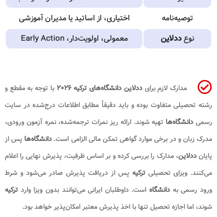
توصیه‌نامه
اختیاری، از اساتید یا مدیران آموزشی
نوع
ددلاین
معمولی، اولویت‌دار، Early Action
مدارک لازم برای
ددلاین دانشگاه‌های ترکیه ۲۰۲۶
با توجه به مقطع و
رشته تحصیلی متفاوت بوده و باید دقیقاً مطابق اطلاعات درج‌شده در سایت
رسمی
دانشگاه‌ها
تهیه شوند. ارائه ریز نمرات ترجمه‌شده، نمره آزمون ورودی،
مدرک زبان و در برخی موارد گواهی تمکن مالی الزامی است.
دانشگاه‌ها
پس از
پایان
ددلاین
، مدارک را بررسی کرده و بر اساس ظرفیت، پذیرش نهایی را اعلام
می‌کنند. ویزای تحصیلی
ترکیه
پس از دریافت پذیرش صادر می‌شود و شرط
ورود رسمی به
دانشگاه
است. داوطلبان ایرانی می‌توانند بدون ویزا وارد
ترکیه
شوند، اما اجازه تحصیل تنها با اخذ پذیرش معتبر امکان‌پذیر خواهد بود.