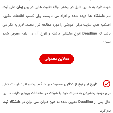
عهده دارد. به همین دلیل در بیشتر مواقع تفاوت هایی در بین
زمان
های ثبت
نام
دانشگاه ها
دیده شده و افراد می بایست برای کسب اطلاعات دقیق،
اطلاعیه های سایت مرکز آموزشی را مورد مطالعه قرار دهند. لازم به ذکر می
باشد که
Deadline
انواع مختلفی داشته و انواع آن در ادامه معرفی شده
است:
ددلاین معمولی
تاریخ
این نوع از
ددلاین
معمولا دیر هنگام بوده و افراد فرصت کافی
برای بهبود بخشیدن به نمرات خود یا شرکت در امتحانات ورودی دارند. با این
حال پس از
Deadline
تعیین شده به هیچ عنوان نمی توان در
دانشگاه ثبت
نام
کرد.