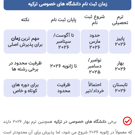
زمان ثبت نام دانشگاه های خصوصی ترکیه
ترم
شروع ثبت
پایان ثبت نام
نکته
تحصیلی
نام
حدود
تا آگوست/
پاییز
مهم ترین
زمان
مارس
سپتامبر
۲۰۲۶
برای پذیرش اصلی
۲۰۲۶
۲۰۲۶
نوامبر/
بهار
ظرفیت محدود در
دسامبر
تا ژانویه ۲۰۲۶
۲۰۲۶
برخی رشته ها
۲۰۲۵
تابستان
احتمالاً
ظرفیت
برای دوره های
۲۰۲۶
خرداد/تیر
محدود
کوتاه و خاص
برخی
دانشگاه های خصوصی در ترکیه
همچنین ترم بهار ۲۰۲۶ دارند
که معمولاً در ژانویه ۲۰۲۶ شروع می شود، اما پذیرش برای آن محدودتر است