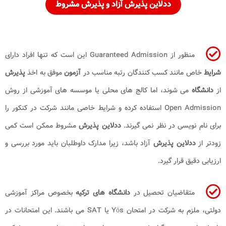
ددلاین پذیرش آزاد و پذیرش مشروط
منظور از Guaranteed Admission این است که تنها افراد دارای
شرایط
خاص مانند کسب کنندگان رتبه مناسب در
آزمون
موفق به اخذ
پذیرش
از
دانشگاه
می شوند، اما کالج های محلی یا موسسه های آموزشی از روش
Open Admission استفاده کرده و شرایط خاصی مانند شرکت در کنکور را
برای نام نویسی در نظر نمی گیرند.
ددلاین پذیرش
مشروط ممکن است کمی
زودتر از
ددلاین پذیرش
آزاد باشد، زیرا مدارک داوطلبان باید مورد بررسی و
ارزیابی دقیق قرار گیرد.
متقاضیان تحصیل در
دانشگاه های ترکیه
بخصوص مراکز آموزشی
دولتی، ملزم به شرکت در امتحان Yös یا SAT می باشند. این امتحانات در