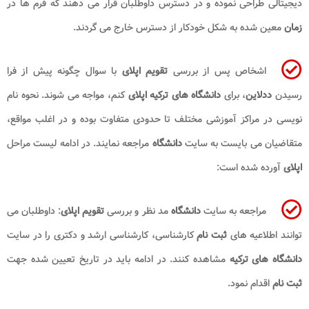
دیجیتالی طراحی نموده و در دسترس داوطلبان قرار می دهند که فرم ها در
زمان
معین شده به شکل خودکار از دسترس خارج می گردند.
اشخاص پس از بررسی
تقویم اپلای
با سوال چگونه پیش از فرا
رسیدن
ددلاین
، برای
دانشگاه های ترکیه
اپلای
کنم، مواجه می شوند. نحوه نام
نویسی در مراکز آموزشی مختلف تا حدودی متفاوت بوده و در اغلب مواقع،
متقاضیان می بایست به سایت
دانشگاه
مراجعه نمایند. در ادامه لیست مراحل
اپلای
آورده شده است:
مراجعه به سایت
دانشگاه
مد نظر و بررسی
تقویم اپلای
: داوطلبان می
توانند اطلاعیه های
ثبت نام
کارشناسی، کارشناسی ارشد و دکتری را در سایت
دانشگاه های ترکیه
مشاهده کنند. در ادامه باید در تاریخ تعیین شده جهت
ثبت نام
اقدام نمود.