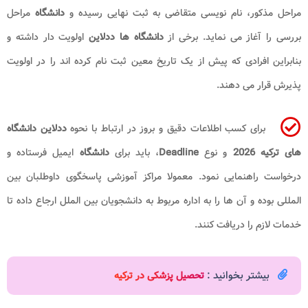
مراحل مذکور، نام نویسی متقاضی به ثبت نهایی رسیده و
دانشگاه
مراحل
بررسی را آغاز می نماید. برخی از
دانشگاه ها ددلاین
اولویت دار داشته و
بنابراین افرادی که پیش از یک تاریخ معین ثبت نام کرده اند را در اولویت
پذیرش قرار می دهند.
برای کسب اطلاعات دقیق و بروز در ارتباط با نحوه
ددلاین دانشگاه
های ترکیه 2026
و نوع
Deadline
، باید برای
دانشگاه
ایمیل فرستاده و
درخواست راهنمایی نمود. معمولا مراکز آموزشی پاسخگوی داوطلبان بین
المللی بوده و آن ها را به اداره مربوط به دانشجویان بین الملل ارجاع داده تا
خدمات لازم را دریافت کنند.
بیشتر بخوانید :
تحصیل پزشکی در ترکیه