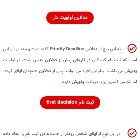
ددلاین اولویت دار
به این نوع از
ددلاین Priority Deadline
گفته شده و معنای آن این
است که ثبت نام کنندگان در
تاریخی
پیش از
ددلاین
تعیین شده، در اولویت
پذیرش
می باشند. بنابراین افراد می توانند پس از
ددلاین
همچنان
اپلای
کرده،
اما شانس کمتری برای دریافت
پذیرش
دارند.
ثبت نام first decision
در این نوع از
اپلای
شخص زودتر از حالت عادی ثبت نام را انجام داده