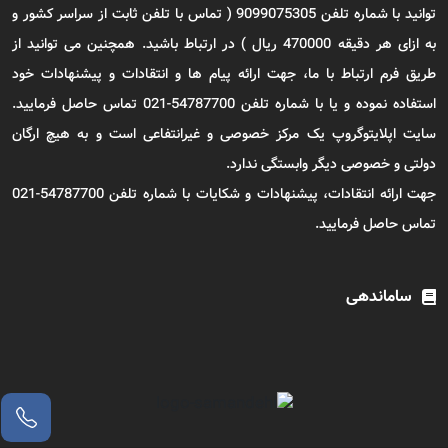
توانید با شماره تلفن 9099075305 ( تماس با تلفن ثابت از سراسر کشور و
به ازای هر دقیقه 470000 ریال ) در ارتباط باشید. همچنین می توانید از
طریق فرم ارتباط با ما، جهت ارائه پیام ها و انتقادات و پیشنهادات خود
استفاده نموده و یا با شماره تلفن 54787700-021 تماس حاصل فرمایید.
سایت اپلایتوگروپ یک مرکز خصوصی و غیرانتفاعی است و به هیچ ارگان
دولتی و خصوصی دیگر وابستگی ندارد.
جهت ارائه انتقادات، پیشنهادات و شکایات با شماره تلفن 54787700-021
تماس حاصل فرمایید.
ساماندهی