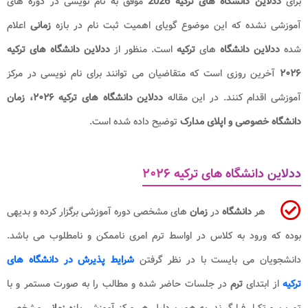
برای
ددلاین دانشگاه های ترکیه 2026
موفق به نام نویسی در دوره های
آموزشی نشده که این موضوع گویای اهمیت ثبت نام در بازه
زمانی
اعلام
شده
ددلاین دانشگاه
های
ترکیه
است. منظور از
ددلاین دانشگاه های ترکیه
۲۰۲۶
آخرین روزی است که متقاضیان می توانند برای نام نویسی در مرکز
آموزشی اقدام کنند. در این مقاله
ددلاین دانشگاه های ترکیه ۲۰۲۶، زمان
دانشگاه خصوصی و اپلای مدارک
توضیح داده شده است.
ددلاین دانشگاه های ترکیه ۲۰۲۶
هر
دانشگاه
در
زمان
های مشخصی دوره آموزشی برگزار کرده و بدیهی
بوده که ورود به کلاس در اواسط ترم امری ناممکن و نامطلوب می باشد.
دانشجویان می بایست با در نظر گرفتن
شرایط پذیرش در دانشگاه های
ترکیه
از ابتدای
ترم
در جلسات حاضر شده و مطالب را به صورت مستمر و با
تمرین و تکرار فرا گیرند. به همین دلیل هر مرکز آموزشی بازه
زمانی
مشخصی