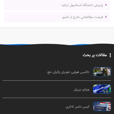
پذیرش دانشگاه استانبول ترکیه
فرصت مطالعاتی خارج از کشور
مقالات پر بحث
تاکسی هوایی خودران زائران حج
ویزای برزیل
کیس نامبر لاتاری