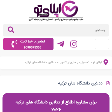
تماس با خط ثابت
9099075305
اپلای تو
تحصیل در خارج از کشور
ددلاین دانشگاه های ترکیه
>
>
ددلاین دانشگاه های ترکیه
برای مشاوره اطلاع از ددلاین دانشگاه های ترکیه
۲۰۲۶