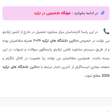
در ادامه بخوانید :
خوابگاه دانشجویی در ترکیه
در این راستا کارشناسان مرکز مشاوره تحصیل در خارج از کشور اپلایتو
می توانند در خصوص
ددلاین دانشگاه های ترکیه ۲۰۲۶
ه
مراه متقاضیان بوده
و از طریق سیستم مشاوره تلفنی اپلایتو پاسخگوی سوالات و شبهات در این
زمینه باشند. همچنین متقاضیان می توانند یبا عضویت در کانال تلگرام و
صفحه مجازی اینستاگرام از آخرین اخبار مرتبط با
ددلاین دانشگاه های ترکیه
2026
مطلع شوند.