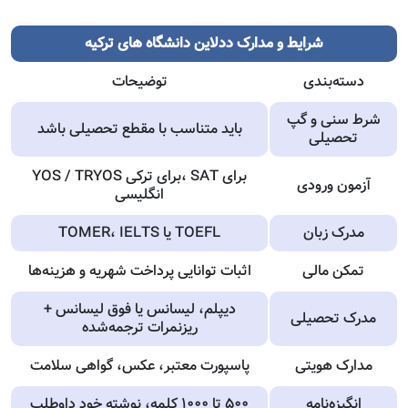
شرایط و مدارک ددلاین دانشگاه های ترکیه
دسته‌بندی
توضیحات
شرط سنی و گپ
باید متناسب با مقطع تحصیلی باشد
تحصیلی
YOS / TRYOS برای ترکی، SAT برای
آزمون ورودی
انگلیسی
مدرک زبان
TOMER، IELTS یا TOEFL
تمکن مالی
اثبات توانایی پرداخت شهریه و هزینه‌ها
دیپلم، لیسانس یا فوق لیسانس +
مدرک تحصیلی
ریزنمرات ترجمه‌شده
مدارک هویتی
پاسپورت معتبر، عکس، گواهی سلامت
انگیزه‌نامه
۵۰۰ تا ۱۰۰۰ کلمه، نوشته خود داوطلب