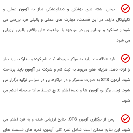
برخی رشته های پزشکی و دندانپزشکی نیاز به
آزمون
عملی و
کلینیکال دارند. در این قسمت، مهارت های عملی و بالینی فرد بررسی می
شود و عملکرد و توانایی وی در مواجهه با موقعیت های واقعی بالینی ارزیابی
می شود.
فرد علاقه مند باید به مراکز مربوطه ثبت نام کرده و مدارک مورد نیاز
را ارائه دهد.
هزینه
های مربوط به ثبت نام و شرکت در
آزمون
باید پرداخت
شود.
آزمون STS
به صورت متمرکز و در مراکزهایی در سراسر
ترکیه
برگزار می
شود. زمان برگزاری
آزمون ها
و نحوه اعلام نتایج توسط مراکز مربوطه اعلام می
شود.
پس از برگزاری
آزمون STS
، نتایج ارزیابی شده و به فرد اعلام می
شود. این نتایج ممکن است شامل نمره کلی آزمون، نمره های قسمت های