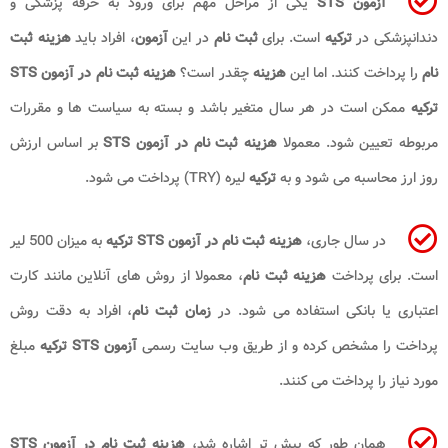
آزمون STS
یکی از مراحل مهم برای ورود به حرفه پزشکی و
دندانپزشکی در
ترکیه
است. برای
ثبت نام
در این
آزمون
، افراد باید
هزینه ثبت
نام
را پرداخت کنند. اما این
هزینه
چقدر است؟
هزینه ثبت نام در آزمون STS
ترکیه
ممکن است در هر سال متغیر باشد و بسته به سیاست ها و مقررات
مربوطه تعیین شود. معمولا
هزینه ثبت نام در آزمون STS
بر اساس ارزش
روز ارز محاسبه می شود و به
ترکیه
لیره (TRY) پرداخت می شود.
در سال جاری،
هزینه ثبت نام در آزمون STS ترکیه
به میزان 500 لیر
است. برای پرداخت
هزینه ثبت نام
، معمولا از روش های آنلاین مانند کارت
اعتباری یا بانکی استفاده می شود. در
زمان ثبت نام
، افراد به دقت روش
پرداخت را مشخص کرده و از طریق وب سایت رسمی
آزمون STS ترکیه
مبلغ
مورد نیاز را پرداخت می کنند.
همان طور که پیش تر اشاره شد،
هزینه ثبت نام در آزمون STS