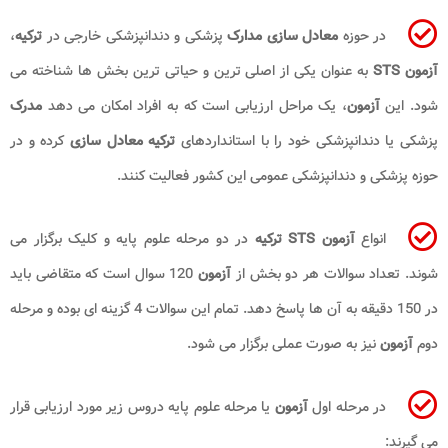
در حوزه
معادل سازی مدارک
پزشکی و دندانپزشکی خارجی در
ترکیه
،
آزمون STS
به عنوان یکی از اصلی ترین و حیاتی ترین بخش ها شناخته می
شود. این
آزمون
، یک مراحل ارزیابی است که به افراد امکان می دهد
مدرک
پزشکی یا دندانپزشکی خود را با استانداردهای
ترکیه معادل سازی
کرده و در
حوزه پزشکی و دندانپزشکی عمومی این کشور فعالیت کنند.
انواع
آزمون STS ترکیه
در دو مرحله علوم پایه و کلیک برگزار می
شوند. تعداد سوالات هر دو بخش از
آزمون
120 سوال است که متقاضی باید
در 150 دقیقه به آن ها پاسخ دهد. تمام این سوالات 4 گزینه ای بوده و مرحله
دوم
آزمون
نیز به صورت عملی برگزار می شود.
در مرحله اول
آزمون
یا مرحله علوم پایه دروس زیر مورد ارزیابی قرار
می گیرند: