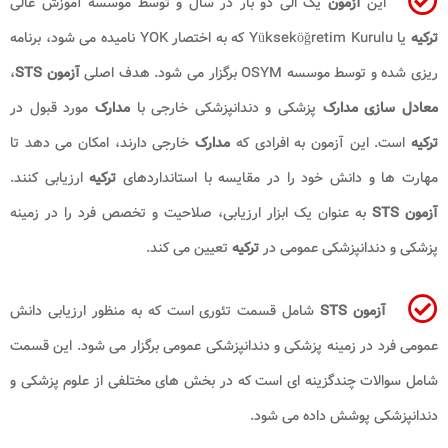
این
آزمون
یک الی دو بار در سال و توسط موسسه آموزش عالی
ترکیه
یا Yükseköğretim Kurulu که به اختصار YOK نامیده می شود، برنامه
ریزی شده و توسط موسسه OSYM برگزار می شود. هدف اصلی
آزمون STS
،
معادل سازی مدارک
پزشکی و دندانپزشکی خارجی با
مدارک
مورد قبول در
ترکیه
است. این آزمون به افرادی که
مدارک
خارجی دارند، امکان می دهد تا
مهارت ها و دانش خود را در مقایسه با استانداردهای
ترکیه
ارزیابی کنند.
آزمون STS
به عنوان یک ابزار ارزیابی، صلاحیت و تخصص فرد را در زمینه
پزشکی و دندانپزشکی عمومی در
ترکیه
تعیین می کند.
آزمون STS
شامل قسمت تئوری است که به منظور ارزیابی دانش
عمومی فرد در زمینه پزشکی و دندانپزشکی عمومی برگزار می شود. این قسمت
شامل سوالات چندگزینه ای است که در بخش های مختلفی از علوم پزشکی و
دندانپزشکی پوشش داده می شود.