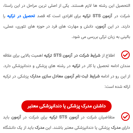
التحصیل این رشته ها لازم هستند. یکی از اصلی ترین مراحل در این راستا،
شرکت در
آزمون STS ترکیه
برای افرادی است که قصد
تحصیل در ترکیه
را
دارند. در این
آزمون
، دانش و مهارت های فرد در حوزه های تئوری، عملی،
بالینی به زبان ترکی بررسی می شود.
اطلاع از
شرایط شرکت در آزمون STS ترکیه
اهمیت بالایی برای علاقه
مندان ادامه تحصیل یا کار در
ترکیه
در رشته های پزشکی و دندانپزشکی دارد.
از این رو در ادامه
شرایط ثبت نام آزمون معادل سازی مدارک
پزشکی در ترکیه
ارائه شده است:
داشتن مدرک پزشکی یا دندانپزشکی معتبر
متقاضیان شرکت در
آزمون STS ترکیه
برای شرکت در
آزمون
باید
دارای
مدرک
پزشکی یا دندانپزشکی معتبر باشند. این
مدرک
باید از یک دانشگاه