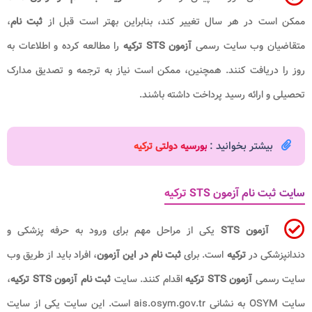
ممکن است در هر سال تغییر کند، بنابراین بهتر است قبل از
ثبت نام
،
متقاضیان وب سایت رسمی
آزمون STS ترکیه
را مطالعه کرده و اطلاعات به
روز را دریافت کنند. همچنین، ممکن است نیاز به ترجمه و تصدیق مدارک
تحصیلی و ارائه رسید پرداخت داشته باشند.
بیشتر بخوانید :
بورسیه دولتی ترکیه
سایت ثبت نام آزمون STS ترکیه
آزمون STS
یکی از مراحل مهم برای ورود به حرفه پزشکی و
دندانپزشکی در
ترکیه
است. برای
ثبت نام در این آزمون
، افراد باید از طریق وب
سایت رسمی
آزمون STS ترکیه
اقدام کنند. سایت
ثبت نام آزمون STS ترکیه
،
سایت OSYM به نشانی ais.osym.gov.tr است. این سایت یکی از سایت