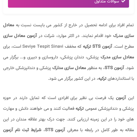
سوالات متداول
تمام افراد برای ادامه تحصیل در خارج از کشور می بایست نسبت به
معادل
سازی مدرک
خود اقدام نمایند. در اکثر موارد، شرکت در
آزمون معادل سازی
مطرح است.
آزمون STS ترکیه
که مخفف Seviye Tespit Sinavi است، برای
معادل سازی مدرک
پزشکی، دندان پزشکی، داروسازی و دبیری و... برگزار می
شود.
آزمون STS
، به منظور
معادل سازی مدارک
پزشکی و دندانپزشکی خارجی
با استانداردهای
ترکیه
، در این کشور برگزار می شود.
این
آزمون
یک فرصت بی نظیر برای افرادی است که تمایل دارند در حوزه
پزشکی و دندانپزشکی عمومی
ترکیه
فعالیت کنند و می خواهند دانش و مهارت
های خود را در این زمینه ارزیابی کنند. جهت درک بهتر علاقه مندان در این
مقاله به طور کامل در رابطه با معرفی
آزمون STS
،
شرایط ثبت نام آزمون