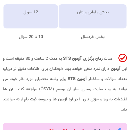
بخش مامایی و زنان
12 سوال
بخش خردسال
10 تا 20 سوال
مدت
زمان
برگزاری
آزمون STS
به مدت 2 ساعت و 30 دقیقه است و
این
آزمون
دارای نمره منفی خواهد بود. داوطلبان برای اطلاعات دقیق تر درباره
تعداد سوالات و ساختار
آزمون STS
برای رشته تحصیلی مورد نظر خود، می
توانند به وب سایت رسمی سازمان یوسم (ÖSYM) مراجعه کنند. آن ها
اطلاعات به روز و جزئی تری را درباره
آزمون ها
و پروسه
ثبت نام
ارائه خواهند
داد.