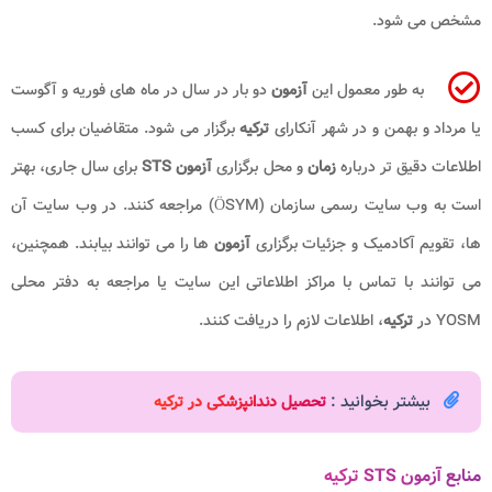
مشخص می شود.
به طور معمول این
آزمون
دو بار در سال در ماه های فوریه و آگوست
یا مرداد و بهمن و در شهر آنکارای
ترکیه
برگزار می شود. متقاضیان برای کسب
اطلاعات دقیق تر درباره
زمان
و محل برگزاری
آزمون STS
برای سال جاری، بهتر
است به وب سایت رسمی سازمان (ÖSYM) مراجعه کنند. در وب سایت آن
ها، تقویم آکادمیک و جزئیات برگزاری
آزمون
ها را می توانند بیابند. همچنین،
می توانند با تماس با مراکز اطلاعاتی این سایت یا مراجعه به دفتر محلی
YOSM در
ترکیه
، اطلاعات لازم را دریافت کنند.
بیشتر بخوانید :
تحصیل دندانپزشکی در ترکیه
منابع آزمون STS ترکیه