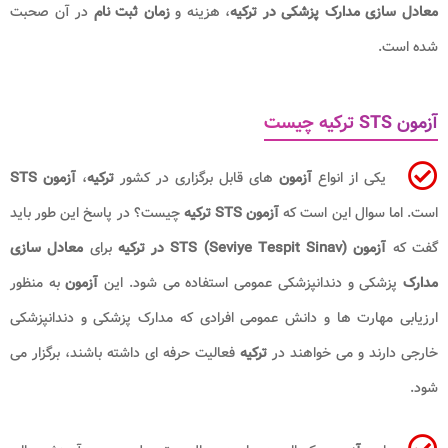
معادل سازی مدارک پزشکی در ترکیه
، هزینه و
زمان ثبت نام
در آن صحبت
شده است.
آزمون STS ترکیه چیست
یکی از انواع
آزمون
های قابل برگزاری در کشور
ترکیه
،
آزمون STS
است. اما سوال این است که
آزمون STS ترکیه
چیست؟ در پاسخ این طور باید
گفت که
آزمون STS (Seviye Tespit Sinav) در ترکیه
برای
معادل سازی
مدارک
پزشکی و دندانپزشکی عمومی استفاده می شود. این
آزمون
به منظور
ارزیابی مهارت ها و دانش عمومی افرادی که مدارک پزشکی و دندانپزشکی
خارجی دارند و می خواهند در
ترکیه
فعالیت حرفه ای داشته باشند، برگزار می
شود.