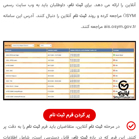
آنلاین را ارائه می دهد. برای
ثبت نام
، داوطلبان باید به وب سایت رسمی
ÖSYM مراجعه کرده و روند
ثبت نام
آنلاین را دنبال کنند. آدرس این سامانه
ais.osym.gov.tr مراجعه کنند.
پر کردن فرم ثبت نام
در مرحله
ثبت نام
آنلاین، متقاضیان باید فرم
ثبت نام
را به دقت پر
کنند. این فرم که در بازه
ثبت نام
، قابل دسترسی است، شامل اطلاعات