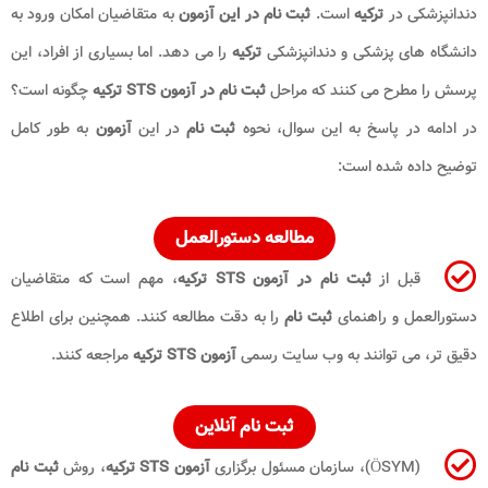
دندانپزشکی در
ترکیه
است.
ثبت نام در این آزمون
به متقاضیان امکان ورود به
دانشگاه های پزشکی و دندانپزشکی
ترکیه
را می دهد. اما بسیاری از افراد، این
پرسش را مطرح می کنند که مراحل
ثبت نام در آزمون STS ترکیه
چگونه است؟
در ادامه در پاسخ به این سوال، نحوه
ثبت نام
در این
آزمون
به طور کامل
توضیح داده شده است:
مطالعه دستورالعمل
قبل از
ثبت نام در آزمون STS ترکیه
، مهم است که متقاضیان
دستورالعمل و راهنمای
ثبت نام
را به دقت مطالعه کنند. همچنین برای اطلاع
دقیق تر، می توانند به وب سایت رسمی
آزمون STS ترکیه
مراجعه کنند.
ثبت نام آنلاین
(ÖSYM)، سازمان مسئول برگزاری
آزمون STS ترکیه
، روش
ثبت نام