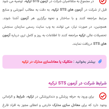
در مجموع به متقاضیان شرکت در
آزمون STS ترکیه
، توصیه می شود
قبل از شرکت در
آزمون های STS ترکیه
، به دقت به مطالب آموزشی و منابع
مرتبط مراجعه کنند و با ساختار و نحوه برگزاری هر
آزمون
آشنا شوند.
همچنین، در صورت نیاز، می توانند به وب سایت رسمی سازمان سنجش
تحصیلات عالی
ترکیه
مراجعه کنند تا اطلاعات به روز و کامل تری درباره
آزمون
های STS
دریافت نمایند.
بیشتر بخوانید :
دنکلیک یا معادلسازی مدارک در ترکیه
شرایط شرکت در آزمون STS ترکیه
برای ورود به حرفه پزشکی و دندانپزشکی در
ترکیه
،
شرایط
و الزاماتی
وجود دارد که برای
معادل سازی مدارک
خارجی و اعطای مجوز به افراد فارغ