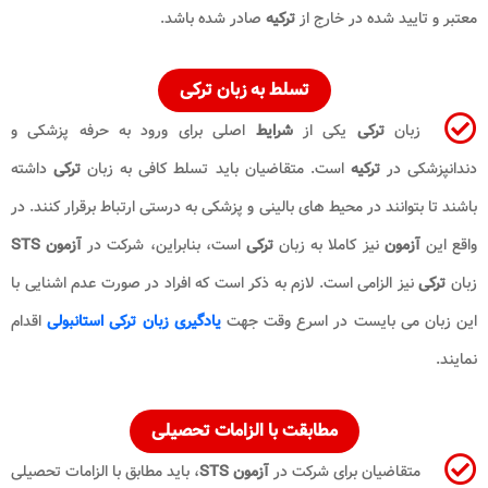
معتبر و تایید شده در خارج از
ترکیه
صادر شده باشد.
تسلط به زبان ترکی
زبان
ترکی
یکی از
شرایط
اصلی برای ورود به حرفه پزشکی و
دندانپزشکی در
ترکیه
است. متقاضیان باید تسلط کافی به زبان
ترکی
داشته
باشند تا بتوانند در محیط های بالینی و پزشکی به درستی ارتباط برقرار کنند. در
واقع این
آزمون
نیز کاملا به زبان
ترکی
است، بنابراین، شرکت در
آزمون STS
زبان
ترکی
نیز الزامی است. لازم به ذکر است که افراد در صورت عدم اشنایی با
این زبان می بایست در اسرع وقت جهت
یادگیری زبان ترکی استانبولی
اقدام
نمایند.
مطابقت با الزامات تحصیلی
متقاضیان برای شرکت در
آزمون STS
، باید مطابق با الزامات تحصیلی