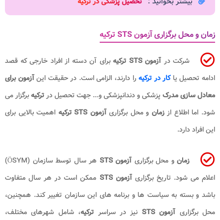
بیشتر بخوانید :
تحصیل پزشکی در ترکیه
زمان و محل برگزاری آزمون STS ترکیه
شرکت در
آزمون STS ترکیه
برای آن دسته از افراد خارجی که قصد
ادامه تحصیل یا
کار در ترکیه
را دارند، الزامی است. در حقیقت این
آزمون برای
معادل سازی مدرک
پزشکی و دندانپزشکی و... جهت تحصیل در
ترکیه
برگزار می
شود. اما اطلاع از
زمان
و محل برگزاری
آزمون STS ترکیه
اهمیت بالایی برای
این افراد دارد.
زمان
و محل برگزاری
آزمون STS
هر سال توسط سازمان (ÖSYM)
اعلام می شود. تاریخ برگزاری
آزمون STS
ممکن است در هر سال متفاوت
باشد و بسته به سیاست ها و برنامه های این سازمان تغییر کند. همچنین،
محل برگزاری
آزمون STS
نیز در سراسر
ترکیه
، شامل شهرهای مختلف،