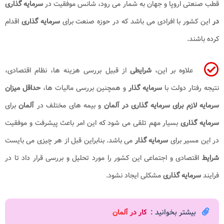
قطب صنعتی اروپا و جهان به شمار می رود، شانس موفقیت در
سرمایه گذاری
در
این کشور با افرادی می باشد که در حوزه صنعت برای
سرمایه گذاری
اقدام
کرده باشند.
علاوه بر این،
شرایطی
از قبیل بررسی هزینه ها، نظام اقتصادی،
نتیجه رفتار دولت با
سرمایه گذار
و همچنین بررسی مالیات ها،
حداقل میزان
سرمایه لازم برای سرمایه گذاری در آلمان​
و بیمه های مختلف در
آلمان
برای
سرمایه گذاری
بسیار مهم تلقی می شود که این امر باعث پیشرفت و موفقیت
در این مسیر برای
سرمایه گذار
می باشد. بنابراین قبل از هر چیزی می بایست
شرایط
اقتصادی و اجتماعی این کشور را مورد تحلیل و بررسی قرار داد تا در
فرایند
سرمایه گذاری
مشکلی ایجاد نشود.
بیشتر بخوانید :
کار در آلمان