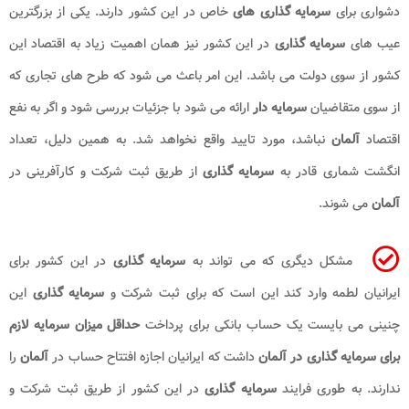
دشواری برای
سرمایه گذاری های
خاص در این کشور دارند. یکی از بزرگترین
عیب های
سرمایه گذاری
در این کشور نیز همان اهمیت زیاد به اقتصاد این
کشور از سوی دولت می باشد. این امر باعث می شود که طرح های تجاری که
از سوی متقاضیان
سرمایه دار
ارائه می شود با جزئیات بررسی شود و اگر به نفع
اقتصاد
آلمان
نباشد، مورد تایید واقع نخواهد شد. به همین دلیل، تعداد
انگشت شماری قادر به
سرمایه گذاری
از طریق ثبت شرکت و کارآفرینی در
آلمان
می شوند.
مشکل دیگری که می تواند به
سرمایه گذاری
در این کشور برای
ایرانیان لطمه وارد کند این است که برای ثبت شرکت و
سرمایه گذاری
این
چنینی می بایست یک حساب بانکی برای پرداخت
حداقل میزان سرمایه لازم
برای سرمایه گذاری در آلمان​
داشت که ایرانیان اجازه افتتاح حساب در
آلمان
را
ندارند. به طوری فرایند
سرمایه گذاری
در این کشور از طریق ثبت شرکت و