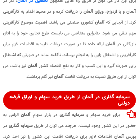
برای این کار می توان از طریق راه هایی همچون
تحصیل در آلمان
، کار در
آلمان
و یا ازدواج، ویزای
آلمان
را دریافت کرده و در محیط اقدام به کارآفرینی
کرد. از آنجایی که
آلمان
کشوری صنعتی می باشد، اهمیت موضوع کارآفرینی
مهم تلقی می شود. بنابراین متقاضی می بایست طرح تجاری خود را به اتاق
بازرگانی در
آلمان
ارائه داده تا در صورت دریافت تاییدیه اقدامات لازم برای
کارآفرینی و اشتغال زایی را به انجام برساند. ناگفته نماند در صورتی که اشتغال
زایی صورت گیرد و این کسب و کار به نفع اقتصاد کشور
آلمان
نیز باشد، می
توان از این طریق نسبت به دریافت اقامت
آلمان
نیز گام برداشت.
سرمایه گذاری در آلمان
از طریق خرید سهام و اوراق قرضه
دولتی
برای خرید سهام و
سرمایه گذاری
در بازار سهام
آلمان
الزامی به
حضور در این کشور وجود نیست. هرچند می توان از طریق
سرمایه گذاری
در
بورس
آلمان
اقدامات لازم برای دریافت اقامت این کشور را نیز اخذ کرد.