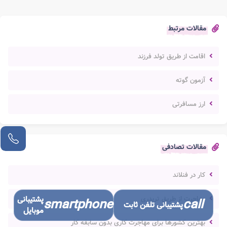
مقالات مرتبط
اقامت از طریق تولد فرزند
آزمون گوته
ارز مسافرتی
مقالات تصادفی
کار در فنلاند
مهاجرت از طریق تریدری
پشتیبانی
smartphone
call
پشتیبانی تلفن ثابت
موبایل
بهترین کشورها برای مهاجرت کاری بدون سابقه کار