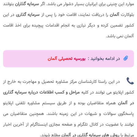
موارد این چنینی برای ایرانیان بسیار دشوار می باشد. اگر
سرمایه
گذاران
بتوانند
بلوکارت
آلمان
را دریافت نمایند، اقامت خود را پس از
سرمایه گذاری
در این
کشور تضمین کرده و دیگر نیازی به انجام اقدامات پیچیده برای اخذ اقامت
آلمان نمی باشد.
در ادامه بخوانید :
بورسیه تحصیلی آلمان
در این راستا کارشناسان مرکز مشاوره تحصیل و مهاجرت به خارج از
کشور اپلایتو می توانند در کلیه
مراحل و کسب اطلاعات درباره سرمایه گذاری
در آلمان
همراه متقاضیان بوده و از طریق سیستم مشاوره تلفنی اپلایتو
پاسخگوی سوالات و شبهات در این زمینه باشند. همچنین متقاضیان می
توانند با عضویت در کانال تلگرام و صفحه مجازی اینستاگرام از آخرین اخبار
مرتبط با
روش های سرمایه گذاری در آلمان
مطلع شوند.