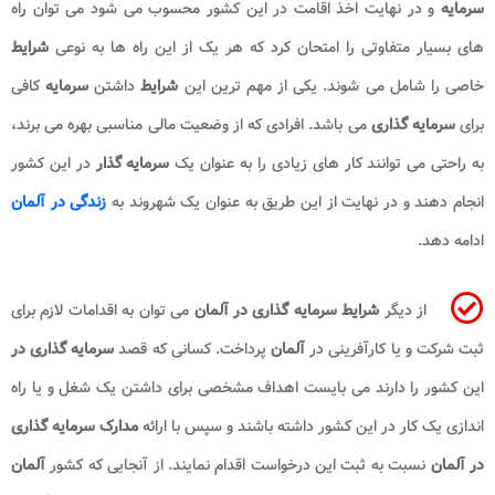
سرمایه
و در نهایت اخذ اقامت در این کشور محسوب می شود می توان راه
های بسیار متفاوتی را امتحان کرد که هر یک از این راه ها به نوعی
شرایط
خاصی را شامل می شوند. یکی از مهم ترین این
شرایط
داشتن
سرمایه
کافی
برای
سرمایه گذاری
می باشد. افرادی که از وضعیت مالی مناسبی بهره می برند،
به راحتی می توانند کار های زیادی را به عنوان یک
سرمایه گذار
در این کشور
انجام دهند و در نهایت از این طریق به عنوان یک شهروند به
زندگی در آلمان
ادامه دهد.
از دیگر
شرایط سرمایه گذاری در آلمان​
می توان به اقدامات لازم برای
ثبت شرکت و یا کارآفرینی در
آلمان
پرداخت. کسانی که قصد
سرمایه گذاری در
این کشور را دارند می بایست اهداف مشخصی برای داشتن یک شغل و یا راه
اندازی یک کار در این کشور داشته باشند و سپس با ارائه
مدارک سرمایه گذاری
در آلمان
نسبت به ثبت این درخواست اقدام نمایند. از آنجایی که کشور
آلمان