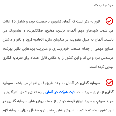
خود جذب کند.
لازم به ذکر است که
آلمان
کشوری پرجمعیت بوده و شامل 16 ایالت
می شود. شهرهای مهم
آلمان
، برلین، مونیخ، فرانکفورت، و هامبورگ می
باشند.
آلمان
به دلیل عضویت در سازمان ملل، اتحادیه اروپا و ناتو و داشتن
صنایع مهمی از جمله صنعت خودروسازی و مدیریت برندهایی نظیر پورشه،
مرسدس بنز، و بی ام و این کشور را به مکانی قابل اعتماد برای
سرمایه گذاری
تبدیل کرده است.
سرمایه گذاری در آلمان
به چند طریق قابل انجام می باشد.
سرمایه
گذاری
از طریق خرید ملک،
ثبت شرکت در آلمان
و راه اندازی شغل، کارآفرینی،
خرید سهام، و خرید اوراق قرضه دولتی از جمله
روش های سرمایه گذاری در
این کشور بوده که با توجه به روش های پیشنهادی،
حداقل میزان سرمایه لازم