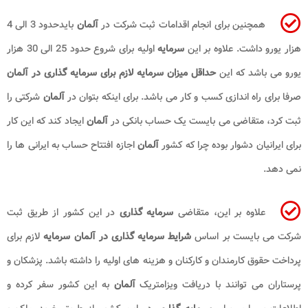
همچنین برای انجام اقدامات ثبت شرکت در
آلمان
بایدحدود 3 الی 4
هزار یورو داشت. علاوه بر این
سرمایه
اولیه برای شروع حدود 25 الی 30 هزار
یورو می باشد که این
حداقل میزان سرمایه لازم برای سرمایه گذاری در آلمان​
صرفا برای راه اندازی کسب و کار می باشد. برای اینکه بتوان در
آلمان
شرکتی را
ثبت کرد، متقاضی می بایست یک حساب بانکی در
آلمان
ایجاد کند که این کار
برای ایرانیان دشوار بوده چرا که کشور
آلمان
اجازه افتتاح حساب به ایرانی ها را
نمی دهد.
علاوه بر این، متقاضی
سرمایه گذاری
در این کشور از طریق ثبت
شرکت می بایست بر اساس
شرایط سرمایه گذاری در آلمان​ سرمایه
لازم برای
پرداخت حقوق کارمندان و کارکنان و هزینه های اولیه را داشته باشد. پزشکان و
پرستاران می توانند با دریافت ویزامتریک
آلمان
به این کشور سفر کرده و