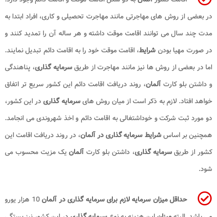
در بعضی از روش های مهاجرتی مانند مهاجرت تحصیلی و کاری، افراد ابتدا به
مدت چند سال می توانند اقامت موقت داشته و هر ساله آن را تمدید کنند و
در صورت مهیا بودن
شرایط
، اقامت موقت خود را به اقامت دائم تبدیل نمایند.
اما در بعضی از روش ها نیز مانند مهاجرت از طریق
سرمایه گذاری
، پناهندگی
و داشتن بلو کارت
آلمان
، روند دریافت اقامت دائم این کشور سریع تر اتفاق
خواهد افتاد. لازم به ذکر است از میان روش های
سرمایه گذاری
در این کشور،
دو مورد ثبت شرکت و خوداشتغالی به اقامت دائم و اخذ شهروندی می انجامد.
همچنین بر اساس
شرایط سرمایه گذاری در آلمان
، در روند دریافت اقامت این
کشور از طریق
سرمایه گذاری
، داشتن بلو کارت
آلمان
یک مزیت محسوب می
شود.
حداقل میزان سرمایه لازم برای سرمایه گذاری در آلمان
10 هزار یورو
می باشد. البته
میزان
این هزینه به نوع
سرمایه گذاری
در این کشور نیز بستگی