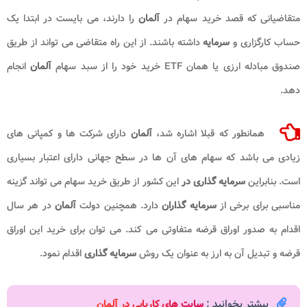
متقاضیانی که قصد خرید سهام در
آلمان
را دارند، می بایست در ابتدا یک
حساب کارگزاری و
سرمایه
داشته باشند. از این راه متقاضی می تواند از طریق
صندوق مبادله ارزی یا همان ETF خرید خود را از سبد سهام
آلمان
انجام
دهد.
همانطور که قبلا اشاره شد،
آلمان
دارای شرکت ها و کمپانی های
زیادی می باشد که سهام های آن ها در سطح جهانی دارای اعتبار بسیاری
است. بنابراین
سرمایه گذاری در
این کشور از طریق خرید سهام می تواند گزینه
مناسبی برای برخی از
سرمایه گذاران
دارد. همچنین دولت
آلمان
در هر سال
اقدام به صدور اوراق قرضه متفاوتی می کند. می توان برای خرید این اوراق
قرضه و تبدیل آن به ارز به عنوان یک روش
سرمایه
گذاری
اقدام نمود.
بیشتر بخوانید :
سایت های کاریابی در آلمان