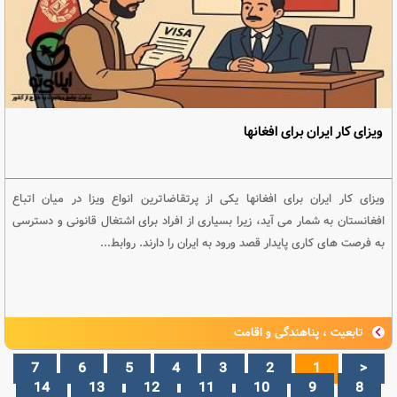
ویزای کار ایران برای افغانها
ویزای کار ایران برای افغانها یکی از پرتقاضاترین انواع ویزا در میان اتباع
افغانستان به شمار می آید، زیرا بسیاری از افراد برای اشتغال قانونی و دسترسی
به فرصت های کاری پایدار قصد ورود به ایران را دارند. روابط...
تابعیت ، پناهندگی و اقامت
7
6
5
4
3
2
1
<
14
13
12
11
10
9
8